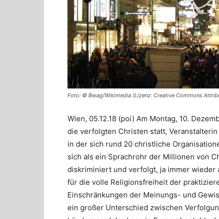
Foto: © Bwag/Wikimedia (Lizenz: Creative Commons Attribu
Wien, 05.12.18 (poi) Am Montag, 10. Dezembe
die verfolgten Christen statt, Veranstalterin 
in der sich rund 20 christliche Organisati
sich als ein Sprachrohr der Millionen von C
diskriminiert und verfolgt, ja immer wieder 
für die volle Religionsfreiheit der praktizi
Einschränkungen der Meinungs- und Gewissen
ein großer Unterschied zwischen Verfolgung