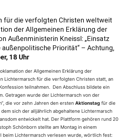
 für die verfolgten Christen weltweit
tion der Allgemeinen Erklärung der
 Außenministerin Kneissl: „Einsatz
e außenpolitische Priorität“ – Achtung,
er, 18 Uhr
Proklamation der Allgemeinen Erklärung der
Lichtermarsch für die verfolgten Christen statt, an
 Konfession teilnahmen. Den Abschluss bildete ein
. Getragen wurde der Lichtermarsch von der
en“, die vor zehn Jahren den ersten
Aktionstag
für die
 dem sich der alljährlich abgehaltene Lichtermarsch
nsdom entwickelt hat. Der Plattform gehören rund 20
ristoph Schönborn stellte am Montag in einem
 beim Lichtermarsch verlesen wurde, wörtlich fest: