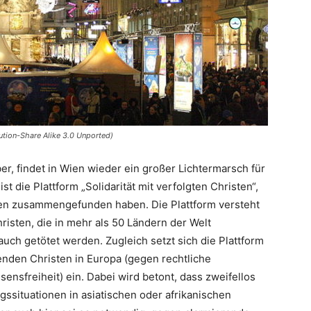
tion-Share Alike 3.0 Unported)
r, findet in Wien wieder ein großer Lichtermarsch für
ist die Plattform „Solidarität mit verfolgten Christen“,
onen zusammengefunden haben. Die Plattform versteht
hristen, die in mehr als 50 Ländern der Welt
auch getötet werden. Zugleich setzt sich die Plattform
erenden Christen in Europa (gegen rechtliche
sfreiheit) ein. Dabei wird betont, dass zweifellos
ssituationen in asiatischen oder afrikanischen