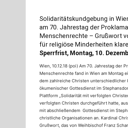
Solidaritätskundgebung in Wien
am 70. Jahrestag der Proklama
Menschenrechte – Grußwort von
für religiöse Minderheiten klar
Sperrfrist, Montag, 10. Dezemb
Wien, 10.12.18 (poi) Am 70. Jahrestag der 
Menschenrechte fand in Wien am Montag ein 
dem zahlreiche Christen unterschiedlicher
ökumenischer Gottesdienst im Stephansdom
Plattform „Solidarität mit verfolgten Christ
verfolgten Christen durchgeführt hatte, aus
mit abschließendem Gottesdienst im Stepha
christliche Organisationen an. Kardinal Ch
Grußwort, das von Weihbischof Franz Scharl