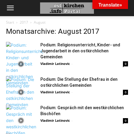
Translate»
Start
2017
August
Monatsarchive: August 2017
Podium: Religionsunterricht, Kinder- und
Jugendarbeit in den ostkirchlichen
Gemeinden
Vladimir Latinovic
-
0
Podium: Die Stellung der Ehefrau in den
ostkirchlichen Gemeinden
Vladimir Latinovic
-
0
Podium: Gespräch mit den westkirchlichen
Bischöfen
Vladimir Latinovic
-
0