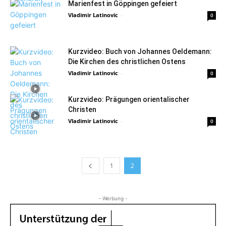
Marienfest in Göppingen gefeiert
Vladimir Latinovic
-
0
Kurzvideo: Buch von Johannes Oeldemann:
Die Kirchen des christlichen Ostens
Vladimir Latinovic
-
0
Kurzvideo: Prägungen orientalischer
Christen
Vladimir Latinovic
-
0
1
2
- Werbung -