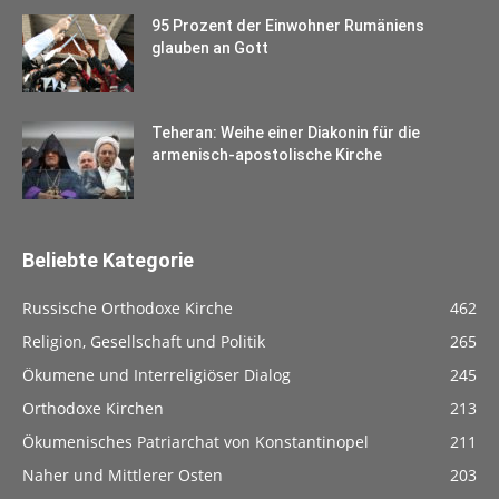
95 Prozent der Einwohner Rumäniens
glauben an Gott
Teheran: Weihe einer Diakonin für die
armenisch-apostolische Kirche
Beliebte Kategorie
Russische Orthodoxe Kirche
462
Religion, Gesellschaft und Politik
265
Ökumene und Interreligiöser Dialog
245
Orthodoxe Kirchen
213
Ökumenisches Patriarchat von Konstantinopel
211
Naher und Mittlerer Osten
203