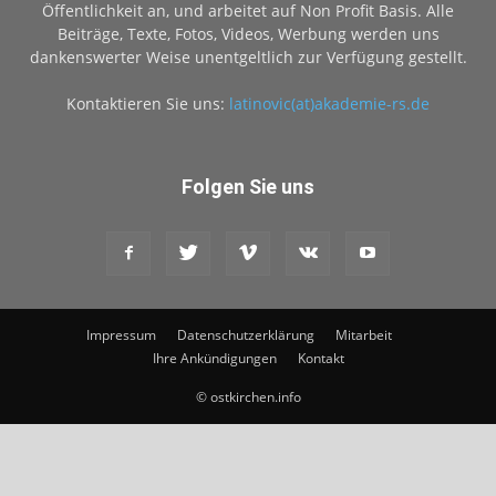
Öffentlichkeit an, und arbeitet auf Non Profit Basis. Alle
Beiträge, Texte, Fotos, Videos, Werbung werden uns
dankenswerter Weise unentgeltlich zur Verfügung gestellt.
Kontaktieren Sie uns:
latinovic(at)akademie-rs.de
Folgen Sie uns
Impressum
Datenschutzerklärung
Mitarbeit
Ihre Ankündigungen
Kontakt
© ostkirchen.info