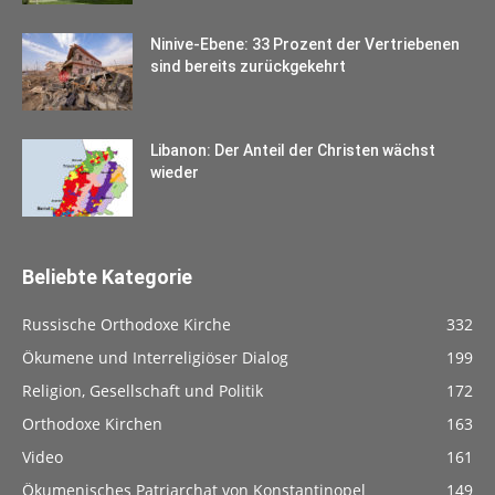
Ninive-Ebene: 33 Prozent der Vertriebenen
sind bereits zurückgekehrt
Libanon: Der Anteil der Christen wächst
wieder
Beliebte Kategorie
Russische Orthodoxe Kirche
332
Ökumene und Interreligiöser Dialog
199
Religion, Gesellschaft und Politik
172
Orthodoxe Kirchen
163
Video
161
Ökumenisches Patriarchat von Konstantinopel
149