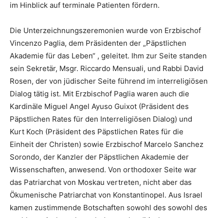
im Hinblick auf terminale Patienten fördern.
Die Unterzeichnungszeremonien wurde von Erzbischof
Vincenzo Paglia, dem Präsidenten der „Päpstlichen
Akademie für das Leben“ , geleitet. Ihm zur Seite standen
sein Sekretär, Msgr. Riccardo Mensuali, und Rabbi David
Rosen, der von jüdischer Seite führend im interreligiösen
Dialog tätig ist. Mit Erzbischof Paglia waren auch die
Kardinäle Miguel Angel Ayuso Guixot (Präsident des
Päpstlichen Rates für den Interreligiösen Dialog) und
Kurt Koch (Präsident des Päpstlichen Rates für die
Einheit der Christen) sowie Erzbischof Marcelo Sanchez
Sorondo, der Kanzler der Päpstlichen Akademie der
Wissenschaften, anwesend. Von orthodoxer Seite war
das Patriarchat von Moskau vertreten, nicht aber das
Ökumenische Patriarchat von Konstantinopel. Aus Israel
kamen zustimmende Botschaften sowohl des sowohl des