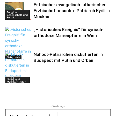
Estnischer evangelisch-lutherischer
Erzbischof besuchte Patriarch Kyrill in
Religion,
Gesellschaft und
Moskau
Politik
„Historisches Ereignis“ für syrisch-
orthodoxe Marienpfarre in Wien
Nahost-Patriarchen diskutierten in
Österreich
Budapest mit Putin und Orban
Naher und
Mittlerer Osten
- Werbung -