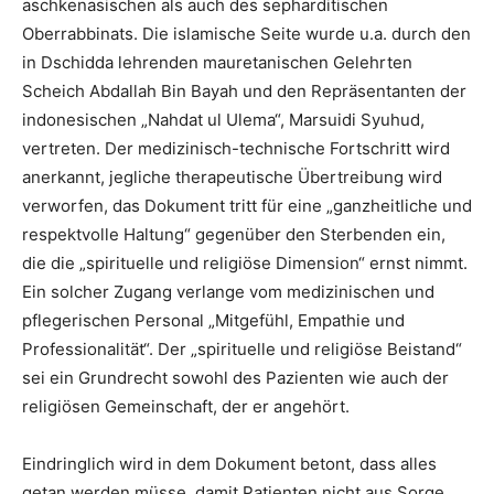
aschkenasischen als auch des sepharditischen
Oberrabbinats. Die islamische Seite wurde u.a. durch den
in Dschidda lehrenden mauretanischen Gelehrten
Scheich Abdallah Bin Bayah und den Repräsentanten der
indonesischen „Nahdat ul Ulema“, Marsuidi Syuhud,
vertreten. Der medizinisch-technische Fortschritt wird
anerkannt, jegliche therapeutische Übertreibung wird
verworfen, das Dokument tritt für eine „ganzheitliche und
respektvolle Haltung“ gegenüber den Sterbenden ein,
die die „spirituelle und religiöse Dimension“ ernst nimmt.
Ein solcher Zugang verlange vom medizinischen und
pflegerischen Personal „Mitgefühl, Empathie und
Professionalität“. Der „spirituelle und religiöse Beistand“
sei ein Grundrecht sowohl des Pazienten wie auch der
religiösen Gemeinschaft, der er angehört.
Eindringlich wird in dem Dokument betont, dass alles
getan werden müsse, damit Patienten nicht aus Sorge