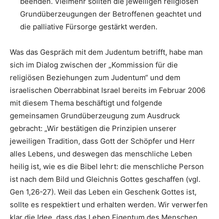
beenden. Vielmehr sollten die jeweiligen religiösen
Grundüberzeugungen der Betroffenen geachtet und
die palliative Fürsorge gestärkt werden.
Was das Gespräch mit dem Judentum betrifft, habe man
sich im Dialog zwischen der „Kommission für die
religiösen Beziehungen zum Judentum“ und dem
israelischen Oberrabbinat Israel bereits im Februar 2006
mit diesem Thema beschäftigt und folgende
gemeinsamen Grundüberzeugung zum Ausdruck
gebracht: „Wir bestätigen die Prinzipien unserer
jeweiligen Tradition, dass Gott der Schöpfer und Herr
alles Lebens, und deswegen das menschliche Leben
heilig ist, wie es die Bibel lehrt: die menschliche Person
ist nach dem Bild und Gleichnis Gottes geschaffen (vgl.
Gen 1,26-27). Weil das Leben ein Geschenk Gottes ist,
sollte es respektiert und erhalten werden. Wir verwerfen
klar die Idee, dass das Leben Eigentum des Menschen