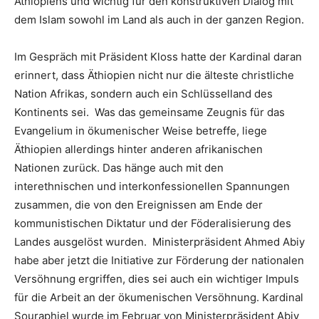
Äthiopiens und wichtig für den konstruktiven Dialog mit
dem Islam sowohl im Land als auch in der ganzen Region.
Im Gespräch mit Präsident Kloss hatte der Kardinal daran
erinnert, dass Äthiopien nicht nur die älteste christliche
Nation Afrikas, sondern auch ein Schlüsselland des
Kontinents sei. Was das gemeinsame Zeugnis für das
Evangelium in ökumenischer Weise betreffe, liege
Äthiopien allerdings hinter anderen afrikanischen
Nationen zurück. Das hänge auch mit den
interethnischen und interkonfessionellen Spannungen
zusammen, die von den Ereignissen am Ende der
kommunistischen Diktatur und der Föderalisierung des
Landes ausgelöst wurden. Ministerpräsident Ahmed Abiy
habe aber jetzt die Initiative zur Förderung der nationalen
Versöhnung ergriffen, dies sei auch ein wichtiger Impuls
für die Arbeit an der ökumenischen Versöhnung. Kardinal
Souraphiel wurde im Februar von Ministerpräsident Abiy