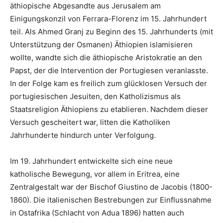
äthiopische Abgesandte aus Jerusalem am
Einigungskonzil von Ferrara-Florenz im 15. Jahrhundert
teil. Als Ahmed Granj zu Beginn des 15. Jahrhunderts (mit
Unterstützung der Osmanen) Äthiopien islamisieren
wollte, wandte sich die äthiopische Aristokratie an den
Papst, der die Intervention der Portugiesen veranlasste.
In der Folge kam es freilich zum glücklosen Versuch der
portugiesischen Jesuiten, den Katholizismus als
Staatsreligion Äthiopiens zu etablieren. Nachdem dieser
Versuch gescheitert war, litten die Katholiken
Jahrhunderte hindurch unter Verfolgung.
Im 19. Jahrhundert entwickelte sich eine neue
katholische Bewegung, vor allem in Eritrea, eine
Zentralgestalt war der Bischof Giustino de Jacobis (1800-
1860). Die italienischen Bestrebungen zur Einflussnahme
in Ostafrika (Schlacht von Adua 1896) hatten auch