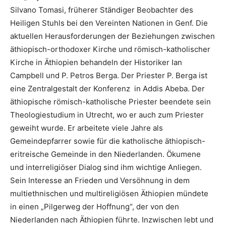
Silvano Tomasi, früherer Ständiger Beobachter des
Heiligen Stuhls bei den Vereinten Nationen in Genf. Die
aktuellen Herausforderungen der Beziehungen zwischen
äthiopisch-orthodoxer Kirche und römisch-katholischer
Kirche in Äthiopien behandeln der Historiker Ian
Campbell und P. Petros Berga. Der Priester P. Berga ist
eine Zentralgestalt der Konferenz in Addis Abeba. Der
äthiopische römisch-katholische Priester beendete sein
Theologiestudium in Utrecht, wo er auch zum Priester
geweiht wurde. Er arbeitete viele Jahre als
Gemeindepfarrer sowie für die katholische äthiopisch-
eritreische Gemeinde in den Niederlanden. Ökumene
und interreligiöser Dialog sind ihm wichtige Anliegen.
Sein Interesse an Frieden und Versöhnung in dem
multiethnischen und multireligiösen Äthiopien mündete
in einen „Pilgerweg der Hoffnung“, der von den
Niederlanden nach Äthiopien führte. Inzwischen lebt und