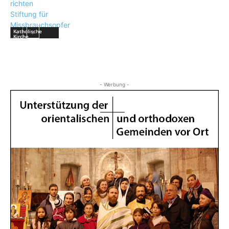
Katholische
Kirche
- Werbung -