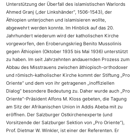
Unterstützung der Überfall des islamistischen Warlords
Ahmed Granj („der Linkshänder“, 1506-1543), der
Äthiopien unterjochen und islamisieren wollte,
abgewehrt werden konnte. Im Hinblick auf das 20.
Jahrhundert wiederum wird der katholischen Kirche
vorgeworfen, den Eroberungskrieg Benito Mussolinis
gegen Äthiopien (Oktober 1935 bis Mai 1936) unterstützt
zu haben. Im seit Jahrzehnten andauernden Prozess zum
Abbau des Misstrauens zwischen äthiopisch-orthodoxer
und römisch-katholischer Kirche kommt der Stiftung „Pro
Oriente“ und dem von ihr getragenen „inoffiziellen
Dialog“ besondere Bedeutung zu. Daher wurde auch „Pro
Oriente“-Präsident Alfons M. Kloss gebeten, die Tagung
am Sitz der Afrikanischen Union in Addis Abeba mit zu
eröffnen. Der Salzburger Ostkirchenexperte (und
Vorsitzende der Salzburger Sektion von „Pro Oriente“),
Prof. Dietmar W. Winkler, ist einer der Referenten. Er