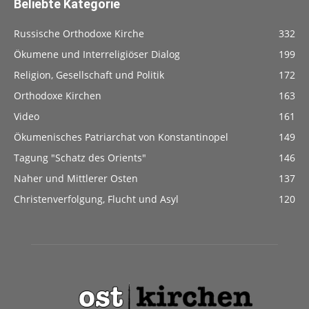
Beliebte Kategorie
Russische Orthodoxe Kirche
332
Ökumene und Interreligiöser Dialog
199
Religion, Gesellschaft und Politik
172
Orthodoxe Kirchen
163
Video
161
Ökumenisches Patriarchat von Konstantinopel
149
Tagung "Schatz des Orients"
146
Naher und Mittlerer Osten
137
Christenverfolgung, Flucht und Asyl
120