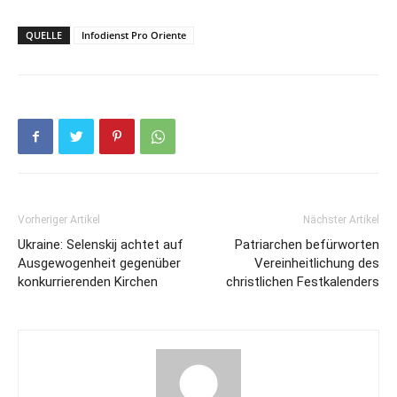
QUELLE
Infodienst Pro Oriente
Vorheriger Artikel
Nächster Artikel
Ukraine: Selenskij achtet auf
Patriarchen befürworten
Ausgewogenheit gegenüber
Vereinheitlichung des
konkurrierenden Kirchen
christlichen Festkalenders