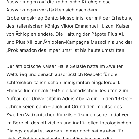
Auswirkungen auf die katholische Kirche; diese
Auswirkungen verstärkten sich nach dem
Eroberungskrieg Benito Mussolinis, der mit der Erhebung
des italienischen Königs Viktor Emmanuel III. zum Kaiser
von Äthiopien endete. Die Haltung der Päpste Pius XI.
und Pius XII. zur Äthiopien-Kampagne Mussolinis und der
„Proklamation des Imperiums“ ist bis heute umstritten.
Der äthiopische Kaiser Haile Selasie hatte im Zweiten
Weltkrieg und danach ausdrücklich Respekt für die
zahlreichen italienischen Immigranten eingefordert.
Ebenso lud er nach 1945 die kanadischen Jesuiten zum
Aufbau der Universität in Addis Abeba ein. In den 1970er-
Jahren seien dann – auch auf Grund der Impulse des
Zweiten Vatikanischen Konzils – ökumenische Initiativen
im Bereich des offiziellen und inoffiziellen theologischen
Dialogs gestartet worden. Immer noch sei es aber für
viele Gläubige nicht selbstverständlich, dass die