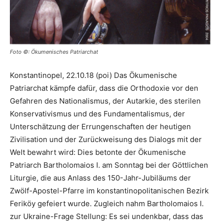
Foto ©: Ökumenisches Patriarchat
Konstantinopel, 22.10.18 (poi) Das Ökumenische
Patriarchat kämpfe dafür, dass die Orthodoxie vor den
Gefahren des Nationalismus, der Autarkie, des sterilen
Konservativismus und des Fundamentalismus, der
Unterschätzung der Errungenschaften der heutigen
Zivilisation und der Zurückweisung des Dialogs mit der
Welt bewahrt wird: Dies betonte der Ökumenische
Patriarch Bartholomaios I. am Sonntag bei der Göttlichen
Liturgie, die aus Anlass des 150-Jahr-Jubiläums der
Zwölf-Apostel-Pfarre im konstantinopolitanischen Bezirk
Feriköy gefeiert wurde. Zugleich nahm Bartholomaios I.
zur Ukraine-Frage Stellung: Es sei undenkbar, dass das