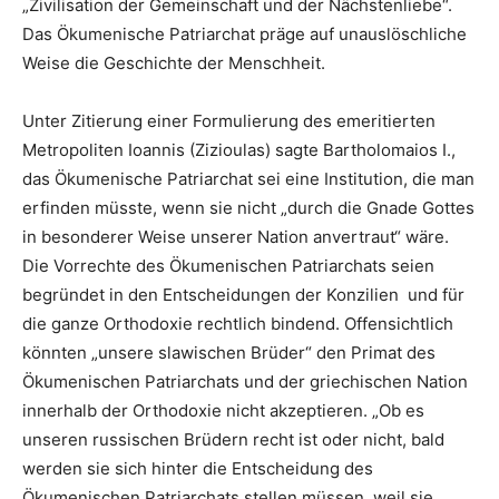
„Zivilisation der Gemeinschaft und der Nächstenliebe“.
Das Ökumenische Patriarchat präge auf unauslöschliche
Weise die Geschichte der Menschheit.
Unter Zitierung einer Formulierung des emeritierten
Metropoliten Ioannis (Zizioulas) sagte Bartholomaios I.,
das Ökumenische Patriarchat sei eine Institution, die man
erfinden müsste, wenn sie nicht „durch die Gnade Gottes
in besonderer Weise unserer Nation anvertraut“ wäre.
Die Vorrechte des Ökumenischen Patriarchats seien
begründet in den Entscheidungen der Konzilien und für
die ganze Orthodoxie rechtlich bindend. Offensichtlich
könnten „unsere slawischen Brüder“ den Primat des
Ökumenischen Patriarchats und der griechischen Nation
innerhalb der Orthodoxie nicht akzeptieren. „Ob es
unseren russischen Brüdern recht ist oder nicht, bald
werden sie sich hinter die Entscheidung des
Ökumenischen Patriarchats stellen müssen, weil sie