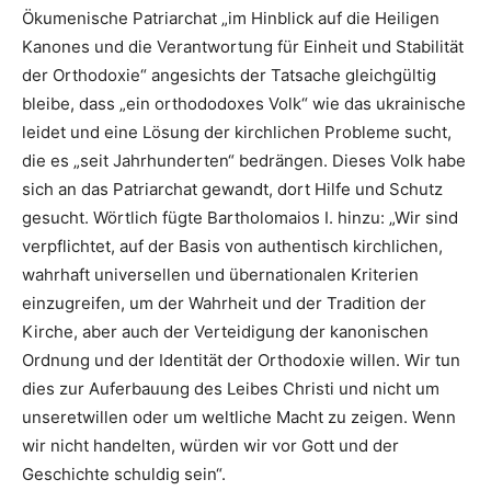
Ökumenische Patriarchat „im Hinblick auf die Heiligen
Kanones und die Verantwortung für Einheit und Stabilität
der Orthodoxie“ angesichts der Tatsache gleichgültig
bleibe, dass „ein orthododoxes Volk“ wie das ukrainische
leidet und eine Lösung der kirchlichen Probleme sucht,
die es „seit Jahrhunderten“ bedrängen. Dieses Volk habe
sich an das Patriarchat gewandt, dort Hilfe und Schutz
gesucht. Wörtlich fügte Bartholomaios I. hinzu: „Wir sind
verpflichtet, auf der Basis von authentisch kirchlichen,
wahrhaft universellen und übernationalen Kriterien
einzugreifen, um der Wahrheit und der Tradition der
Kirche, aber auch der Verteidigung der kanonischen
Ordnung und der Identität der Orthodoxie willen. Wir tun
dies zur Auferbauung des Leibes Christi und nicht um
unseretwillen oder um weltliche Macht zu zeigen. Wenn
wir nicht handelten, würden wir vor Gott und der
Geschichte schuldig sein“.