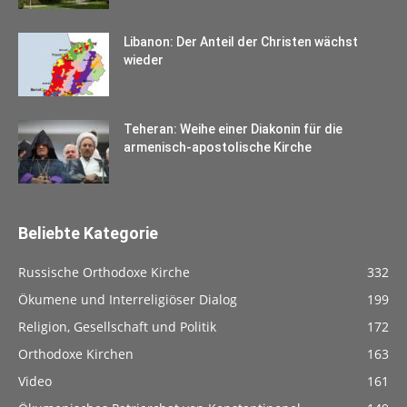
Libanon: Der Anteil der Christen wächst
wieder
Teheran: Weihe einer Diakonin für die
armenisch-apostolische Kirche
Beliebte Kategorie
Russische Orthodoxe Kirche
332
Ökumene und Interreligiöser Dialog
199
Religion, Gesellschaft und Politik
172
Orthodoxe Kirchen
163
Video
161