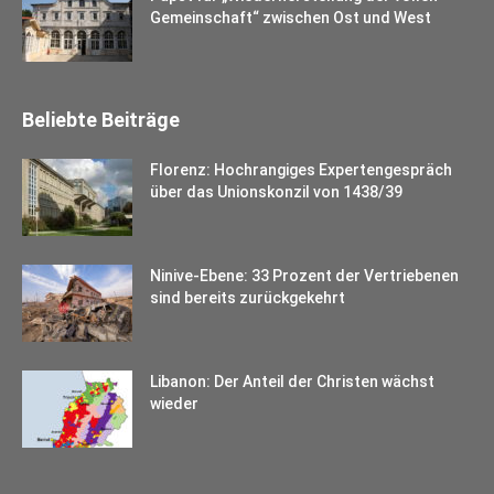
Gemeinschaft“ zwischen Ost und West
Beliebte Beiträge
Florenz: Hochrangiges Expertengespräch
über das Unionskonzil von 1438/39
Ninive-Ebene: 33 Prozent der Vertriebenen
sind bereits zurückgekehrt
Libanon: Der Anteil der Christen wächst
wieder