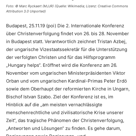
Foto: © Marc Ryckaert (MJJR) (Quelle: Wikimedia; Lizenz: Creative Commons
Attribution 3.0 Unported)
Budapest, 25.11.19 (poi) Die 2. Internationale Konferenz
über Christenverfolgung findet von 26. bis 28. November
in Budapest statt. Verantwortlich zeichnet Tristan Azbej,
der ungarische Vizestaatssekretär für die Unterstützung
der verfolgten Christen und für das Hilfsprogramm
„Hungary helps“. Eröffnet wird die Konferenz am 26.
November vom ungarischen Ministerpräsidenten Viktor
Orban und vom ungarischen Kardinal-Primas Peter Erdö
sowie dem Oberhaupt der reformierten Kirche in Ungarn,
Bischof Istvan Szabo. Ziel der Konferenz ist es, im
Hinblick auf die „am meisten vernachlässigte
menschenrechtliche und zivilisatorische Krise unserer
Zeit“, das tragische Phänomen der Christenverfolgung,
„Antworten und Lösungen“ zu finden. Es gehe darum,