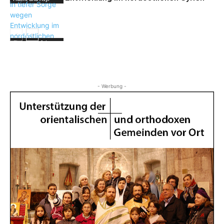
Christenverfolgung,
Flucht und Asyl
- Werbung -