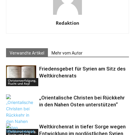
Redaktion
Verwandte Artikel
Mehr vom Autor
Friedensgebet für Syrien am Sitz des
Weltkirchenrats
Christenverfolgung,
Flucht und Asyl
„Orientalische Christen bei Rückkehr
in den Nahen Osten unterstützen“
Weltkirchenrat in tiefer Sorge wegen
Christenverfolgung,
Entwicklung im nordöstlichen Syrien
Flucht und Asyl