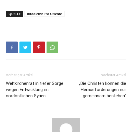
QUELLE
Infodienst Pro Oriente
Vorheriger Artikel
Nächster Artikel
Weltkirchenrat in tiefer Sorge
„Die Christen können die
wegen Entwicklung im
Herausforderungen nur
nordöstlichen Syrien
gemeinsam bestehen“