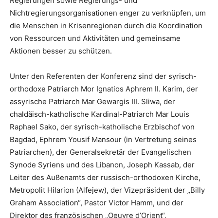
Regierungen sowie Regierungs- und
Nichtregierungsorganisationen enger zu verknüpfen, um
die Menschen in Krisenregionen durch die Koordination
von Ressourcen und Aktivitäten und gemeinsame
Aktionen besser zu schützen.
Unter den Referenten der Konferenz sind der syrisch-
orthodoxe Patriarch Mor Ignatios Aphrem II. Karim, der
assyrische Patriarch Mar Gewargis III. Sliwa, der
chaldäisch-katholische Kardinal-Patriarch Mar Louis
Raphael Sako, der syrisch-katholische Erzbischof von
Bagdad, Ephrem Yousif Mansour (in Vertretung seines
Patriarchen), der Generalsekretär der Evangelischen
Synode Syriens und des Libanon, Joseph Kassab, der
Leiter des Außenamts der russisch-orthodoxen Kirche,
Metropolit Hilarion (Alfejew), der Vizepräsident der „Billy
Graham Association“, Pastor Victor Hamm, und der
Direktor des französischen „Oeuvre d’Orient“,