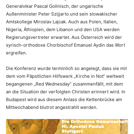
Generalvikar Pascal Gollnisch, der ungarische
Außenminister Peter Szijjarto und sein slowakischer
Amtskollege Miroslav Lajcak. Auch aus Polen, Italien,
Nigeria, Äthiopien, dem Libanon und den USA werden
Regierungsvertreter erwartet. Aus Österreich wird der
syrisch-orthodoxe Chorbischof Emanuel Aydin das Wort
ergreifen.
Die Konferenz wurde terminlich so angelegt, dass sie mit
dem vom Päpstlichen Hilfswerk „Kirche in Not“ weltweit
begangenen „Red Wednesday“ zusammenfällt, mit dem
an die Situation der verfolgten Christen erinnert wird. In
Budapest wird aus diesem Anlass die Kettenbrücke am
Mittwochabend blutrot angestrahlt werden.