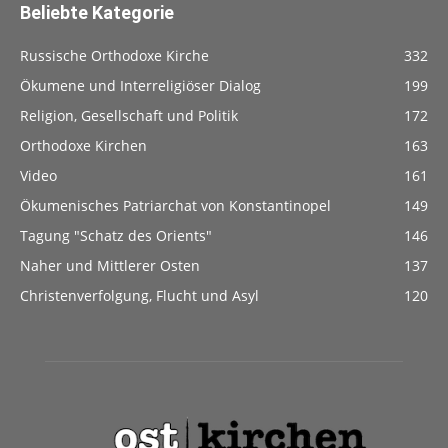
Beliebte Kategorie
Russische Orthodoxe Kirche
332
Ökumene und Interreligiöser Dialog
199
Religion, Gesellschaft und Politik
172
Orthodoxe Kirchen
163
Video
161
Ökumenisches Patriarchat von Konstantinopel
149
Tagung "Schatz des Orients"
146
Naher und Mittlerer Osten
137
Christenverfolgung, Flucht und Asyl
120