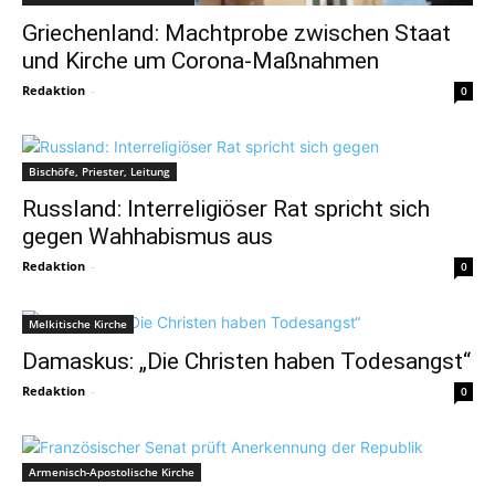
Griechenland: Machtprobe zwischen Staat
und Kirche um Corona-Maßnahmen
Redaktion
-
0
Bischöfe, Priester, Leitung
Russland: Interreligiöser Rat spricht sich
gegen Wahhabismus aus
Redaktion
-
0
Melkitische Kirche
Damaskus: „Die Christen haben Todesangst“
Redaktion
-
0
Armenisch-Apostolische Kirche