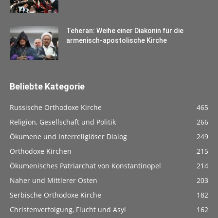
Teheran: Weihe einer Diakonin für die
armenisch-apostolische Kirche
Beliebte Kategorie
Russische Orthodoxe Kirche
465
Religion, Gesellschaft und Politik
266
Ökumene und Interreligiöser Dialog
249
Orthodoxe Kirchen
215
Ökumenisches Patriarchat von Konstantinopel
214
Naher und Mittlerer Osten
203
Serbische Orthodoxe Kirche
182
Christenverfolgung, Flucht und Asyl
162