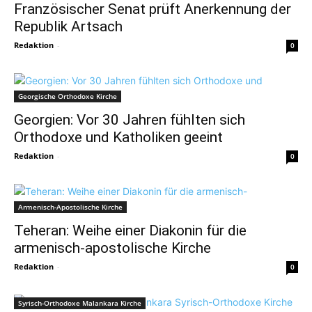
Französischer Senat prüft Anerkennung der
Republik Artsach
Redaktion
-
0
Georgische Orthodoxe Kirche
Georgien: Vor 30 Jahren fühlten sich
Orthodoxe und Katholiken geeint
Redaktion
-
0
Armenisch-Apostolische Kirche
Teheran: Weihe einer Diakonin für die
armenisch-apostolische Kirche
Redaktion
-
0
Syrisch-Orthodoxe Malankara Kirche