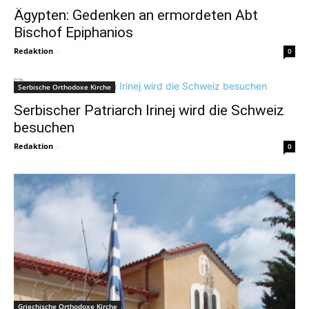
Ägypten: Gedenken an ermordeten Abt
Bischof Epiphanios
Redaktion
-
0
Serbische Orthodoxe Kirche
Serbischer Patriarch Irinej wird die Schweiz
besuchen
Redaktion
-
0
Griechische Orthodoxe Kirche