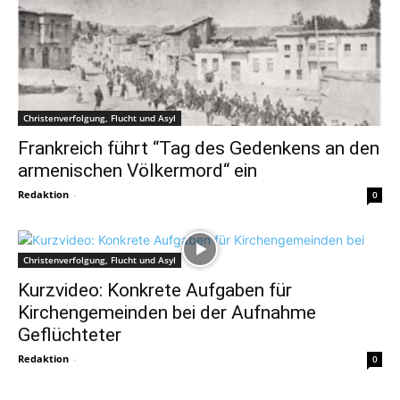
Christenverfolgung, Flucht und Asyl
Frankreich führt “Tag des Gedenkens an den
armenischen Völkermord“ ein
Redaktion
-
0
Christenverfolgung, Flucht und Asyl
Kurzvideo: Konkrete Aufgaben für
Kirchengemeinden bei der Aufnahme
Geflüchteter
Redaktion
-
0