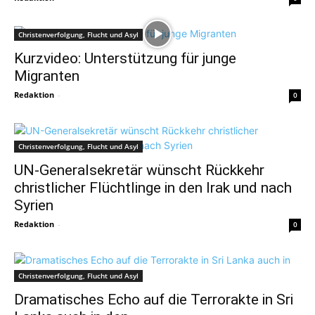
Christenverfolgung, Flucht und Asyl
Kurzvideo: Unterstützung für junge
Migranten
Redaktion
-
0
Christenverfolgung, Flucht und Asyl
UN-Generalsekretär wünscht Rückkehr
christlicher Flüchtlinge in den Irak und nach
Syrien
Redaktion
-
0
Christenverfolgung, Flucht und Asyl
Dramatisches Echo auf die Terrorakte in Sri