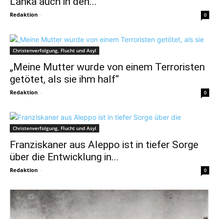
Lanka auch in den...
Redaktion
-
0
Christenverfolgung, Flucht und Asyl
„Meine Mutter wurde von einem Terroristen
getötet, als sie ihm half“
Redaktion
-
0
Christenverfolgung, Flucht und Asyl
Franziskaner aus Aleppo ist in tiefer Sorge
über die Entwicklung in...
Redaktion
-
0