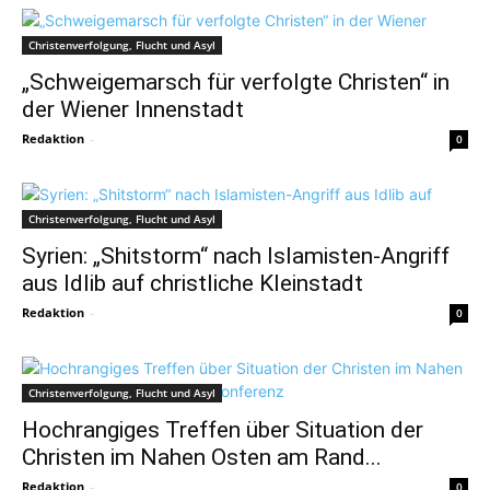
Christenverfolgung, Flucht und Asyl
„Schweigemarsch für verfolgte Christen“ in
der Wiener Innenstadt
Redaktion
-
0
Christenverfolgung, Flucht und Asyl
Syrien: „Shitstorm“ nach Islamisten-Angriff
aus Idlib auf christliche Kleinstadt
Redaktion
-
0
Christenverfolgung, Flucht und Asyl
Hochrangiges Treffen über Situation der
Christen im Nahen Osten am Rand...
Redaktion
-
0