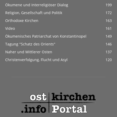
Ökumene und Interreligiöser Dialog
199
Religion, Gesellschaft und Politik
172
Orthodoxe Kirchen
163
Video
161
Ökumenisches Patriarchat von Konstantinopel
149
Tagung "Schatz des Orients"
146
Naher und Mittlerer Osten
137
Christenverfolgung, Flucht und Asyl
120