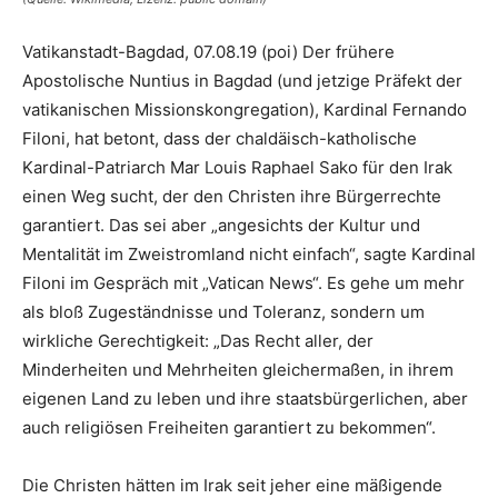
Vatikanstadt-Bagdad, 07.08.19 (poi) Der frühere
Apostolische Nuntius in Bagdad (und jetzige Präfekt der
vatikanischen Missionskongregation), Kardinal Fernando
Filoni, hat betont, dass der chaldäisch-katholische
Kardinal-Patriarch Mar Louis Raphael Sako für den Irak
einen Weg sucht, der den Christen ihre Bürgerrechte
garantiert. Das sei aber „angesichts der Kultur und
Mentalität im Zweistromland nicht einfach“, sagte Kardinal
Filoni im Gespräch mit „Vatican News“. Es gehe um mehr
als bloß Zugeständnisse und Toleranz, sondern um
wirkliche Gerechtigkeit: „Das Recht aller, der
Minderheiten und Mehrheiten gleichermaßen, in ihrem
eigenen Land zu leben und ihre staatsbürgerlichen, aber
auch religiösen Freiheiten garantiert zu bekommen“.
Die Christen hätten im Irak seit jeher eine mäßigende