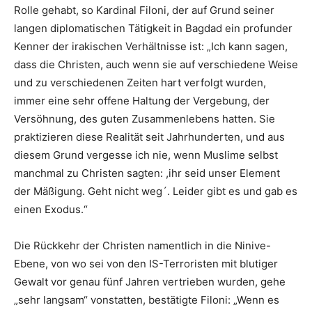
Rolle gehabt, so Kardinal Filoni, der auf Grund seiner
langen diplomatischen Tätigkeit in Bagdad ein profunder
Kenner der irakischen Verhältnisse ist: „Ich kann sagen,
dass die Christen, auch wenn sie auf verschiedene Weise
und zu verschiedenen Zeiten hart verfolgt wurden,
immer eine sehr offene Haltung der Vergebung, der
Versöhnung, des guten Zusammenlebens hatten. Sie
praktizieren diese Realität seit Jahrhunderten, und aus
diesem Grund vergesse ich nie, wenn Muslime selbst
manchmal zu Christen sagten: ,ihr seid unser Element
der Mäßigung. Geht nicht weg´. Leider gibt es und gab es
einen Exodus.“
Die Rückkehr der Christen namentlich in die Ninive-
Ebene, von wo sei von den IS-Terroristen mit blutiger
Gewalt vor genau fünf Jahren vertrieben wurden, gehe
„sehr langsam“ vonstatten, bestätigte Filoni: „Wenn es