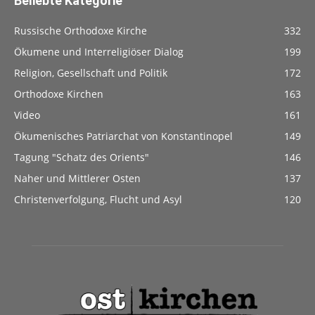
Beliebte Kategorie
Russische Orthodoxe Kirche
332
Ökumene und Interreligiöser Dialog
199
Religion, Gesellschaft und Politik
172
Orthodoxe Kirchen
163
Video
161
Ökumenisches Patriarchat von Konstantinopel
149
Tagung "Schatz des Orients"
146
Naher und Mittlerer Osten
137
Christenverfolgung, Flucht und Asyl
120