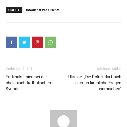
QUELLE
Infodienst Pro Oriente
Vorheriger Artikel
Nächster Artikel
Erstmals Laien bei der
Ukraine: „Die Politik darf sich
chaldäisch-katholischen
nicht in kirchliche Fragen
Synode
einmischen“