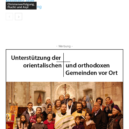
Christenverfolgung,
Flucht und Asyl
- Werbung -