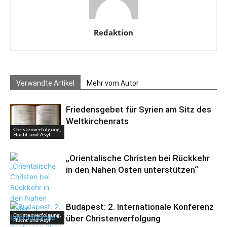
Redaktion
Verwandte Artikel
Mehr vom Autor
Friedensgebet für Syrien am Sitz des
Weltkirchenrats
Christenverfolgung,
Flucht und Asyl
„Orientalische Christen bei Rückkehr
in den Nahen Osten unterstützen“
Budapest: 2. Internationale Konferenz
Christenverfolgung,
über Christenverfolgung
Flucht und Asyl