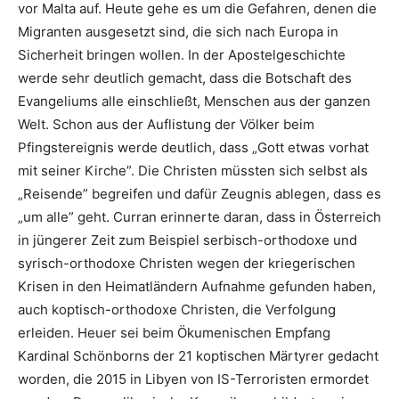
vor Malta auf. Heute gehe es um die Gefahren, denen die
Migranten ausgesetzt sind, die sich nach Europa in
Sicherheit bringen wollen. In der Apostelgeschichte
werde sehr deutlich gemacht, dass die Botschaft des
Evangeliums alle einschließt, Menschen aus der ganzen
Welt. Schon aus der Auflistung der Völker beim
Pfingstereignis werde deutlich, dass „Gott etwas vorhat
mit seiner Kirche”. Die Christen müssten sich selbst als
„Reisende” begreifen und dafür Zeugnis ablegen, dass es
„um alle” geht. Curran erinnerte daran, dass in Österreich
in jüngerer Zeit zum Beispiel serbisch-orthodoxe und
syrisch-orthodoxe Christen wegen der kriegerischen
Krisen in den Heimatländern Aufnahme gefunden haben,
auch koptisch-orthodoxe Christen, die Verfolgung
erleiden. Heuer sei beim Ökumenischen Empfang
Kardinal Schönborns der 21 koptischen Märtyrer gedacht
worden, die 2015 in Libyen von IS-Terroristen ermordet