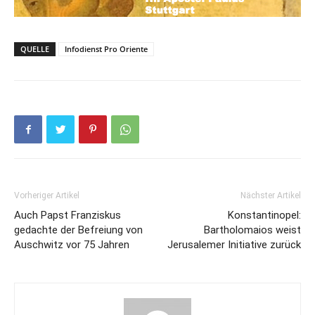
QUELLE
Infodienst Pro Oriente
Vorheriger Artikel
Nächster Artikel
Auch Papst Franziskus
Konstantinopel:
gedachte der Befreiung von
Bartholomaios weist
Auschwitz vor 75 Jahren
Jerusalemer Initiative zurück