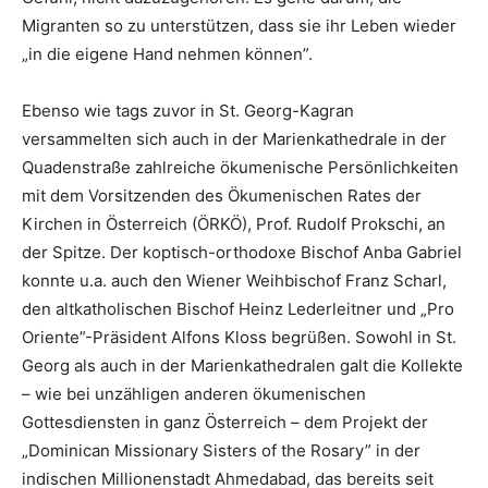
Migranten so zu unterstützen, dass sie ihr Leben wieder
„in die eigene Hand nehmen können”.
Ebenso wie tags zuvor in St. Georg-Kagran
versammelten sich auch in der Marienkathedrale in der
Quadenstraße zahlreiche ökumenische Persönlichkeiten
mit dem Vorsitzenden des Ökumenischen Rates der
Kirchen in Österreich (ÖRKÖ), Prof. Rudolf Prokschi, an
der Spitze. Der koptisch-orthodoxe Bischof Anba Gabriel
konnte u.a. auch den Wiener Weihbischof Franz Scharl,
den altkatholischen Bischof Heinz Lederleitner und „Pro
Oriente”-Präsident Alfons Kloss begrüßen. Sowohl in St.
Georg als auch in der Marienkathedralen galt die Kollekte
– wie bei unzähligen anderen ökumenischen
Gottesdiensten in ganz Österreich – dem Projekt der
„Dominican Missionary Sisters of the Rosary” in der
indischen Millionenstadt Ahmedabad, das bereits seit