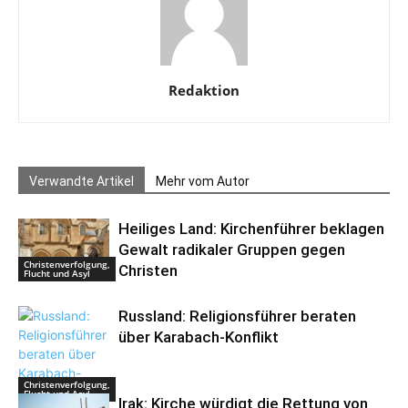
Redaktion
Verwandte Artikel
Mehr vom Autor
Heiliges Land: Kirchenführer beklagen
Gewalt radikaler Gruppen gegen
Christenverfolgung,
Christen
Flucht und Asyl
Russland: Religionsführer beraten
über Karabach-Konflikt
Christenverfolgung,
Flucht und Asyl
Irak: Kirche würdigt die Rettung von