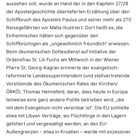
aussehen soll, wurde an Hand der in den Kapiteln 27/28
der Apostelgeschichte überlieferten Erzählung über den
Schiffbruch des Apostels Paulus und seiner mehr als 270
Reisegefährten vor Malta illustriert. Dort heißt es, die
Einheimischen hätten sich gegenüber den
Schiffbrüchigen als „ungewöhnlich freundlich“ erwiesen.
Beim ökumenischen Gottesdienst auf Initiative der
Ordensfrau Sr. Lili Fuchs am Mittwoch in der Wiener
Pfarre St. Georg-Kagran erinnerte der evangelisch-
reformierte Landessuperintendent (und stellvertretende
Vorsitzende des Ökumenischen Rates der Kirchen/
ÖRKÖ), Thomas Hennefeld, daran, dass heute in Europa
teilweise eine ganz andere Politik betrieben wird, „die
mit dem Evangelium nicht vereinbar ist“. Die EU schließe
etwa mit Libyen Verträge, wo Flüchtlinge in den Lagern
gefoltert und vergewaltigt werden, an den EU-
Außengrenzen – etwa in Kroatien – werde mit exzessiver