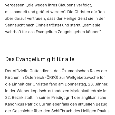
vergessen, „die wegen ihres Glaubens verfolgt,
misshandelt und getötet werden“. Die Christen dürften
aber darauf vertrauen, dass der Heilige Geist sie in der
Sehnsucht nach Einheit tröstet und stärkt, „damit sie
wahrhaft für das Evangelium Zeugnis geben können“.
Das Evangelium gilt für alle
Der offizielle Gottesdienst des Ökumenischen Rates der
Kirchen in Österreich (ÖRKÖ) zur Weltgebetswoche für
die Einheit der Christen fand am Donnerstag, 23. Jänner,
in der Wiener koptisch-orthodoxen Marienkathedrale im
22. Bezirk statt. In seiner Predigt griff der anglikanische
Kanonikus Patrick Curran ebenfalls den aktuellen Bezug
der Geschichte über den Schiffbruch des Heiligen Paulus