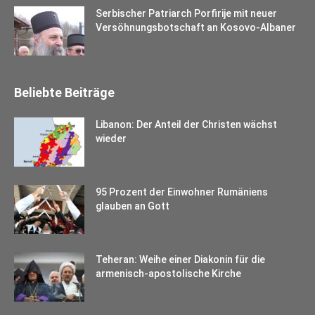
Serbischer Patriarch Porfirije mit neuer
Versöhnungsbotschaft an Kosovo-Albaner
Beliebte Beiträge
Libanon: Der Anteil der Christen wächst
wieder
95 Prozent der Einwohner Rumäniens
glauben an Gott
Teheran: Weihe einer Diakonin für die
armenisch-apostolische Kirche