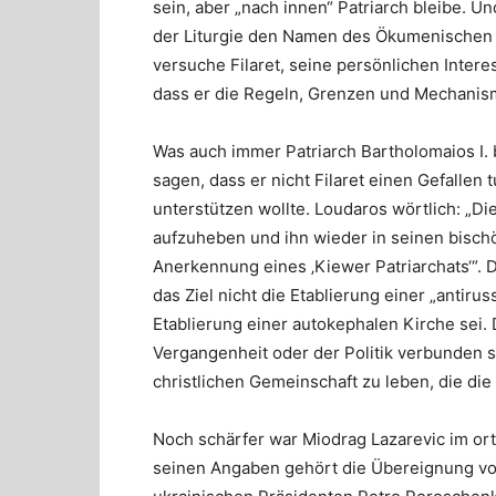
sein, aber „nach innen“ Patriarch bleibe. Un
der Liturgie den Namen des Ökumenischen P
versuche Filaret, seine persönlichen Intere
dass er die Regeln, Grenzen und Mechanis
Was auch immer Patriarch Bartholomaios I
sagen, dass er nicht Filaret einen Gefallen
unterstützen wollte. Loudaros wörtlich: „D
aufzuheben und ihn wieder in seinen bisch
Anerkennung eines ‚Kiewer Patriarchats‘“. 
das Ziel nicht die Etablierung einer „antiru
Etablierung einer autokephalen Kirche sei. 
Vergangenheit oder der Politik verbunden se
christlichen Gemeinschaft zu leben, die die 
Noch schärfer war Miodrag Lazarevic im o
seinen Angaben gehört die Übereignung vo