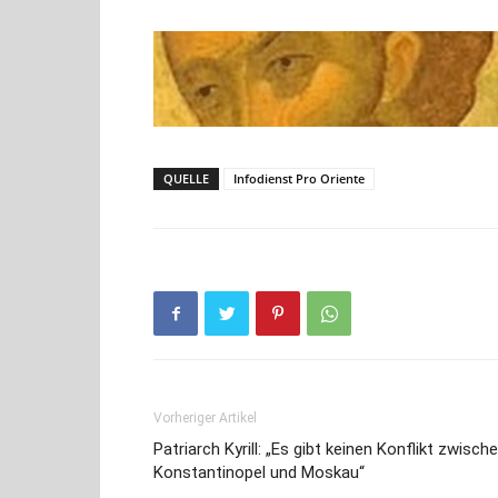
QUELLE
Infodienst Pro Oriente
Vorheriger Artikel
Patriarch Kyrill: „Es gibt keinen Konflikt zwisch
Konstantinopel und Moskau“