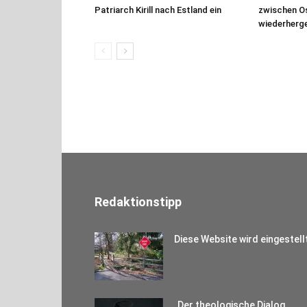
Patriarch Kirill nach Estland ein
zwischen Os
wiederherge
Redaktionstipp
Diese Website wird eingestell
„Der theologische Dialog