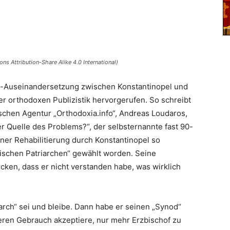
s Attribution-Share Alike 4.0 International)
ine-Auseinandersetzung zwischen Konstantinopel und
r orthodoxen Publizistik hervorgerufen. So schreibt
schen Agentur „Orthodoxia.info“, Andreas Loudaros,
der Quelle des Problems?“, der selbsternannte fast 90-
einer Rehabilitierung durch Konstantinopel so
schen Patriarchen“ gewählt worden. Seine
en, dass er nicht verstanden habe, was wirklich
riarch“ sei und bleibe. Dann habe er seinen „Synod“
ßeren Gebrauch akzeptiere, nur mehr Erzbischof zu