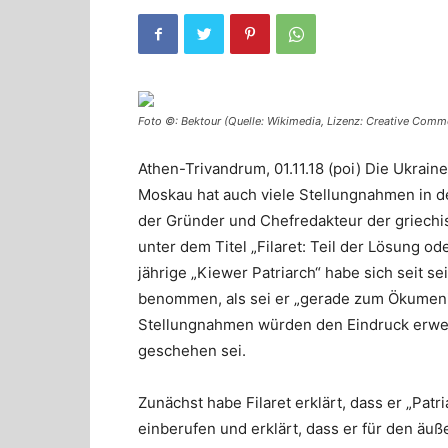
Foto ©: Bektour (Quelle: Wikimedia, Lizenz: Creative Common
Athen-Trivandrum, 01.11.18 (poi) Die Ukra
Moskau hat auch viele Stellungnahmen in de
der Gründer und Chefredakteur der griechi
unter dem Titel „Filaret: Teil der Lösung o
jährige „Kiewer Patriarch“ habe sich seit s
benommen, als sei er „gerade zum Ökumeni
Stellungnahmen würden den Eindruck erweck
geschehen sei.
Zunächst habe Filaret erklärt, dass er „Pat
einberufen und erklärt, dass er für den äu