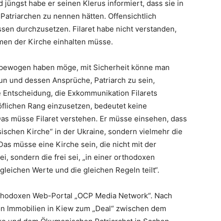
d jüngst habe er seinen Klerus informiert, dass sie in
atriarchen zu nennen hätten. Offensichtlich
ssen durchzusetzen. Filaret habe nicht verstanden,
men der Kirche einhalten müsse.
. bewogen haben möge, mit Sicherheit könne man
 tun und dessen Ansprüche, Patriarch zu sein,
ie Entscheidung, die Exkommunikation Filarets
öflichen Rang einzusetzen, bedeutet keine
Das müsse Filaret verstehen. Er müsse einsehen, dass
ssischen Kirche“ in der Ukraine, sondern vielmehr die
Das müsse eine Kirche sein, die nicht mit der
i, sondern die frei sei, „in einer orthodoxen
gleichen Werte und die gleichen Regeln teilt“.
rthodoxen Web-Portal „OCP Media Network“. Nach
n Immobilien in Kiew zum „Deal“ zwischen dem