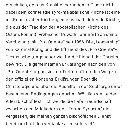
ersichtlich, der aus Krankheitsgründen in Glane nicht
dabei sein konnte (die syro-malabarische Kirche ist eine
mit Rom in voller Kirchengemeinschaft stehende Kirche,
die aus der Tradition der Apostolischen Kirche des
Ostens kommt). Erzbischof Powathil erinnerte an seine
Verbindung mit „Pro Oriente“ seit 1986. Die „Leadership“
von Kardinal König und die Effizienz des „Pro Oriente“-
Teams habe „ungeheuer viel für die Einheit der Christen
bewirkt“. Die gemeinsamen Erklärungen nach den von
„Pro Oriente“ organisierten Treffen hätten den Weg zu
den offiziellen Konsens-Erklärungen über die
Christologie und über die Aushilfe in der Seelsorge unter
bestimmten Bedingungen gebahnt. Wörtlich stellte der
Alterzbischof fest: „Ich werde die tiefe Freundschaft
zwischen den Mitgliedern des ‚Forum Syriacum‘ nie
vergessen, die meinen ganzen bischöflichen Dienst
bereichert hat. Ich verdanke allen sehr viel“.