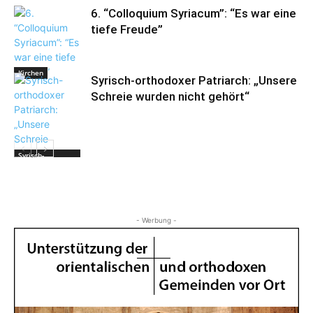
6. “Colloquium Syriacum”: “Es war eine
tiefe Freude”
Kirchen
Syrisch-orthodoxer Patriarch: „Unsere
Schreie wurden nicht gehört“
Syrisch-
Orthodoxe
Kirche
- Werbung -