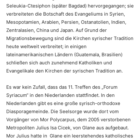
Seleukia-Ctesiphon (später Bagdad) hervorgegangen; sie
verbreiteten die Botschaft des Evangeliums in Syrien,
Mesopotamien, Arabien, Persien, Ostanatolien, Indien,
Zentralasien, China und Japan. Auf Grund der
Migrationsbewegung sind die Kirchen syrischer Tradition
heute weltweit verbreitet; in einigen
lateinamerikanischen Ländern (Guatemala, Brasilien)
schließen sich auch zunehmend Katholiken und
Evangelikale den Kirchen der syrischen Tradition an.
Es war kein Zufall, dass das 11. Treffen des „Forum
Syriacum“ in den Niederlanden stattfindet. In den
Niederlanden gibt es eine große syrisch-orthodoxe
Diasporagemeinde. Die Seelsorge wurde dort vom
Vorgänger von Mor Polycarpus, dem 2005 verstorbenen
Metropoliten Julius Isa Cicek, von Glane aus aufgebaut.
Mor Julius hatte in Glane ein leerstehendes katholisches