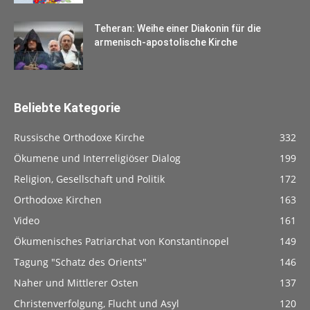
Teheran: Weihe einer Diakonin für die
armenisch-apostolische Kirche
Beliebte Kategorie
Russische Orthodoxe Kirche
332
Ökumene und Interreligiöser Dialog
199
Religion, Gesellschaft und Politik
172
Orthodoxe Kirchen
163
Video
161
Ökumenisches Patriarchat von Konstantinopel
149
Tagung "Schatz des Orients"
146
Naher und Mittlerer Osten
137
Christenverfolgung, Flucht und Asyl
120