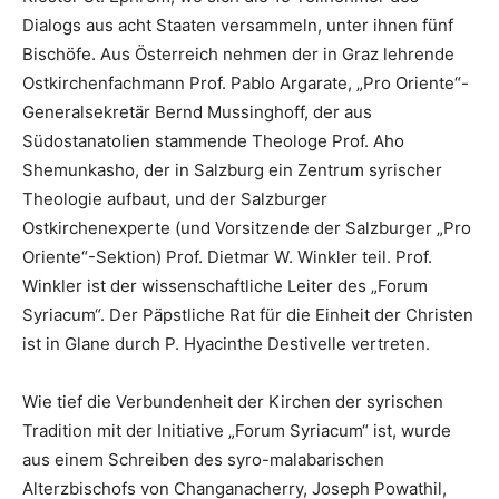
Dialogs aus acht Staaten versammeln, unter ihnen fünf
Bischöfe. Aus Österreich nehmen der in Graz lehrende
Ostkirchenfachmann Prof. Pablo Argarate, „Pro Oriente“-
Generalsekretär Bernd Mussinghoff, der aus
Südostanatolien stammende Theologe Prof. Aho
Shemunkasho, der in Salzburg ein Zentrum syrischer
Theologie aufbaut, und der Salzburger
Ostkirchenexperte (und Vorsitzende der Salzburger „Pro
Oriente“-Sektion) Prof. Dietmar W. Winkler teil. Prof.
Winkler ist der wissenschaftliche Leiter des „Forum
Syriacum“. Der Päpstliche Rat für die Einheit der Christen
ist in Glane durch P. Hyacinthe Destivelle vertreten.
Wie tief die Verbundenheit der Kirchen der syrischen
Tradition mit der Initiative „Forum Syriacum“ ist, wurde
aus einem Schreiben des syro-malabarischen
Alterzbischofs von Changanacherry, Joseph Powathil,