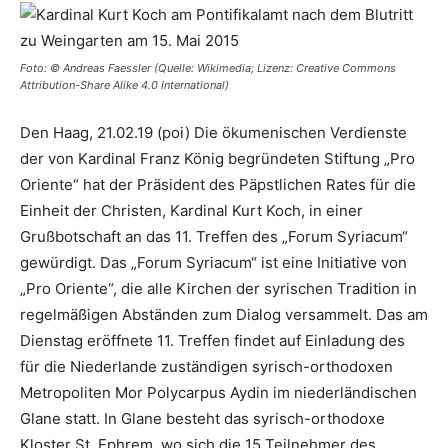
Foto: © Andreas Faessler (Quelle: Wikimedia; Lizenz: Creative Commons
Attribution-Share Alike 4.0 International)
Den Haag, 21.02.19 (poi) Die ökumenischen Verdienste
der von Kardinal Franz König begründeten Stiftung „Pro
Oriente“ hat der Präsident des Päpstlichen Rates für die
Einheit der Christen, Kardinal Kurt Koch, in einer
Grußbotschaft an das 11. Treffen des „Forum Syriacum“
gewürdigt. Das „Forum Syriacum“ ist eine Initiative von
„Pro Oriente“, die alle Kirchen der syrischen Tradition in
regelmäßigen Abständen zum Dialog versammelt. Das am
Dienstag eröffnete 11. Treffen findet auf Einladung des
für die Niederlande zuständigen syrisch-orthodoxen
Metropoliten Mor Polycarpus Aydin im niederländischen
Glane statt. In Glane besteht das syrisch-orthodoxe
Kloster St. Ephrem, wo sich die 15 Teilnehmer des