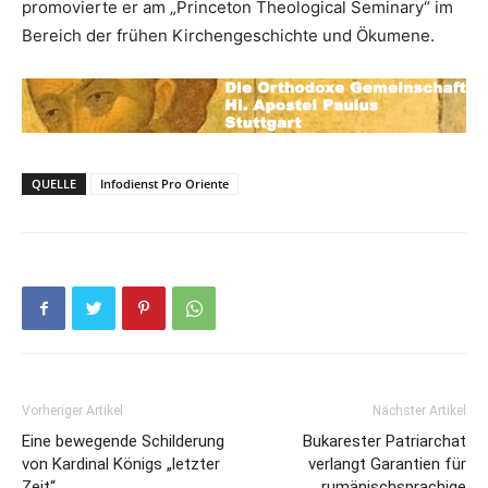
promovierte er am „Princeton Theological Seminary“ im
Bereich der frühen Kirchengeschichte und Ökumene.
QUELLE
Infodienst Pro Oriente
Vorheriger Artikel
Nächster Artikel
Eine bewegende Schilderung
Bukarester Patriarchat
von Kardinal Königs „letzter
verlangt Garantien für
Zeit“
rumänischsprachige