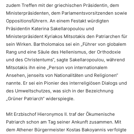
zudem Treffen mit der griechischen Präsidentin, dem
Ministerpräsidenten, dem Parlamentsvorsitzenden sowie
Oppositionsführern. An einem Festakt würdigten
Präsidentin Katerina Sakellaropoulou und
Ministerpräsident Kyriakos Mitsotakis den Patriarchen für
sein Wirken. Bartholomaios sei ein „Führer von globalem
Rang und eine Säule des Hellenismus, der Orthodoxie
und des Christentums“, sagte Sakellaropoulou, während
Mitsotakis ihn eine „Person von internationalem
Ansehen, jenseits von Nationalitäten und Religionen“
nannte. Er sei ein Pionier des interreligiösen Dialogs und
des Umweltschutzes, was sich in der Bezeichnung
„Grüner Patriarch“ widerspiegle.
Mit Erzbischof Hieronymos II. traf der Ökumenische
Patriarch schon am Tag seiner Ankunft zusammen. Mit
dem Athener Bürgermeister Kostas Bakoyannis verfolgte