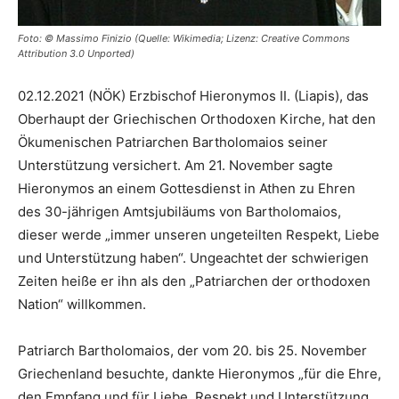
Foto: © Massimo Finizio (Quelle: Wikimedia; Lizenz: Creative Commons
Attribution 3.0 Unported)
02.12.2021 (NÖK) Erzbischof Hieronymos II. (Liapis), das
Oberhaupt der Griechischen Orthodoxen Kirche, hat den
Ökumenischen Patriarchen Bartholomaios seiner
Unterstützung versichert. Am 21. November sagte
Hieronymos an einem Gottesdienst in Athen zu Ehren
des 30-jährigen Amtsjubiläums von Bartholomaios,
dieser werde „immer unseren ungeteilten Respekt, Liebe
und Unterstützung haben“. Ungeachtet der schwierigen
Zeiten heiße er ihn als den „Patriarchen der orthodoxen
Nation“ willkommen.
Patriarch Bartholomaios, der vom 20. bis 25. November
Griechenland besuchte, dankte Hieronymos „für die Ehre,
den Empfang und für Liebe, Respekt und Unterstützung