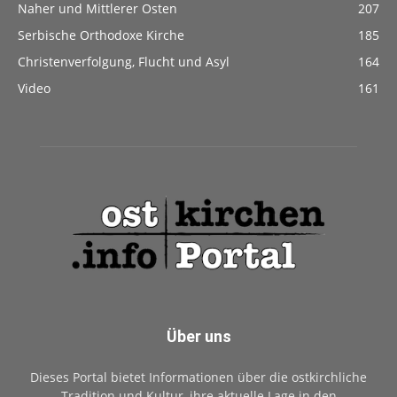
Naher und Mittlerer Osten
207
Serbische Orthodoxe Kirche
185
Christenverfolgung, Flucht und Asyl
164
Video
161
Über uns
Dieses Portal bietet Informationen über die ostkirchliche
Tradition und Kultur, ihre aktuelle Lage in den