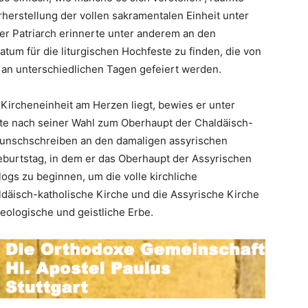
herstellung der vollen sakramentalen Einheit unter
er Patriarch erinnerte unter anderem an den
um für die liturgischen Hochfeste zu finden, die von
an unterschiedlichen Tagen gefeiert werden.
Kircheneinheit am Herzen liegt, bewies er unter
e nach seiner Wahl zum Oberhaupt der Chaldäisch-
kwunschschreiben an den damaligen assyrischen
eburtstag, in dem er das Oberhaupt der Assyrischen
gs zu beginnen, um die volle kirchliche
ldäisch-katholische Kirche und die Assyrische Kirche
heologische und geistliche Erbe.