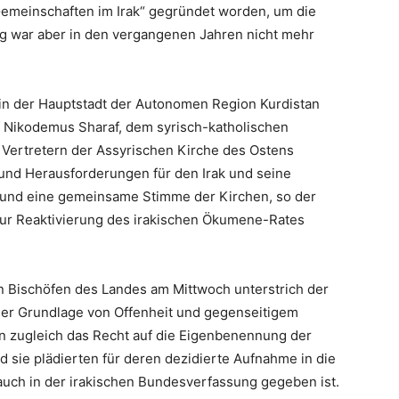
Gemeinschaften im Irak“ gegründet worden, um die
g war aber in den vergangenen Jahren nicht mehr
 in der Hauptstadt der Autonomen Region Kurdistan
f Nikodemus Sharaf, dem syrisch-katholischen
 Vertretern der Assyrischen Kirche des Ostens
 und Herausforderungen für den Irak und seine
und eine gemeinsame Stimme der Kirchen, so der
zur Reaktivierung des irakischen Ökumene-Rates
n Bischöfen des Landes am Mittwoch unterstrich der
der Grundlage von Offenheit und gegenseitigem
en zugleich das Recht auf die Eigenbenennung der
d sie plädierten für deren dezidierte Aufnahme in die
auch in der irakischen Bundesverfassung gegeben ist.