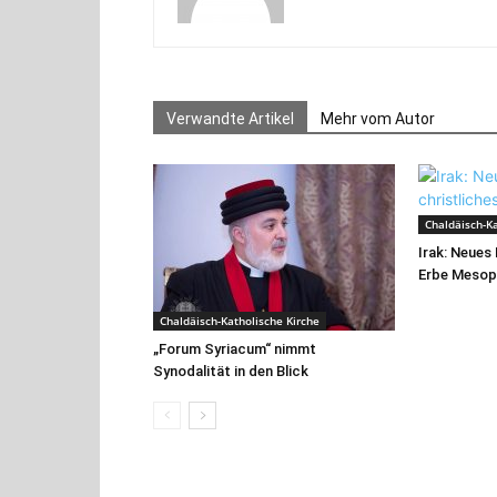
Verwandte Artikel
Mehr vom Autor
Chaldäisch-Ka
Irak: Neues
Erbe Mesop
Chaldäisch-Katholische Kirche
„Forum Syriacum“ nimmt
Synodalität in den Blick