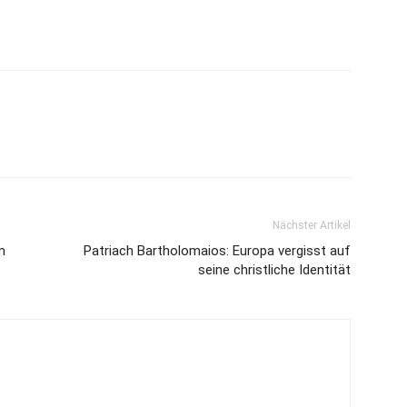
Nächster Artikel
m
Patriach Bartholomaios: Europa vergisst auf
seine christliche Identität