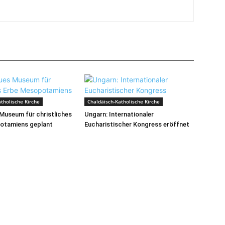
tholische Kirche
Chaldäisch-Katholische Kirche
 Museum für christliches
Ungarn: Internationaler
otamiens geplant
Eucharistischer Kongress eröffnet