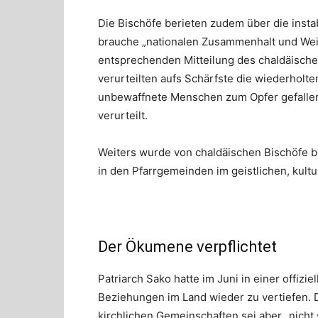
Die Bischöfe berieten zudem über die insta
brauche „nationalen Zusammenhalt und Weish
entsprechenden Mitteilung des chaldäischen
verurteilten aufs Schärfste die wiederhol
unbewaffnete Menschen zum Opfer gefallen 
verurteilt.
Weiters wurde von chaldäischen Bischöfe be
in den Pfarrgemeinden im geistlichen, kultu
Der Ökumene verpflichtet
Patriarch Sako hatte im Juni in einer offiz
Beziehungen im Land wieder zu vertiefen. 
kirchlichen Gemeinschaften sei aber „nicht 