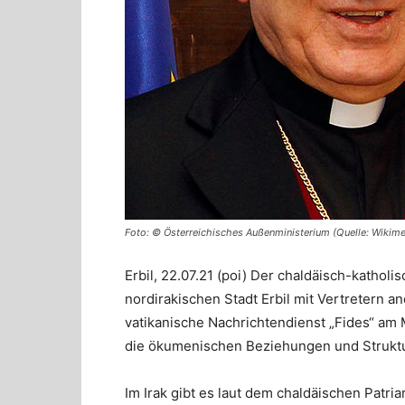
Foto: © Österreichisches Außenministerium (Quelle: Wikime
Erbil, 22.07.21 (poi) Der chaldäisch-katholi
nordirakischen Stadt Erbil mit Vertretern 
vatikanische Nachrichtendienst „Fides“ am
die ökumenischen Beziehungen und Struktu
Im Irak gibt es laut dem chaldäischen Patriar