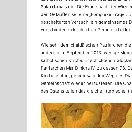
Sako damals ein. Die Frage nach der Wieder
den Getauften sei eine „komplexe Frage“. D
gescheiterten Versuch, ein gemeinsames Dat
verschiedenen kirchlichen Gemeinschaften 
Wie sehr dem chaldäischen Patriarchen die 
anderem im September 2013, wenige Monat
katholischen Kirche. Er schickte ein Glüc
Patriarchen Mar Dinkha IV. zu dessen 78. G
Kirche einlud, gemeinsam den Weg des Dialo
Gemeinschaft wieder herzustellen. Die Cha
des Ostens teilen das gleiche liturgische, t