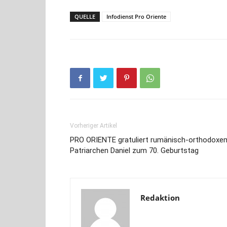
QUELLE
Infodienst Pro Oriente
Vorheriger Artikel
PRO ORIENTE gratuliert rumänisch-orthodoxe
Patriarchen Daniel zum 70. Geburtstag
Redaktion