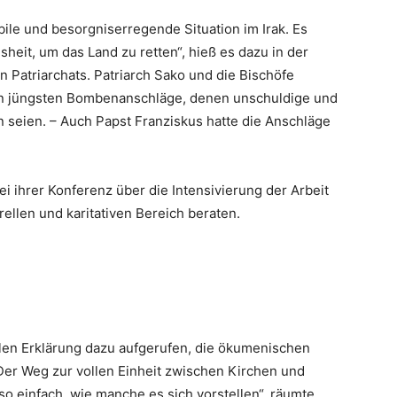
bile und besorgniserregende Situation im Irak. Es
eit, um das Land zu retten“, hieß es dazu in der
 Patriarchats. Patriarch Sako und die Bischöfe
ten jüngsten Bombenanschläge, denen unschuldige und
seien. – Auch Papst Franziskus hatte die Anschläge
i ihrer Konferenz über die Intensivierung der Arbeit
rellen und karitativen Bereich beraten.
iellen Erklärung dazu aufgerufen, die ökumenischen
Der Weg zur vollen Einheit zwischen Kirchen und
so einfach, wie manche es sich vorstellen“, räumte