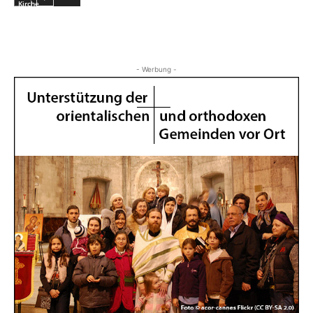
Kirche
- Werbung -