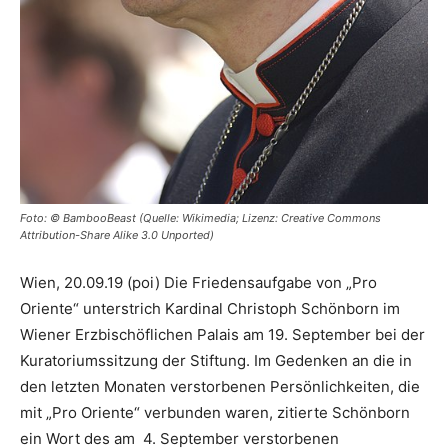
Foto: © BambooBeast (Quelle: Wikimedia; Lizenz: Creative Commons
Attribution-Share Alike 3.0 Unported)
Wien, 20.09.19 (poi) Die Friedensaufgabe von „Pro
Oriente“ unterstrich Kardinal Christoph Schönborn im
Wiener Erzbischöflichen Palais am 19. September bei der
Kuratoriumssitzung der Stiftung. Im Gedenken an die in
den letzten Monaten verstorbenen Persönlichkeiten, die
mit „Pro Oriente“ verbunden waren, zitierte Schönborn
ein Wort des am 4. September verstorbenen