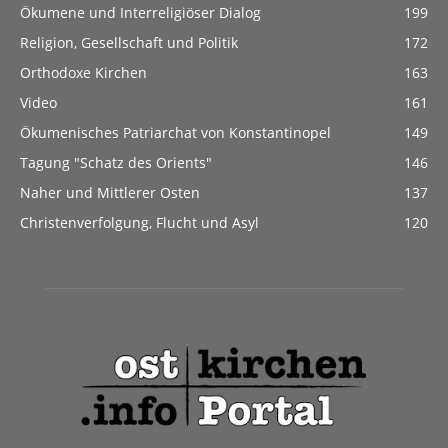
Ökumene und Interreligiöser Dialog
199
Religion, Gesellschaft und Politik
172
Orthodoxe Kirchen
163
Video
161
Ökumenisches Patriarchat von Konstantinopel
149
Tagung "Schatz des Orients"
146
Naher und Mittlerer Osten
137
Christenverfolgung, Flucht und Asyl
120