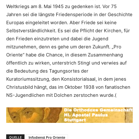
Weltkriegs am 8. Mai 1945 zu gedenken ist. Vor 75
Jahren sei die längste Friedensperiode in der Geschichte
Europas eingeleitet worden. Aber Friede sei keine
Selbstverständlichkeit. Es sei die Pflicht der Kirchen, für
den Frieden einzutreten und dabei die Jugend
mitzunehmen, denn es gehe um deren Zukunft. „Pro
Oriente“ habe die Chance, in diesem Zusammenhang
öffentlich zu wirken, unterstrich Stingl und verwies auf
die Bedeutung des Tagungsortes der
Kuratoriumssitzung, den Konsistorialsaal, in dem jenes
Christusbild hängt, das im Oktober 1938 von fanatischen
NS-Jugendlichen mit Dolchen zerstochen wurde.(
QUELLE
Infodienst Pro Oriente