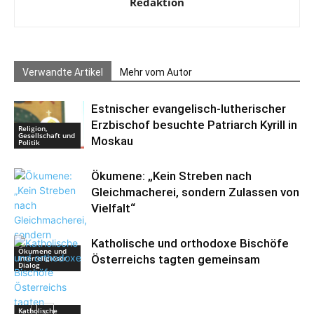
Redaktion
Verwandte Artikel
Mehr vom Autor
Estnischer evangelisch-lutherischer
Erzbischof besuchte Patriarch Kyrill in
Religion,
Gesellschaft und
Moskau
Politik
Ökumene: „Kein Streben nach
Gleichmacherei, sondern Zulassen von
Vielfalt“
Katholische und orthodoxe Bischöfe
Ökumene und
Österreichs tagten gemeinsam
Interreligiöser
Dialog
Katholische