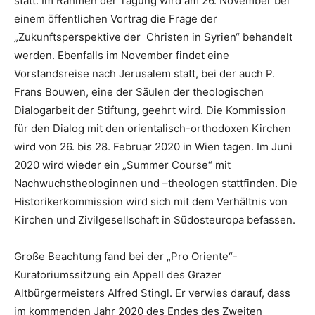
statt. Im Rahmen der Tagung wird am 26. November bei
einem öffentlichen Vortrag die Frage der
„Zukunftsperspektive der Christen in Syrien“ behandelt
werden. Ebenfalls im November findet eine
Vorstandsreise nach Jerusalem statt, bei der auch P.
Frans Bouwen, eine der Säulen der theologischen
Dialogarbeit der Stiftung, geehrt wird. Die Kommission
für den Dialog mit den orientalisch-orthodoxen Kirchen
wird von 26. bis 28. Februar 2020 in Wien tagen. Im Juni
2020 wird wieder ein „Summer Course“ mit
Nachwuchstheologinnen und –theologen stattfinden. Die
Historikerkommission wird sich mit dem Verhältnis von
Kirchen und Zivilgesellschaft in Südosteuropa befassen.
Große Beachtung fand bei der „Pro Oriente“-
Kuratoriumssitzung ein Appell des Grazer
Altbürgermeisters Alfred Stingl. Er verwies darauf, dass
im kommenden Jahr 2020 des Endes des Zweiten