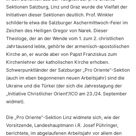
Sektionen Salzburg, Linz und Graz wurde die Vielfalt der
Initiativen dieser Sektionen deutlich. Prof. Winkler
schilderte etwa die Salzburger Aschermittwoch-Feier im
Zeichen des Heiligen Gregor von Narek. Dieser
Theologe, der an der Wende vom 1. zum 2. christlichen
Jahrtausend lebte, gehörte der armenisch-apostolischen
Kirche an, er wurde aber von Papst Franziskus zum
Kirchenlehrer der katholischen Kirche erhoben.
Schwerpunktländer der Salzburger „Pro Oriente“-Sektion
(auch im eben begonnenen neuen Arbeitsjahr) sind die
Ukraine und die Türkei (der sich die Jahrestagung der
„Initiative Christlicher Orient“/ICO am 23./24. September
widmet).
Die „Pro Oriente“-Sektion Linz widmete sich, wie der
Vorsitzende, Landeshauptmann i.R. Josef Pühringer,
berichtete, im abgelaufenen Arbeitsjahr vor allem den