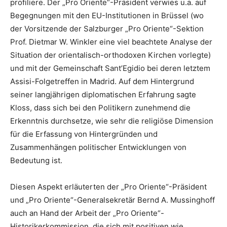
profiliere. Der „Pro Oriente“-Präsident verwies u.a. auf
Begegnungen mit den EU-Institutionen in Brüssel (wo
der Vorsitzende der Salzburger „Pro Oriente“-Sektion
Prof. Dietmar W. Winkler eine viel beachtete Analyse der
Situation der orientalisch-orthodoxen Kirchen vorlegte)
und mit der Gemeinschaft Sant’Egidio bei deren letztem
Assisi-Folgetreffen in Madrid. Auf dem Hintergrund
seiner langjährigen diplomatischen Erfahrung sagte
Kloss, dass sich bei den Politikern zunehmend die
Erkenntnis durchsetze, wie sehr die religiöse Dimension
für die Erfassung von Hintergründen und
Zusammenhängen politischer Entwicklungen von
Bedeutung ist.
Diesen Aspekt erläuterten der „Pro Oriente“-Präsident
und „Pro Oriente“-Generalsekretär Bernd A. Mussinghoff
auch an Hand der Arbeit der „Pro Oriente“-
Historikerkommission, die sich mit positiven wie