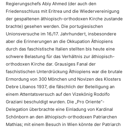
Regierungschefs Abiy Ahmed (der auch den
Friedensschluss mit Eritrea und die Wiedervereinigung
der gespaltenen äthiopisch-orthodoxen Kirche zustande
brachte) gesehen werden. Die portugiesischen
Unionsversuche im 16./17. Jahrhundert, insbesondere
aber die Erinnerungen an die Okkupation Äthiopiens
durch das faschistische Italien stellten bis heute eine
schwere Belastung für das Verhältnis zur äthiopisch-
orthodoxen Kirche dar. Grausiges Fanal der
faschistischen Unterdrückung Äthiopiens war die brutale
Ermordung von 300 Mönchen und Novizen des Klosters
Debre Libanos 1937, die fälschlich der Beteiligung an
einem Attentatsversuch auf den Vizekönig Rodolfo
Graziani beschuldigt wurden. Die „Pro Oriente“-
Delegation überbrachte eine Einladung von Kardinal
Schönborn an den äthiopisch-orthodoxen Patriarchen
Mathias; mit einem Besuch in Wien könnte der Patriarch