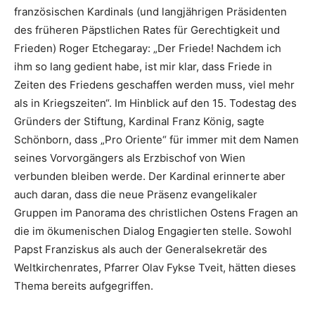
französischen Kardinals (und langjährigen Präsidenten
des früheren Päpstlichen Rates für Gerechtigkeit und
Frieden) Roger Etchegaray: „Der Friede! Nachdem ich
ihm so lang gedient habe, ist mir klar, dass Friede in
Zeiten des Friedens geschaffen werden muss, viel mehr
als in Kriegszeiten“. Im Hinblick auf den 15. Todestag des
Gründers der Stiftung, Kardinal Franz König, sagte
Schönborn, dass „Pro Oriente“ für immer mit dem Namen
seines Vorvorgängers als Erzbischof von Wien
verbunden bleiben werde. Der Kardinal erinnerte aber
auch daran, dass die neue Präsenz evangelikaler
Gruppen im Panorama des christlichen Ostens Fragen an
die im ökumenischen Dialog Engagierten stelle. Sowohl
Papst Franziskus als auch der Generalsekretär des
Weltkirchenrates, Pfarrer Olav Fykse Tveit, hätten dieses
Thema bereits aufgegriffen.