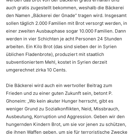
auch gratis zugestellt bekommen, weshalb die Bäckerei
den Namen „Bäckerei der Gnade“ tragen wird. Insgesamt
sollen täglich 2.000 Familien mit Brot versorgt werden, in
einer zweiten Ausbauphase sogar 10.000 Familien. Dann
werden in vier Schichten je acht Personen 24 Stunden
arbeiten. Ein Kilo Brot (das sind sieben der in Syrien
üblichen Fladenbrote), produziert mit staatlich
subventioniertem Mehl, kostet in Syrien derzeit
umgerechnet zirka 10 Cents.
Die Bäckerei wird auch ein wertvoller Beitrag zum
Frieden und zu einer guten Zukunft sein, betont P.
Ghoneim: „Wo kein akuter Hunger herrscht, gibt es
weniger Grund zu Sozialkonflikten, Neid, Missbrauch,
Ausbeutung, Korruption und Aggression. Geben wir den
hungernden Kindern Brot, um sie vor jenen zu schützen,
die ihnen Waffen geben, um sie für terroristische Zwecke