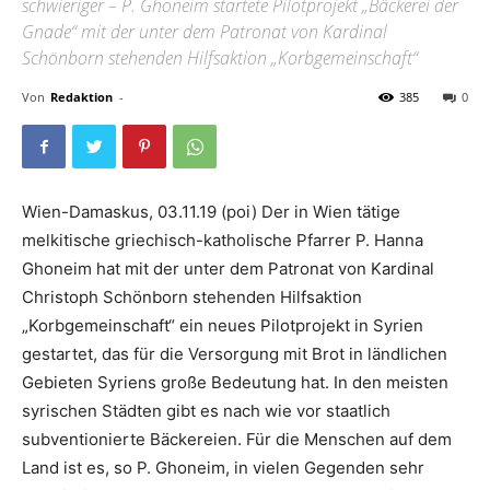
schwieriger – P. Ghoneim startete Pilotprojekt „Bäckerei der
Gnade“ mit der unter dem Patronat von Kardinal
Schönborn stehenden Hilfsaktion „Korbgemeinschaft“
Von
Redaktion
-
385
0
Wien-Damaskus, 03.11.19 (poi) Der in Wien tätige
melkitische griechisch-katholische Pfarrer P. Hanna
Ghoneim hat mit der unter dem Patronat von Kardinal
Christoph Schönborn stehenden Hilfsaktion
„Korbgemeinschaft“ ein neues Pilotprojekt in Syrien
gestartet, das für die Versorgung mit Brot in ländlichen
Gebieten Syriens große Bedeutung hat. In den meisten
syrischen Städten gibt es nach wie vor staatlich
subventionierte Bäckereien. Für die Menschen auf dem
Land ist es, so P. Ghoneim, in vielen Gegenden sehr