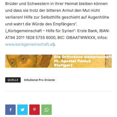
Brüder und Schwestern in ihrer Heimat bleiben können
und dass sie trotz der bitteren Armut den Mut nicht
verlieren! Hilfe zur Selbsthilfe geschieht auf Augenhöhe
und wahrt die Würde des Empfängers“.
(„Korbgemeinschaft – Hilfe für Syrien“: Erste Bank, IBAN:
AT94 2011 1828 5755 6000, BIC: GIBAATWWXXX, Infos:
www.korbgemeinschaft.at
).
QUELLE
Infodienst Pro Oriente