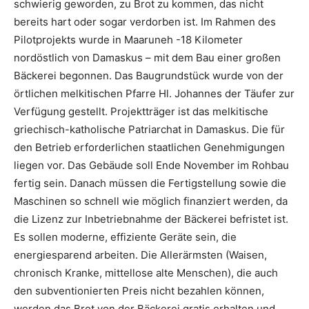
schwierig geworden, zu Brot zu kommen, das nicht
bereits hart oder sogar verdorben ist. Im Rahmen des
Pilotprojekts wurde in Maaruneh -18 Kilometer
nordöstlich von Damaskus – mit dem Bau einer großen
Bäckerei begonnen. Das Baugrundstück wurde von der
örtlichen melkitischen Pfarre Hl. Johannes der Täufer zur
Verfügung gestellt. Projektträger ist das melkitische
griechisch-katholische Patriarchat in Damaskus. Die für
den Betrieb erforderlichen staatlichen Genehmigungen
liegen vor. Das Gebäude soll Ende November im Rohbau
fertig sein. Danach müssen die Fertigstellung sowie die
Maschinen so schnell wie möglich finanziert werden, da
die Lizenz zur Inbetriebnahme der Bäckerei befristet ist.
Es sollen moderne, effiziente Geräte sein, die
energiesparend arbeiten. Die Allerärmsten (Waisen,
chronisch Kranke, mittellose alte Menschen), die auch
den subventionierten Preis nicht bezahlen können,
werden das Brot von der Bäckerei gratis erhalten und