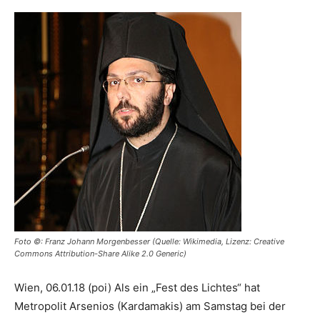
Foto ©: Franz Johann Morgenbesser (Quelle: Wikimedia, Lizenz: Creative
Commons Attribution-Share Alike 2.0 Generic)
Wien, 06.01.18 (poi) Als ein „Fest des Lichtes“ hat
Metropolit Arsenios (Kardamakis) am Samstag bei der