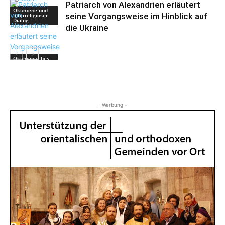
Patriarch von Alexandrien erläutert
Ökumene und
seine Vorgangsweise im Hinblick auf
Interreligiöser
Dialog
die Ukraine
Ökumenisches
Patriarchat von
Konstantinopel
- Werbung -