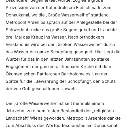
besonderer Segen erteilt wurde, zog eine große
Prozession von der Kathedrale am Fleischmarkt zum
Donaukanal, wo die „Große Wasserweihe“ stattfand.
Metropolit Arsenios sprach auf der Anlegestelle bei der
Schwedenbrücke das große Segensgebet und trauchte
drei Mal das Kreuz ins Wasser. Nach orthodoxem
Verständnis wird bei der „Großen Wasserweihe“ durch
das Wasser die ganze Schöpfung gesegnet. Hier liegt die
Wurzel für das in den letzten Jahrzehnten so starke
Engagement der ganzen orthodoxen Kirche mit dem
Ökumenischen Patriarchen Bartholomaios I. an der
Spitze für die „Bewahrung der Schöpfung“, den Schutz
der von Gott geschaffenen Umwelt.
Die „Große Wasserweihe“ ist seit mehr als einem
Jahrzehnt zu einem festen Bestandteil der „religiösen
Landschaft“ Wiens geworden. Metropolit Arsenios dankte
zum Abschluss des Wortgottesdienstes am Donaukanal