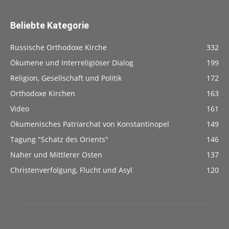
Beliebte Kategorie
Russische Orthodoxe Kirche
332
Ökumene und Interreligiöser Dialog
199
Religion, Gesellschaft und Politik
172
Orthodoxe Kirchen
163
Video
161
Ökumenisches Patriarchat von Konstantinopel
149
Tagung "Schatz des Orients"
146
Naher und Mittlerer Osten
137
Christenverfolgung, Flucht und Asyl
120