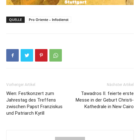
QUELLE
Pro Oriente – Infodienst
Vorheriger Artikel
Nächster Artikel
Wien: Festkonzert zum
Tawadros II. feierte erste
Jahrestag des Treffens
Messe in der Geburt Christi-
zwischen Papst Franziskus
Kathedrale in New Cairo
und Patriarch Kyrill