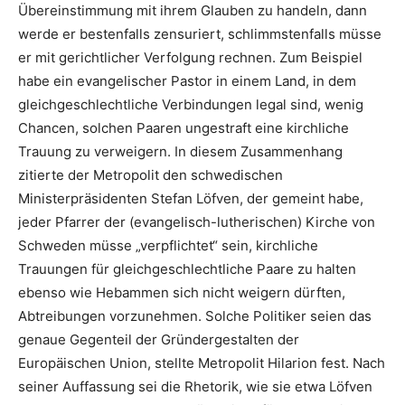
Übereinstimmung mit ihrem Glauben zu handeln, dann
werde er bestenfalls zensuriert, schlimmstenfalls müsse
er mit gerichtlicher Verfolgung rechnen. Zum Beispiel
habe ein evangelischer Pastor in einem Land, in dem
gleichgeschlechtliche Verbindungen legal sind, wenig
Chancen, solchen Paaren ungestraft eine kirchliche
Trauung zu verweigern. In diesem Zusammenhang
zitierte der Metropolit den schwedischen
Ministerpräsidenten Stefan Löfven, der gemeint habe,
jeder Pfarrer der (evangelisch-lutherischen) Kirche von
Schweden müsse „verpflichtet“ sein, kirchliche
Trauungen für gleichgeschlechtliche Paare zu halten
ebenso wie Hebammen sich nicht weigern dürften,
Abtreibungen vorzunehmen. Solche Politiker seien das
genaue Gegenteil der Gründergestalten der
Europäischen Union, stellte Metropolit Hilarion fest. Nach
seiner Auffassung sei die Rhetorik, wie sie etwa Löfven