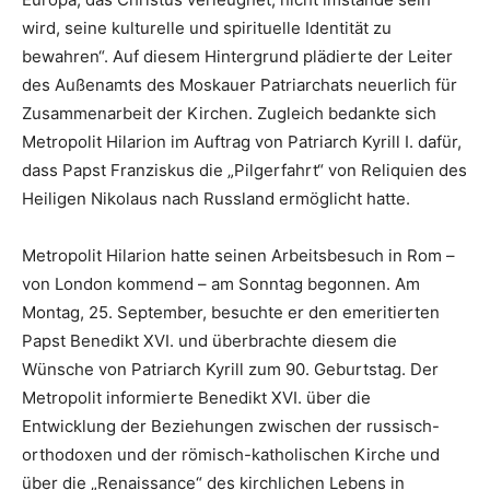
wird, seine kulturelle und spirituelle Identität zu
bewahren“. Auf diesem Hintergrund plädierte der Leiter
des Außenamts des Moskauer Patriarchats neuerlich für
Zusammenarbeit der Kirchen. Zugleich bedankte sich
Metropolit Hilarion im Auftrag von Patriarch Kyrill I. dafür,
dass Papst Franziskus die „Pilgerfahrt“ von Reliquien des
Heiligen Nikolaus nach Russland ermöglicht hatte.
Metropolit Hilarion hatte seinen Arbeitsbesuch in Rom –
von London kommend – am Sonntag begonnen. Am
Montag, 25. September, besuchte er den emeritierten
Papst Benedikt XVI. und überbrachte diesem die
Wünsche von Patriarch Kyrill zum 90. Geburtstag. Der
Metropolit informierte Benedikt XVI. über die
Entwicklung der Beziehungen zwischen der russisch-
orthodoxen und der römisch-katholischen Kirche und
über die „Renaissance“ des kirchlichen Lebens in