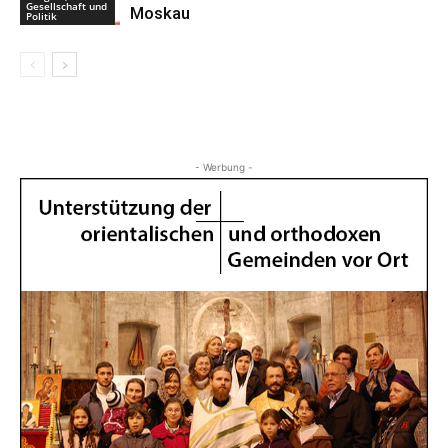
Gesellschaft und
Moskau
Politik
- Werbung -