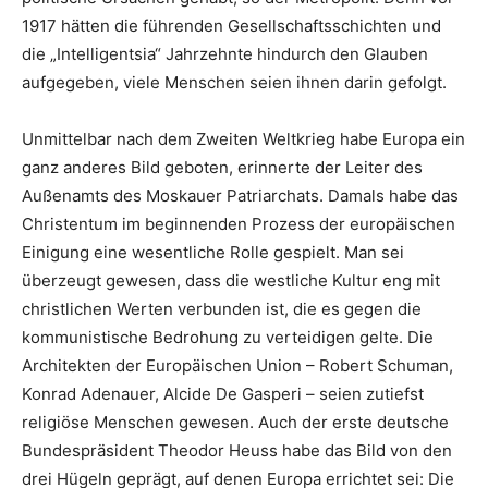
1917 hätten die führenden Gesellschaftsschichten und
die „Intelligentsia“ Jahrzehnte hindurch den Glauben
aufgegeben, viele Menschen seien ihnen darin gefolgt.
Unmittelbar nach dem Zweiten Weltkrieg habe Europa ein
ganz anderes Bild geboten, erinnerte der Leiter des
Außenamts des Moskauer Patriarchats. Damals habe das
Christentum im beginnenden Prozess der europäischen
Einigung eine wesentliche Rolle gespielt. Man sei
überzeugt gewesen, dass die westliche Kultur eng mit
christlichen Werten verbunden ist, die es gegen die
kommunistische Bedrohung zu verteidigen gelte. Die
Architekten der Europäischen Union – Robert Schuman,
Konrad Adenauer, Alcide De Gasperi – seien zutiefst
religiöse Menschen gewesen. Auch der erste deutsche
Bundespräsident Theodor Heuss habe das Bild von den
drei Hügeln geprägt, auf denen Europa errichtet sei: Die