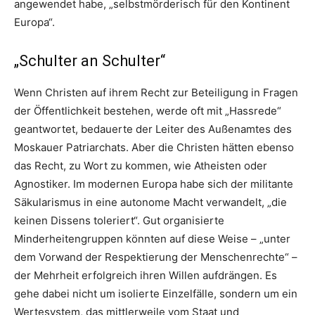
angewendet habe, „selbstmörderisch für den Kontinent
Europa“.
„Schulter an Schulter“
Wenn Christen auf ihrem Recht zur Beteiligung in Fragen
der Öffentlichkeit bestehen, werde oft mit „Hassrede“
geantwortet, bedauerte der Leiter des Außenamtes des
Moskauer Patriarchats. Aber die Christen hätten ebenso
das Recht, zu Wort zu kommen, wie Atheisten oder
Agnostiker. Im modernen Europa habe sich der militante
Säkularismus in eine autonome Macht verwandelt, „die
keinen Dissens toleriert“. Gut organisierte
Minderheitengruppen könnten auf diese Weise – „unter
dem Vorwand der Respektierung der Menschenrechte“ –
der Mehrheit erfolgreich ihren Willen aufdrängen. Es
gehe dabei nicht um isolierte Einzelfälle, sondern um ein
Wertesystem, das mittlerweile vom Staat und