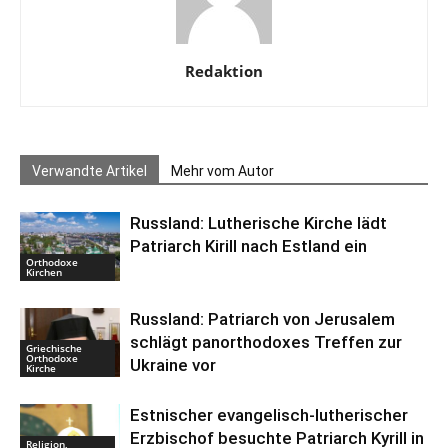
Redaktion
Verwandte Artikel
Mehr vom Autor
Russland: Lutherische Kirche lädt
Patriarch Kirill nach Estland ein
Orthodoxe
Kirchen
Russland: Patriarch von Jerusalem
schlägt panorthodoxes Treffen zur
Griechische
Orthodoxe
Ukraine vor
Kirche
Estnischer evangelisch-lutherischer
Erzbischof besuchte Patriarch Kyrill in
Religion,