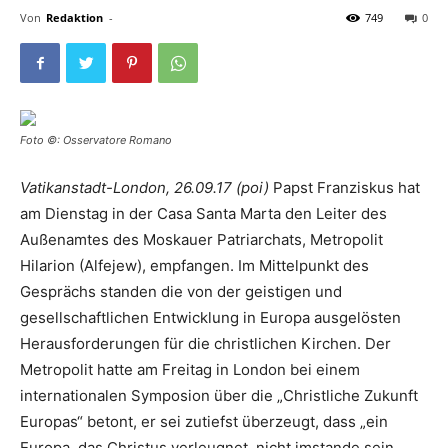
Von
Redaktion
-
749
0
Foto ©: Osservatore Romano
Vatikanstadt-London, 26.09.17 (poi)
Papst Franziskus hat
am Dienstag in der Casa Santa Marta den Leiter des
Außenamtes des Moskauer Patriarchats, Metropolit
Hilarion (Alfejew), empfangen. Im Mittelpunkt des
Gesprächs standen die von der geistigen und
gesellschaftlichen Entwicklung in Europa ausgelösten
Herausforderungen für die christlichen Kirchen. Der
Metropolit hatte am Freitag in London bei einem
internationalen Symposion über die „Christliche Zukunft
Europas“ betont, er sei zutiefst überzeugt, dass „ein
Europa, das Christus verleugnet, nicht imstande sein