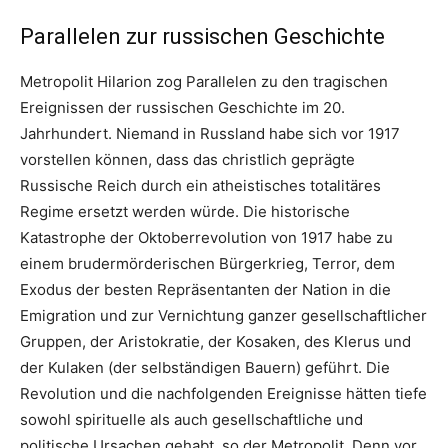
Parallelen zur russischen Geschichte
Metropolit Hilarion zog Parallelen zu den tragischen
Ereignissen der russischen Geschichte im 20.
Jahrhundert. Niemand in Russland habe sich vor 1917
vorstellen können, dass das christlich geprägte
Russische Reich durch ein atheistisches totalitäres
Regime ersetzt werden würde. Die historische
Katastrophe der Oktoberrevolution von 1917 habe zu
einem brudermörderischen Bürgerkrieg, Terror, dem
Exodus der besten Repräsentanten der Nation in die
Emigration und zur Vernichtung ganzer gesellschaftlicher
Gruppen, der Aristokratie, der Kosaken, des Klerus und
der Kulaken (der selbständigen Bauern) geführt. Die
Revolution und die nachfolgenden Ereignisse hätten tiefe
sowohl spirituelle als auch gesellschaftliche und
politische Ursachen gehabt, so der Metropolit. Denn vor