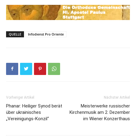
QUELLE
Infodienst Pro Oriente
Vorheriger Artikel
Nächster Artikel
Phanar: Heiliger Synod berät
Meisterwerke russischer
über ukrainisches
Kirchenmusik am 2. Dezember
„Vereinigungs-Konzil“
im Wiener Konzerthaus