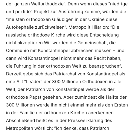
der ganzen Weltorthodoxie”. Denn wenn dieses “niedrige
und perfide” Projekt zur Ausführung komme, würden die
“meisten orthodoxen Gläubigen in der Ukraine diese
Autokephalie zurückweisen”. Metropolit HiIarion: “Die
russische orthodoxe Kirche wird diese Entscheidung
nicht akzeptieren.Wir werden die Gemeinschaft, die
Communio mit Konstantinopel abbrechen müssen – und
dann wird Konstantinopel nicht mehr das Recht haben,
die Führung in der orthodoxen Welt zu beanspruchen”.
Derzeit gebe sich das Patriarchat von Konstantinopel als
eine Art “Leader” der 300 Millionen Orthodoxen in aller
Welt, der Patriarch von Konstantinpel werde als der
orthodoxe Papst gesehen. Aber zumindest die Hälfte der
300 Millionen werde ihn nicht einmal mehr als den Ersten
in der Familie der orthodoxen Kirchen anerkennen.
Abschließend heißt es in der Presseerklärung des
Metropoliten wörtlich: “Ich denke, dass Patriarch