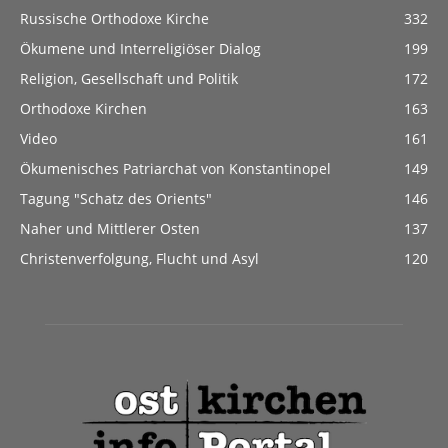
Russische Orthodoxe Kirche
332
Ökumene und Interreligiöser Dialog
199
Religion, Gesellschaft und Politik
172
Orthodoxe Kirchen
163
Video
161
Ökumenisches Patriarchat von Konstantinopel
149
Tagung "Schatz des Orients"
146
Naher und Mittlerer Osten
137
Christenverfolgung, Flucht und Asyl
120