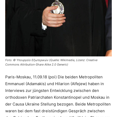
Foto: © Υπουργείο Εξωτερικών (Quelle: Wikimedia, Lizenz: Creative
Commons Attribution-Share Alike 2.0 Generic)
Paris-Moskau, 11.09.18 (poi) Die beiden Metropoliten
Emmanuel (Adamakis) und Hilarion (Alfejew) haben in
Interviews zur jüngsten Entwicklung zwischen den
orthodoxen Patriarchaten Konstantinopel und Moskau in
der Causa Ukraine Stellung bezogen. Beide Metropoliten
waren bei dem fast dreistündigen Gespräch zwischen