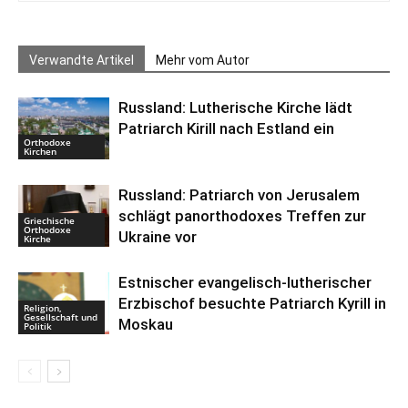
Verwandte Artikel
Mehr vom Autor
Russland: Lutherische Kirche lädt
Patriarch Kirill nach Estland ein
Orthodoxe
Kirchen
Russland: Patriarch von Jerusalem
schlägt panorthodoxes Treffen zur
Griechische
Orthodoxe
Ukraine vor
Kirche
Estnischer evangelisch-lutherischer
Erzbischof besuchte Patriarch Kyrill in
Religion,
Gesellschaft und
Moskau
Politik