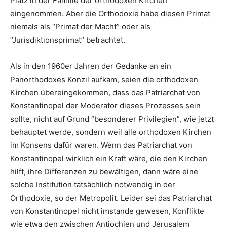
Platz in der Familie der orthodoxen Kirchen
eingenommen. Aber die Orthodoxie habe diesen Primat
niemals als “Primat der Macht” oder als
“Jurisdiktionsprimat” betrachtet.
Als in den 1960er Jahren der Gedanke an ein
Panorthodoxes Konzil aufkam, seien die orthodoxen
Kirchen übereingekommen, dass das Patriarchat von
Konstantinopel der Moderator dieses Prozesses sein
sollte, nicht auf Grund “besonderer Privilegien”, wie jetzt
behauptet werde, sondern weil alle orthodoxen Kirchen
im Konsens dafür waren. Wenn das Patriarchat von
Konstantinopel wirklich ein Kraft wäre, die den Kirchen
hilft, ihre Differenzen zu bewältigen, dann wäre eine
solche Institution tatsächlich notwendig in der
Orthodoxie, so der Metropolit. Leider sei das Patriarchat
von Konstantinopel nicht imstande gewesen, Konflikte
wie etwa den zwischen Antiochien und Jerusalem