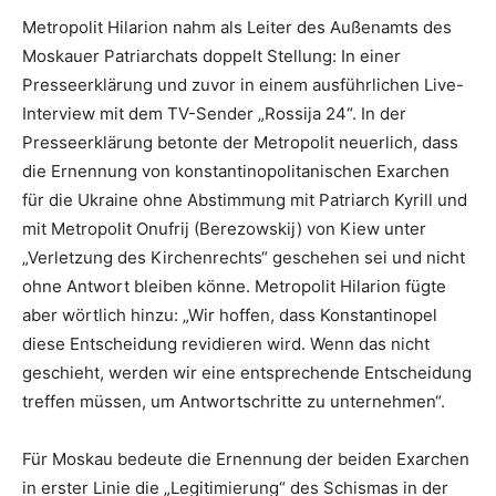
Metropolit Hilarion nahm als Leiter des Außenamts des
Moskauer Patriarchats doppelt Stellung: In einer
Presseerklärung und zuvor in einem ausführlichen Live-
Interview mit dem TV-Sender „Rossija 24“. In der
Presseerklärung betonte der Metropolit neuerlich, dass
die Ernennung von konstantinopolitanischen Exarchen
für die Ukraine ohne Abstimmung mit Patriarch Kyrill und
mit Metropolit Onufrij (Berezowskij) von Kiew unter
„Verletzung des Kirchenrechts“ geschehen sei und nicht
ohne Antwort bleiben könne. Metropolit Hilarion fügte
aber wörtlich hinzu: „Wir hoffen, dass Konstantinopel
diese Entscheidung revidieren wird. Wenn das nicht
geschieht, werden wir eine entsprechende Entscheidung
treffen müssen, um Antwortschritte zu unternehmen“.
Für Moskau bedeute die Ernennung der beiden Exarchen
in erster Linie die „Legitimierung“ des Schismas in der