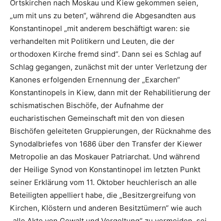
Ortskirchen nach Moskau und Kiew gekommen seien,
„um mit uns zu beten“, während die Abgesandten aus
Konstantinopel „mit anderem beschäftigt waren: sie
verhandelten mit Politikern und Leuten, die der
orthodoxen Kirche fremd sind“. Dann sei es Schlag auf
Schlag gegangen, zunächst mit der unter Verletzung der
Kanones erfolgenden Ernennung der „Exarchen“
Konstantinopels in Kiew, dann mit der Rehabilitierung der
schismatischen Bischöfe, der Aufnahme der
eucharistischen Gemeinschaft mit den von diesen
Bischöfen geleiteten Gruppierungen, der Rücknahme des
Synodalbriefes von 1686 über den Transfer der Kiewer
Metropolie an das Moskauer Patriarchat. Und während
der Heilige Synod von Konstantinopel im letzten Punkt
seiner Erklärung vom 11. Oktober heuchlerisch an alle
Beteiligten appelliert habe, die „Besitzergreifung von
Kirchen, Klöstern und anderen Besitztümern“ wie auch
„alle Akte von Gewalt und Vergeltung“ zu vermeiden, sei