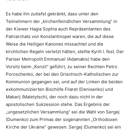
Es habe ihn zutiefst gekränkt, dass unter den
Teilnehmern der „kirchenfeindlichen Versammlung“ in
der Kiewer Hagia Sophia auch Repräsentanten des
Patriarchats von Konstantinopel waren, die auf diese
Weise die Heiligen Kanones missachtet und die
kirchlichen Regeln verletzt hätten, stellte Kyrill I. fest. Der
Pariser Metropolit Emmanuel (Adamakis) habe den
Vorsitz beim „Konzil“ geführt, zu seiner Rechten Petro
Poroschenko, der bei den Griechisch-Katholischen zur
Kommunion gegangen sei, und auf der Linken die beiden
exkommunizierten Bischöfe Filaret (Denisenko) und
Makarij (Maletytsch), der noch dazu nicht in der
apostolischen Sukzession stehe. Das Ergebnis der
„ungesetzlichen Versammlung“ sei die Wahl von Sergej
(Dumenko) zum Primas der sogenannten „Orthodoxen
Kirche der Ukraine“ gewesen. Sergej (Dumenko) sei ein