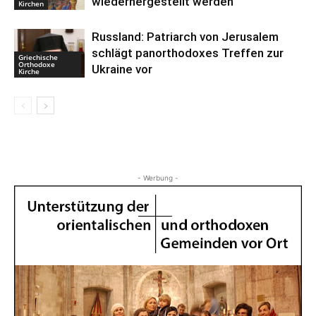
wiederhergestellt werden
Kirchen
Russland: Patriarch von Jerusalem
schlägt panorthodoxes Treffen zur
Griechische
Orthodoxe
Ukraine vor
Kirche
- Werbung -