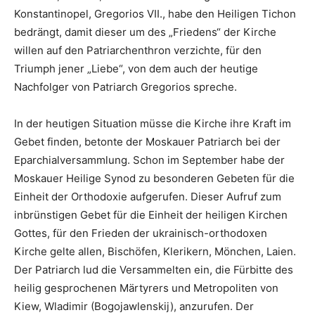
Konstantinopel, Gregorios VII., habe den Heiligen Tichon
bedrängt, damit dieser um des „Friedens“ der Kirche
willen auf den Patriarchenthron verzichte, für den
Triumph jener „Liebe“, von dem auch der heutige
Nachfolger von Patriarch Gregorios spreche.
In der heutigen Situation müsse die Kirche ihre Kraft im
Gebet finden, betonte der Moskauer Patriarch bei der
Eparchialversammlung. Schon im September habe der
Moskauer Heilige Synod zu besonderen Gebeten für die
Einheit der Orthodoxie aufgerufen. Dieser Aufruf zum
inbrünstigen Gebet für die Einheit der heiligen Kirchen
Gottes, für den Frieden der ukrainisch-orthodoxen
Kirche gelte allen, Bischöfen, Klerikern, Mönchen, Laien.
Der Patriarch lud die Versammelten ein, die Fürbitte des
heilig gesprochenen Märtyrers und Metropoliten von
Kiew, Wladimir (Bogojawlenskij), anzurufen. Der