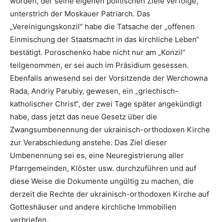
worden, der seine eigenen politischen Ziele verfolge,
unterstrich der Moskauer Patriarch. Das
„Vereinigungskonzil“ habe die Tatsache der „offenen
Einmischung der Staatsmacht in das kirchliche Leben“
bestätigt. Poroschenko habe nicht nur am „Konzil“
teilgenommen, er sei auch im Präsidium gesessen.
Ebenfalls anwesend sei der Vorsitzende der Werchowna
Rada, Andriy Parubiy, gewesen, ein „griechisch-
katholischer Christ“, der zwei Tage später angekündigt
habe, dass jetzt das neue Gesetz über die
Zwangsumbenennung der ukrainisch-orthodoxen Kirche
zur Verabschiedung anstehe. Das Ziel dieser
Umbenennung sei es, eine Neuregistrierung aller
Pfarrgemeinden, Klöster usw. durchzuführen und auf
diese Weise die Dokumente ungültig zu machen, die
derzeit die Rechte der ukrainisch-orthodoxen Kirche auf
Gotteshäuser und andere kirchliche Immobilien
verbriefen.