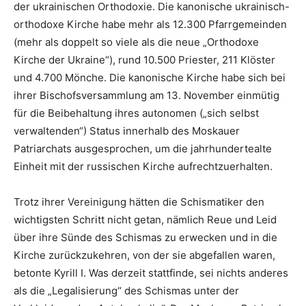
der ukrainischen Orthodoxie. Die kanonische ukrainisch-
orthodoxe Kirche habe mehr als 12.300 Pfarrgemeinden
(mehr als doppelt so viele als die neue „Orthodoxe
Kirche der Ukraine“), rund 10.500 Priester, 211 Klöster
und 4.700 Mönche. Die kanonische Kirche habe sich bei
ihrer Bischofsversammlung am 13. November einmütig
für die Beibehaltung ihres autonomen („sich selbst
verwaltenden“) Status innerhalb des Moskauer
Patriarchats ausgesprochen, um die jahrhundertealte
Einheit mit der russischen Kirche aufrechtzuerhalten.
Trotz ihrer Vereinigung hätten die Schismatiker den
wichtigsten Schritt nicht getan, nämlich Reue und Leid
über ihre Sünde des Schismas zu erwecken und in die
Kirche zurückzukehren, von der sie abgefallen waren,
betonte Kyrill I. Was derzeit stattfinde, sei nichts anderes
als die „Legalisierung“ des Schismas unter der