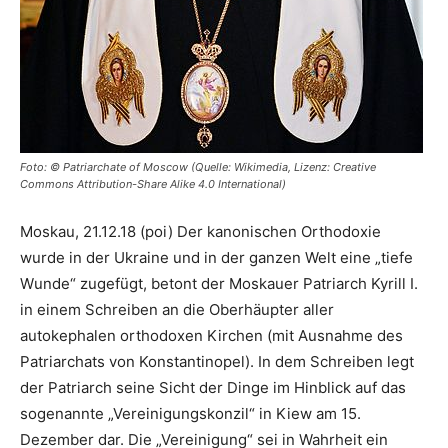
Foto: © Patriarchate of Moscow (Quelle: Wikimedia, Lizenz: Creative
Commons Attribution-Share Alike 4.0 International)
Moskau, 21.12.18 (poi) Der kanonischen Orthodoxie
wurde in der Ukraine und in der ganzen Welt eine „tiefe
Wunde“ zugefügt, betont der Moskauer Patriarch Kyrill I.
in einem Schreiben an die Oberhäupter aller
autokephalen orthodoxen Kirchen (mit Ausnahme des
Patriarchats von Konstantinopel). In dem Schreiben legt
der Patriarch seine Sicht der Dinge im Hinblick auf das
sogenannte „Vereinigungskonzil“ in Kiew am 15.
Dezember dar. Die „Vereinigung“ sei in Wahrheit ein