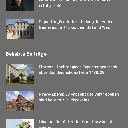
katholischer und orthodoxer Kirche ist
erfolgreich“
Papst für „Wiederherstellung der vollen
Gemeinschaft“ zwischen Ost und West
Beliebte Beiträge
Florenz: Hochrangiges Expertengespräch
über das Unionskonzil von 1438/39
Ninive-Ebene: 33 Prozent der Vertriebenen
sind bereits zurückgekehrt
Libanon: Der Anteil der Christen wächst
wieder