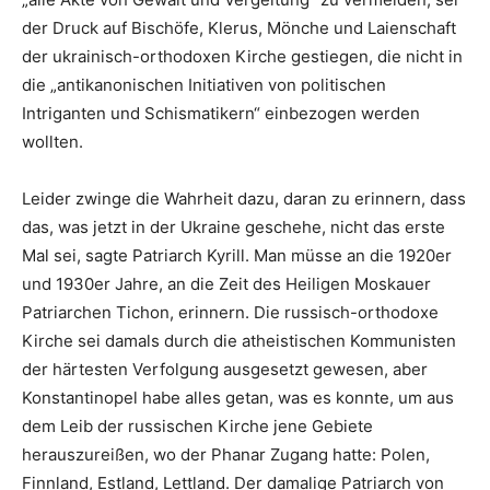
der Druck auf Bischöfe, Klerus, Mönche und Laienschaft
der ukrainisch-orthodoxen Kirche gestiegen, die nicht in
die „antikanonischen Initiativen von politischen
Intriganten und Schismatikern“ einbezogen werden
wollten.
Leider zwinge die Wahrheit dazu, daran zu erinnern, dass
das, was jetzt in der Ukraine geschehe, nicht das erste
Mal sei, sagte Patriarch Kyrill. Man müsse an die 1920er
und 1930er Jahre, an die Zeit des Heiligen Moskauer
Patriarchen Tichon, erinnern. Die russisch-orthodoxe
Kirche sei damals durch die atheistischen Kommunisten
der härtesten Verfolgung ausgesetzt gewesen, aber
Konstantinopel habe alles getan, was es konnte, um aus
dem Leib der russischen Kirche jene Gebiete
herauszureißen, wo der Phanar Zugang hatte: Polen,
Finnland, Estland, Lettland. Der damalige Patriarch von