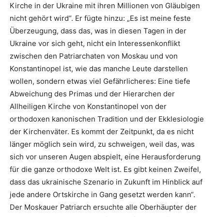
Kirche in der Ukraine mit ihren Millionen von Gläubigen
nicht gehört wird“. Er fügte hinzu: „Es ist meine feste
Überzeugung, dass das, was in diesen Tagen in der
Ukraine vor sich geht, nicht ein Interessenkonflikt
zwischen den Patriarchaten von Moskau und von
Konstantinopel ist, wie das manche Leute darstellen
wollen, sondern etwas viel Gefährlicheres: Eine tiefe
Abweichung des Primas und der Hierarchen der
Allheiligen Kirche von Konstantinopel von der
orthodoxen kanonischen Tradition und der Ekklesiologie
der Kirchenväter. Es kommt der Zeitpunkt, da es nicht
länger möglich sein wird, zu schweigen, weil das, was
sich vor unseren Augen abspielt, eine Herausforderung
für die ganze orthodoxe Welt ist. Es gibt keinen Zweifel,
dass das ukrainische Szenario in Zukunft im Hinblick auf
jede andere Ortskirche in Gang gesetzt werden kann“.
Der Moskauer Patriarch ersuchte alle Oberhäupter der