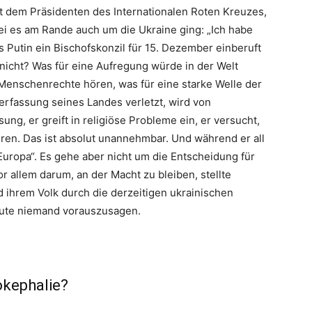
t dem Präsidenten des Internationalen Roten Kreuzes,
i es am Rande auch um die Ukraine ging: „Ich habe
s Putin ein Bischofskonzil für 15. Dezember einberuft
 nicht? Was für eine Aufregung würde in der Welt
Menschenrechte hören, was für eine starke Welle der
Verfassung seines Landes verletzt, wird von
sung, er greift in religiöse Probleme ein, er versucht,
eren. Das ist absolut unannehmbar. Und während er all
 Europa“. Es gehe aber nicht um die Entscheidung für
r allem darum, an der Macht zu bleiben, stellte
nd ihrem Volk durch die derzeitigen ukrainischen
ute niemand vorauszusagen.
okephalie?