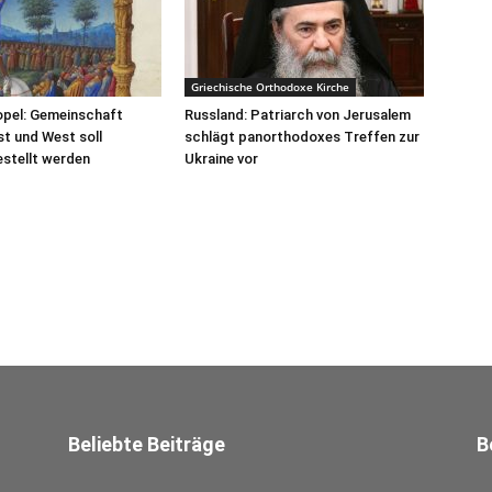
Griechische Orthodoxe Kirche
opel: Gemeinschaft
Russland: Patriarch von Jerusalem
t und West soll
schlägt panorthodoxes Treffen zur
stellt werden
Ukraine vor
Beliebte Beiträge
B