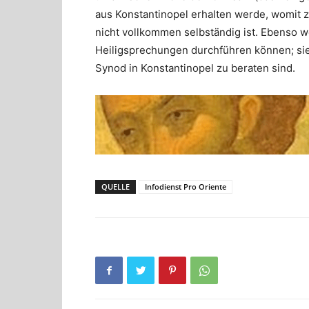
aus Konstantinopel erhalten werde, womit 
nicht vollkommen selbständig ist. Ebenso w
Heiligsprechungen durchführen können; si
Synod in Konstantinopel zu beraten sind.
QUELLE
Infodienst Pro Oriente