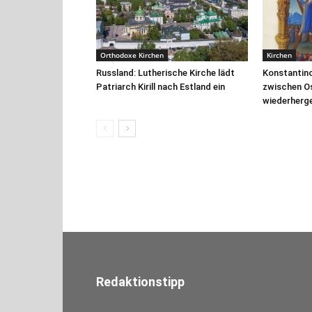
Orthodoxe Kirchen
Kirchen
Russland: Lutherische Kirche lädt
Konstantin
Patriarch Kirill nach Estland ein
zwischen Os
wiederherge
Redaktionstipp