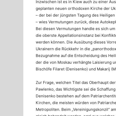
Inzwischen ist es in Kiew auch zu einer Au
geplanten neuen orthodoxen Kirche der Uk
– der bei der jüngsten Tagung des Heilige
– wies Vermutungen zurück, diese Autokepha
Bei diesen Vermutungen handle es sich um 
die oberste Appellationsinstanz bei Konflikt
werden können. Die Ausübung dieses Vorre
Ukrainern die Rückkehr in die „panorthodo
Bezugnahme auf die Entscheidung des Heili
der die von Moskau verhängte Laisierung 
Bischöfe Filaret (Denisenko) und Makarij (
Zur Frage, welchen Titel das Oberhaupt der
Pawlenko, das Wichtigste sei die Schaffung
Denisenko bestehen auf dem Patriarchentit
Kirchen, die meisten würden von Patriarche
Metropoliten. Beim „Vereinigungskonzil“ a