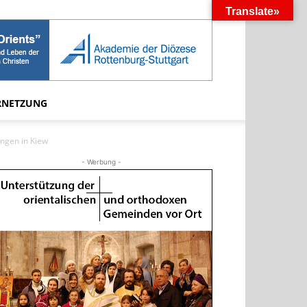
Translate»
RNETZUNG
ängen in Kiew
- Werbung -