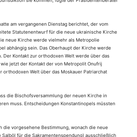
Jurisdiktion sie kommen, fügte der Präsidentenberater
 hatte am vergangenen Dienstag berichtet, der vom
itete Statutenentwurf für die neue ukrainische Kirche
ie neue Kirche werde vielmehr als Metropolie
pel abhängig sein. Das Oberhaupt der Kirche werde
en. Der Kontakt zur orthodoxen Welt werde über das
wie jetzt der Kontakt der von Metropolit Onufrij
ur orthodoxen Welt über das Moskauer Patriarchat
ass die Bischofsversammlung der neuen Kirche in
ieren muss. Entscheidungen Konstantinopels müssten
ch die vorgesehene Bestimmung, wonach die neue
e Salböl für die Sakramentenspendung) ausschließlich