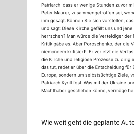
Patriarch, dass er wenige Stunden zuvor mi
Peter Maurer, zusammengetroffen sei, wobe
ihm gesagt: Können Sie sich vorstellen, das
und sagt: Diese Kirche gefällt uns und jene
herrschen? Man würde die Verteidiger der 
Kritik gäbe es. Aber Poroschenko, der die 
niemandem kritisiert! Er verletzt die Verfas
die Kirche und religiöse Prozesse zu dirigi
das tut, redet er über die Entscheidung für
Europa, sondern um selbstsüchtige Ziele, vo
Patriarch Kyrill fest. Was mit der Ukraine u
Machthaber geschehen könne, vermöge he
Wie weit geht die geplante Aut