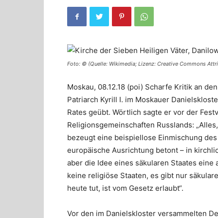
Foto: © (Quelle: Wikimedia; Lizenz: Creative Commons Attr
Moskau, 08.12.18 (poi) Scharfe Kritik an d
Patriarch Kyrill I. im Moskauer Danielsklost
Rates geübt. Wörtlich sagte er vor der Fe
Religionsgemeinschaften Russlands: „Alles,
bezeugt eine beispiellose Einmischung des 
europäische Ausrichtung betont – in kirchl
aber die Idee eines säkularen Staates eine
keine religiöse Staaten, es gibt nur säkul
heute tut, ist vom Gesetz erlaubt“.
Vor den im Danielskloster versammelten De