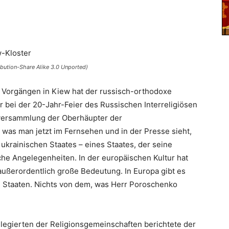
ibution-Share Alike 3.0 Unported)
en Vorgängen in Kiew hat der russisch-orthodoxe
er bei der 20-Jahr-Feier des Russischen Interreligiösen
stversammlung der Oberhäupter der
 was man jetzt im Fernsehen und in der Presse sieht,
ukrainischen Staates – eines Staates, der seine
iche Angelegenheiten. In der europäischen Kultur hat
 außerordentlich große Bedeutung. In Europa gibt es
are Staaten. Nichts von dem, was Herr Poroschenko
legierten der Religionsgemeinschaften berichtete der