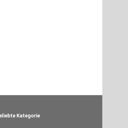
eliebte Kategorie