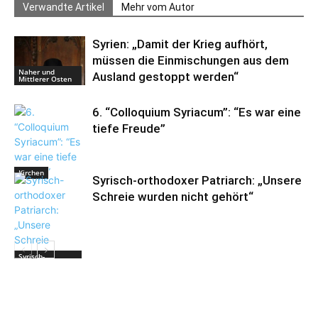
Verwandte Artikel
Mehr vom Autor
Syrien: „Damit der Krieg aufhört,
müssen die Einmischungen aus dem
Naher und
Ausland gestoppt werden“
Mittlerer Osten
6. “Colloquium Syriacum”: “Es war eine
tiefe Freude”
Kirchen
Syrisch-orthodoxer Patriarch: „Unsere
Schreie wurden nicht gehört“
Syrisch-
Orthodoxe
Kirche