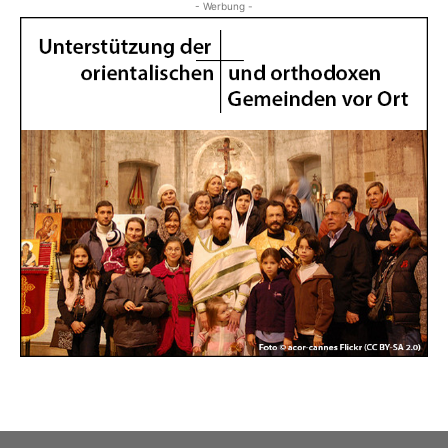
- Werbung -