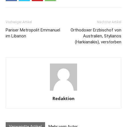
Vorheriger Artikel
Nächster Artikel
Pariser Metropolit Emmanuel
Orthodoxer Erzbischof von
im Libanon
Australien, Stylianos
(Harkianakis), verstorben
Redaktion
Verwandte Artikel
Mehr vom Autor