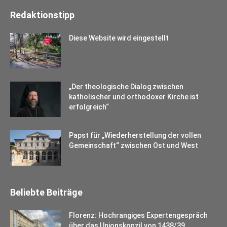
Redaktionstipp
Diese Website wird eingestellt
„Der theologische Dialog zwischen
katholischer und orthodoxer Kirche ist
erfolgreich“
Papst für „Wiederherstellung der vollen
Gemeinschaft“ zwischen Ost und West
Beliebte Beiträge
Florenz: Hochrangiges Expertengespräch
über das Unionskonzil von 1438/39