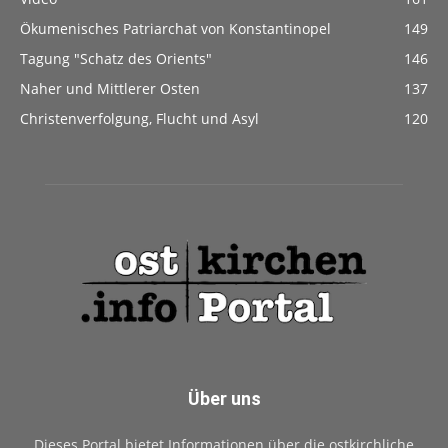
Ökumenisches Patriarchat von Konstantinopel
149
Tagung "Schatz des Orients"
146
Naher und Mittlerer Osten
137
Christenverfolgung, Flucht und Asyl
120
Über uns
Dieses Portal bietet Informationen über die ostkirchliche