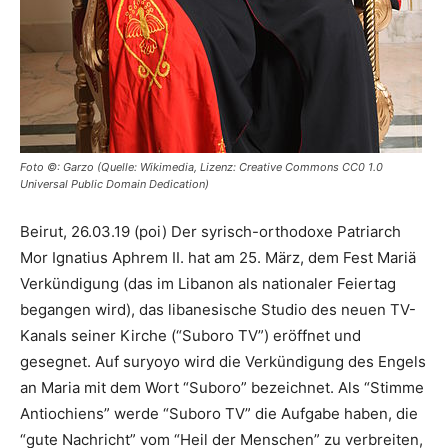
Foto ©: Garzo (Quelle: Wikimedia, Lizenz: Creative Commons CC0 1.0
Universal Public Domain Dedication)
Beirut, 26.03.19 (poi) Der syrisch-orthodoxe Patriarch
Mor Ignatius Aphrem II. hat am 25. März, dem Fest Mariä
Verkündigung (das im Libanon als nationaler Feiertag
begangen wird), das libanesische Studio des neuen TV-
Kanals seiner Kirche (“Suboro TV”) eröffnet und
gesegnet. Auf suryoyo wird die Verkündigung des Engels
an Maria mit dem Wort “Suboro” bezeichnet. Als “Stimme
Antiochiens” werde “Suboro TV” die Aufgabe haben, die
“gute Nachricht” vom “Heil der Menschen” zu verbreiten,