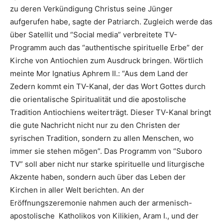
zu deren Verkündigung Christus seine Jünger
aufgerufen habe, sagte der Patriarch. Zugleich werde das
über Satellit und “Social media” verbreitete TV-
Programm auch das “authentische spirituelle Erbe” der
Kirche von Antiochien zum Ausdruck bringen. Wörtlich
meinte Mor Ignatius Aphrem II.: “Aus dem Land der
Zedern kommt ein TV-Kanal, der das Wort Gottes durch
die orientalische Spiritualität und die apostolische
Tradition Antiochiens weiterträgt. Dieser TV-Kanal bringt
die gute Nachricht nicht nur zu den Christen der
syrischen Tradition, sondern zu allen Menschen, wo
immer sie stehen mögen”. Das Programm von “Suboro
TV” soll aber nicht nur starke spirituelle und liturgische
Akzente haben, sondern auch über das Leben der
Kirchen in aller Welt berichten. An der
Eröffnungszeremonie nahmen auch der armenisch-
apostolische Katholikos von Kilikien, Aram I., und der