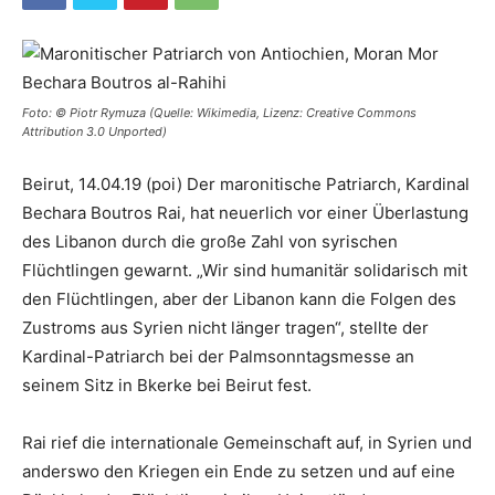
Foto: © Piotr Rymuza (Quelle: Wikimedia, Lizenz: Creative Commons
Attribution 3.0 Unported)
Beirut, 14.04.19 (poi) Der maronitische Patriarch, Kardinal
Bechara Boutros Rai, hat neuerlich vor einer Überlastung
des Libanon durch die große Zahl von syrischen
Flüchtlingen gewarnt. „Wir sind humanitär solidarisch mit
den Flüchtlingen, aber der Libanon kann die Folgen des
Zustroms aus Syrien nicht länger tragen“, stellte der
Kardinal-Patriarch bei der Palmsonntagsmesse an
seinem Sitz in Bkerke bei Beirut fest.
Rai rief die internationale Gemeinschaft auf, in Syrien und
anderswo den Kriegen ein Ende zu setzen und auf eine