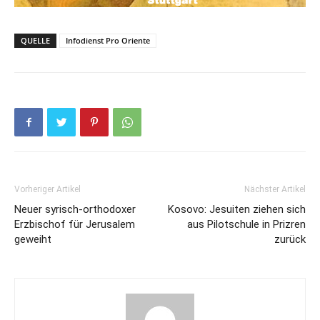
QUELLE
Infodienst Pro Oriente
Vorheriger Artikel
Nächster Artikel
Neuer syrisch-orthodoxer
Kosovo: Jesuiten ziehen sich
Erzbischof für Jerusalem
aus Pilotschule in Prizren
geweiht
zurück