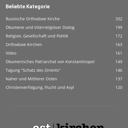
Beliebte Kategorie
Russische Orthodoxe Kirche
332
Ökumene und Interreligiöser Dialog
199
Religion, Gesellschaft und Politik
172
Orthodoxe Kirchen
163
Video
161
Ökumenisches Patriarchat von Konstantinopel
149
Tagung "Schatz des Orients"
146
Naher und Mittlerer Osten
137
Christenverfolgung, Flucht und Asyl
120