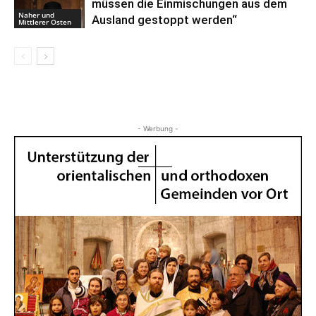
müssen die Einmischungen aus dem
Naher und
Ausland gestoppt werden“
Mittlerer Osten
- Werbung -