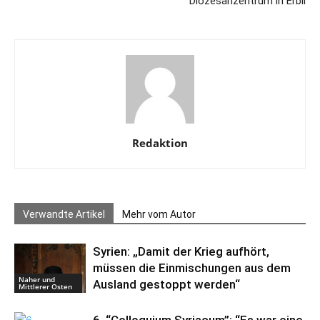
Diözesanzentrum in Erbil
Redaktion
Verwandte Artikel
Mehr vom Autor
Syrien: „Damit der Krieg aufhört,
müssen die Einmischungen aus dem
Naher und
Ausland gestoppt werden“
Mittlerer Osten