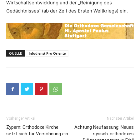
Wirtschaftsentwicklung und der „Reinigung des
Gedächtnisses“ (ab der Zeit des Ersten Weltkriegs) ein.
QUELLE
Infodienst Pro Oriente
Vorheriger Artikel
Nächster Artikel
Zypern: Orthodoxe Kirche
Achtung Neufassung: Neues
setzt sich für Versöhnung ein
syrisch-orthodoxes