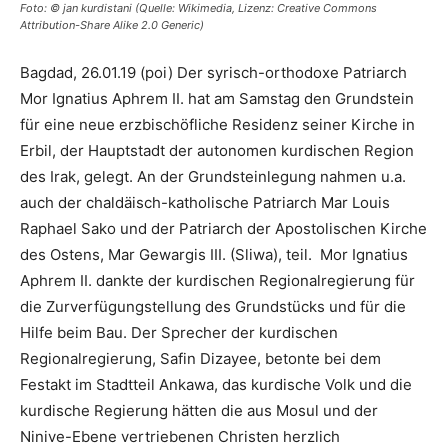
Foto: © jan kurdistani (Quelle: Wikimedia, Lizenz: Creative Commons
Attribution-Share Alike 2.0 Generic)
Bagdad, 26.01.19 (poi) Der syrisch-orthodoxe Patriarch
Mor Ignatius Aphrem II. hat am Samstag den Grundstein
für eine neue erzbischöfliche Residenz seiner Kirche in
Erbil, der Hauptstadt der autonomen kurdischen Region
des Irak, gelegt. An der Grundsteinlegung nahmen u.a.
auch der chaldäisch-katholische Patriarch Mar Louis
Raphael Sako und der Patriarch der Apostolischen Kirche
des Ostens, Mar Gewargis III. (Sliwa), teil. Mor Ignatius
Aphrem II. dankte der kurdischen Regionalregierung für
die Zurverfügungstellung des Grundstücks und für die
Hilfe beim Bau. Der Sprecher der kurdischen
Regionalregierung, Safin Dizayee, betonte bei dem
Festakt im Stadtteil Ankawa, das kurdische Volk und die
kurdische Regierung hätten die aus Mosul und der
Ninive-Ebene vertriebenen Christen herzlich