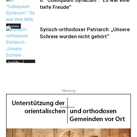
6. “Colloquium Syriacum”: “Es war eine
tiefe Freude”
Kirchen
Syrisch-orthodoxer Patriarch: „Unsere
Schreie wurden nicht gehört“
Syrisch-
Orthodoxe
Kirche
- Werbung -