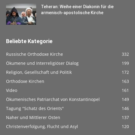
Teheran: Weihe einer Diakonin für die
armenisch-apostolische Kirche
Beliebte Kategorie
Russische Orthodoxe Kirche
332
Ökumene und Interreligiöser Dialog
199
Religion, Gesellschaft und Politik
172
Orthodoxe Kirchen
163
Video
161
Ökumenisches Patriarchat von Konstantinopel
149
Tagung "Schatz des Orients"
146
Naher und Mittlerer Osten
137
Christenverfolgung, Flucht und Asyl
120