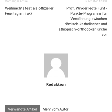
Vorheriger Artikel
Nächster Artikel
Weihnachtsfest als offizieller
Prof. Winkler legte Fünf-
Feiertag im Irak?
Punkte-Programm für
Versöhnung zwischen
römisch-katholischer und
äthiopisch-orthodoxer Kirche
vor
Redaktion
Verwandte Artikel
Mehr vom Autor