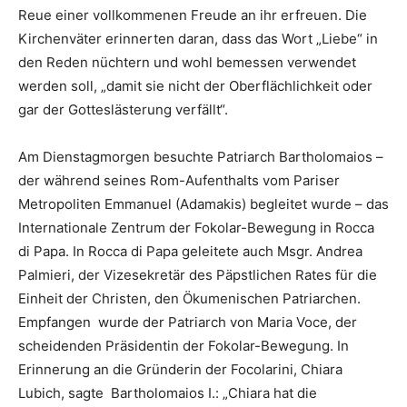
Reue einer vollkommenen Freude an ihr erfreuen. Die
Kirchenväter erinnerten daran, dass das Wort „Liebe“ in
den Reden nüchtern und wohl bemessen verwendet
werden soll, „damit sie nicht der Oberflächlichkeit oder
gar der Gotteslästerung verfällt“.
Am Dienstagmorgen besuchte Patriarch Bartholomaios –
der während seines Rom-Aufenthalts vom Pariser
Metropoliten Emmanuel (Adamakis) begleitet wurde – das
Internationale Zentrum der Fokolar-Bewegung in Rocca
di Papa. In Rocca di Papa geleitete auch Msgr. Andrea
Palmieri, der Vizesekretär des Päpstlichen Rates für die
Einheit der Christen, den Ökumenischen Patriarchen.
Empfangen wurde der Patriarch von Maria Voce, der
scheidenden Präsidentin der Fokolar-Bewegung. In
Erinnerung an die Gründerin der Focolarini, Chiara
Lubich, sagte Bartholomaios I.: „Chiara hat die