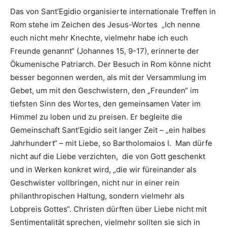
Das von Sant’Egidio organisierte internationale Treffen in
Rom stehe im Zeichen des Jesus-Wortes „Ich nenne
euch nicht mehr Knechte, vielmehr habe ich euch
Freunde genannt“ (Johannes 15, 9-17), erinnerte der
Ökumenische Patriarch. Der Besuch in Rom könne nicht
besser begonnen werden, als mit der Versammlung im
Gebet, um mit den Geschwistern, den „Freunden“ im
tiefsten Sinn des Wortes, den gemeinsamen Vater im
Himmel zu loben und zu preisen. Er begleite die
Gemeinschaft Sant’Egidio seit langer Zeit – „ein halbes
Jahrhundert“ – mit Liebe, so Bartholomaios I. Man dürfe
nicht auf die Liebe verzichten, die von Gott geschenkt
und in Werken konkret wird, „die wir füreinander als
Geschwister vollbringen, nicht nur in einer rein
philanthropischen Haltung, sondern vielmehr als
Lobpreis Gottes“. Christen dürften über Liebe nicht mit
Sentimentalität sprechen, vielmehr sollten sie sich in