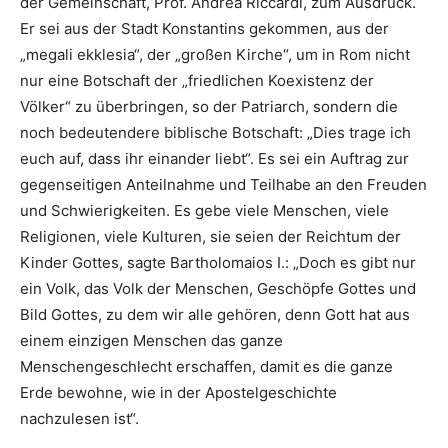
der Gemeinschaft, Prof. Andrea Riccardi, zum Ausdruck.
Er sei aus der Stadt Konstantins gekommen, aus der
„megali ekklesia“, der „großen Kirche“, um in Rom nicht
nur eine Botschaft der „friedlichen Koexistenz der
Völker“ zu überbringen, so der Patriarch, sondern die
noch bedeutendere biblische Botschaft: „Dies trage ich
euch auf, dass ihr einander liebt“. Es sei ein Auftrag zur
gegenseitigen Anteilnahme und Teilhabe an den Freuden
und Schwierigkeiten. Es gebe viele Menschen, viele
Religionen, viele Kulturen, sie seien der Reichtum der
Kinder Gottes, sagte Bartholomaios I.: „Doch es gibt nur
ein Volk, das Volk der Menschen, Geschöpfe Gottes und
Bild Gottes, zu dem wir alle gehören, denn Gott hat aus
einem einzigen Menschen das ganze
Menschengeschlecht erschaffen, damit es die ganze
Erde bewohne, wie in der Apostelgeschichte
nachzulesen ist“.