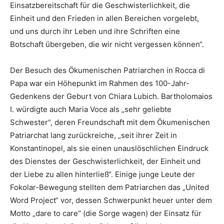
Einsatzbereitschaft für die Geschwisterlichkeit, die
Einheit und den Frieden in allen Bereichen vorgelebt,
und uns durch ihr Leben und ihre Schriften eine
Botschaft übergeben, die wir nicht vergessen können“.
Der Besuch des Ökumenischen Patriarchen in Rocca di
Papa war ein Höhepunkt im Rahmen des 100-Jahr-
Gedenkens der Geburt von Chiara Lubich. Bartholomaios
I. würdigte auch Maria Voce als „sehr geliebte
Schwester“, deren Freundschaft mit dem Ökumenischen
Patriarchat lang zurückreiche, „seit ihrer Zeit in
Konstantinopel, als sie einen unauslöschlichen Eindruck
des Dienstes der Geschwisterlichkeit, der Einheit und
der Liebe zu allen hinterließ“. Einige junge Leute der
Fokolar-Bewegung stellten dem Patriarchen das „United
Word Project“ vor, dessen Schwerpunkt heuer unter dem
Motto „dare to care“ (die Sorge wagen) der Einsatz für