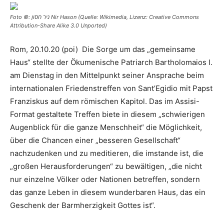
Foto ©: ניר חסון Nir Hason (Quelle: Wikimedia, Lizenz: Creative Commons
Attribution-Share Alike 3.0 Unported)
Rom, 20.10.20 (poi) Die Sorge um das „gemeinsame
Haus“ stellte der Ökumenische Patriarch Bartholomaios I.
am Dienstag in den Mittelpunkt seiner Ansprache beim
internationalen Friedenstreffen von Sant’Egidio mit Papst
Franziskus auf dem römischen Kapitol. Das im Assisi-
Format gestaltete Treffen biete in diesem „schwierigen
Augenblick für die ganze Menschheit“ die Möglichkeit,
über die Chancen einer „besseren Gesellschaft“
nachzudenken und zu meditieren, die imstande ist, die
„großen Herausforderungen“ zu bewältigen, „die nicht
nur einzelne Völker oder Nationen betreffen, sondern
das ganze Leben in diesem wunderbaren Haus, das ein
Geschenk der Barmherzigkeit Gottes ist“.