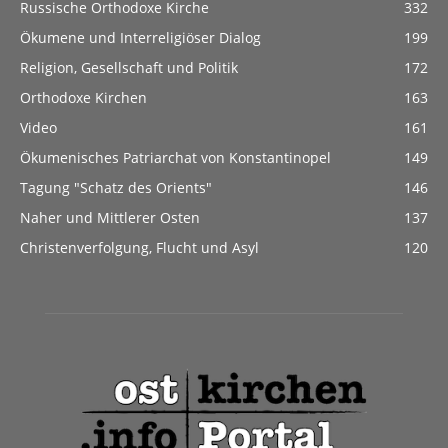
Russische Orthodoxe Kirche
332
Ökumene und Interreligiöser Dialog
199
Religion, Gesellschaft und Politik
172
Orthodoxe Kirchen
163
Video
161
Ökumenisches Patriarchat von Konstantinopel
149
Tagung "Schatz des Orients"
146
Naher und Mittlerer Osten
137
Christenverfolgung, Flucht und Asyl
120