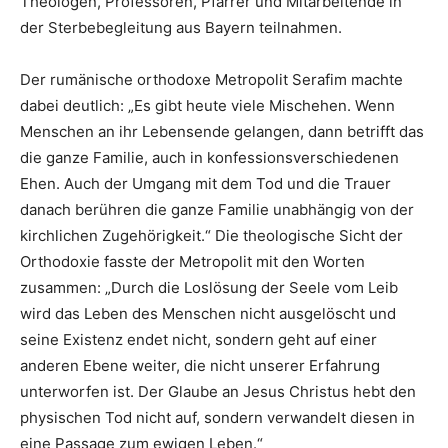
Theologen, Professoren, Pfarrer und Mitarbeitende in
der Sterbebegleitung aus Bayern teilnahmen.
Der rumänische orthodoxe Metropolit Serafim machte
dabei deutlich: „Es gibt heute viele Mischehen. Wenn
Menschen an ihr Lebensende gelangen, dann betrifft das
die ganze Familie, auch in konfessionsverschiedenen
Ehen. Auch der Umgang mit dem Tod und die Trauer
danach berühren die ganze Familie unabhängig von der
kirchlichen Zugehörigkeit.“ Die theologische Sicht der
Orthodoxie fasste der Metropolit mit den Worten
zusammen: „Durch die Loslösung der Seele vom Leib
wird das Leben des Menschen nicht ausgelöscht und
seine Existenz endet nicht, sondern geht auf einer
anderen Ebene weiter, die nicht unserer Erfahrung
unterworfen ist. Der Glaube an Jesus Christus hebt den
physischen Tod nicht auf, sondern verwandelt diesen in
eine Passage zum ewigen Leben.“