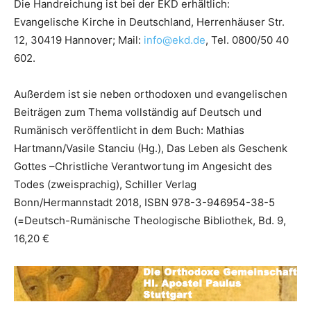
Die Handreichung ist bei der EKD erhältlich:
Evangelische Kirche in Deutschland, Herrenhäuser Str.
12, 30419 Hannover; Mail:
info@ekd.de
, Tel. 0800/50 40
602.
Außerdem ist sie neben orthodoxen und evangelischen
Beiträgen zum Thema vollständig auf Deutsch und
Rumänisch veröffentlicht in dem Buch: Mathias
Hartmann/Vasile Stanciu (Hg.), Das Leben als Geschenk
Gottes –Christliche Verantwortung im Angesicht des
Todes (zweisprachig), Schiller Verlag
Bonn/Hermannstadt 2018, ISBN 978-3-946954-38-5
(=Deutsch-Rumänische Theologische Bibliothek, Bd. 9,
16,20 €