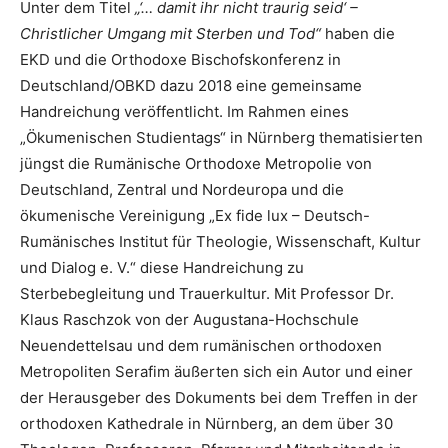
Unter dem Titel
„‘… damit ihr nicht traurig seid‘ –
Christlicher Umgang mit Sterben und Tod“
haben die
EKD und die Orthodoxe Bischofskonferenz in
Deutschland/OBKD dazu 2018 eine gemeinsame
Handreichung veröffentlicht. Im Rahmen eines
„Ökumenischen Studientags“ in Nürnberg thematisierten
jüngst die Rumänische Orthodoxe Metropolie von
Deutschland, Zentral und Nordeuropa und die
ökumenische Vereinigung „Ex fide lux – Deutsch-
Rumänisches Institut für Theologie, Wissenschaft, Kultur
und Dialog e. V.“ diese Handreichung zu
Sterbebegleitung und Trauerkultur. Mit Professor Dr.
Klaus Raschzok von der Augustana-Hochschule
Neuendettelsau und dem rumänischen orthodoxen
Metropoliten Serafim äußerten sich ein Autor und einer
der Herausgeber des Dokuments bei dem Treffen in der
orthodoxen Kathedrale in Nürnberg, an dem über 30