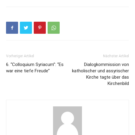
Vorheriger Artikel
Nächster Artikel
6. “Colloquium Syriacum”: “Es
Dialogkommission von
war eine tiefe Freude”
katholischer und assyrischer
Kirche tagte über das
Kirchenbild