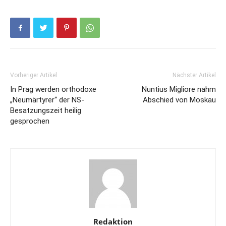
Vorheriger Artikel
Nächster Artikel
In Prag werden orthodoxe
Nuntius Migliore nahm
„Neumärtyrer“ der NS-
Abschied von Moskau
Besatzungszeit heilig
gesprochen
Redaktion