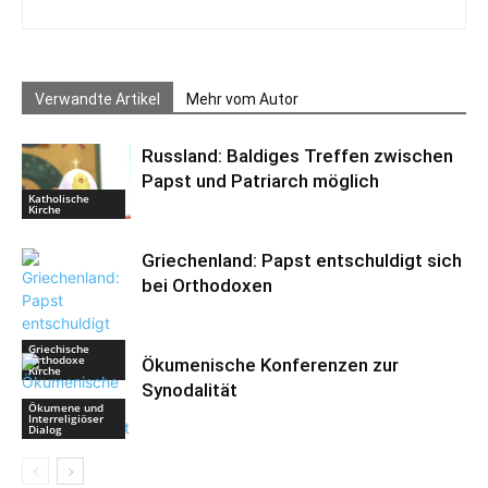
Verwandte Artikel
Mehr vom Autor
Russland: Baldiges Treffen zwischen
Papst und Patriarch möglich
Katholische
Kirche
Griechenland: Papst entschuldigt sich
bei Orthodoxen
Griechische
Orthodoxe
Ökumenische Konferenzen zur
Kirche
Synodalität
Ökumene und
Interreligiöser
Dialog