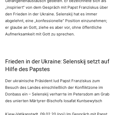
Gefangenenaustausch gebeten. Er bezeichnete sich als
„inspiriert“ von dem Gespräch mit Papst Franziskus über
den Frieden in der Ukraine. Selenskij hat es immer
abgelehnt, eine „konfessionelle“ Position einzunehmen;
er glaube an Gott, ziehe es aber vor, ohne öffentliche
Aufmerksamkeit mit Gott zu sprechen.
Frieden in der Ukraine: Selenskij setzt auf
Hilfe des Papstes
Der ukrainische Präsident lud Papst Franziskus zum
Besuch des Landes einschließlich der Konfliktzone im
Donbass ein – Selenskij verharrte im Petersdom am Grab
des unierten Märtyrer-Bischofs Iosafat Kuntsewytsch
Kiew-Vatikanstadt, 09.02.20 (poi) Im Gespräch mit Papst