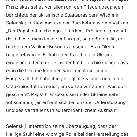
Franziskus sei es vor allem um den Frieden gegangen,
berichtete der ukrainische Staatspräsident Wladimir
Selenskij in Kiew nach seiner Rückkehr aus dem Vatikan.
„Der Papst hat mich sogar ‚Friedens-Präsident‘ genannt,
das ist jetzt mein Image in Europa“, sagte Selenskij, der
bei seinem Vatikan-Besuch von seiner Frau Olena
begleitet wurde. Er habe den Papst in die Ukraine
eingeladen, teilte der Präsident mit: „Ich bin sicher, dass
er in die Ukraine kommen wird, nicht nur in die
Hauptstadt. Ich habe ihm gesagt, dass man auch in die
Ostukraine fahren muss, um voll zu verstehen, was dort
geschieht“. Papst Franziskus sei in der Ukraine sehr
willkommen, „er erfreut sich bei uns der Unterstützung
und des Vertrauens in außerordentlichem Ausmaß“.
Selenskij unterstrich seine Überzeugung, dass der
Heilige Stuhl eine wichtige Rolle bei der Herstellung des