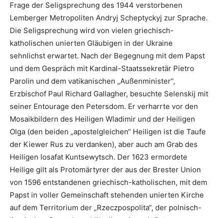
Frage der Seligsprechung des 1944 verstorbenen
Lemberger Metropoliten Andryj Scheptyckyj zur Sprache.
Die Seligsprechung wird von vielen griechisch-
katholischen unierten Gläubigen in der Ukraine
sehnlichst erwartet. Nach der Begegnung mit dem Papst
und dem Gespräch mit Kardinal-Staatssekretär Pietro
Parolin und dem vatikanischen „Außenminister“,
Erzbischof Paul Richard Gallagher, besuchte Selenskij mit
seiner Entourage den Petersdom. Er verharrte vor den
Mosaikbildern des Heiligen Wladimir und der Heiligen
Olga (den beiden „apostelgleichen“ Heiligen ist die Taufe
der Kiewer Rus zu verdanken), aber auch am Grab des
Heiligen Iosafat Kuntsewytsch. Der 1623 ermordete
Heilige gilt als Protomärtyrer der aus der Brester Union
von 1596 entstandenen griechisch-katholischen, mit dem
Papst in voller Gemeinschaft stehenden unierten Kirche
auf dem Territorium der „Rzeczpospolita“, der polnisch-