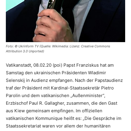
Foto: © Ukrinform TV (Quelle: Wikimedia: Lizenz: Creative Commons
Attribution 3.0 Unported)
Vatikanstadt, 08.02.20 (poi) Papst Franziskus hat am
Samstag den ukrainischen Präsidenten Wladimir
Selenskij in Audienz empfangen. Nach der Papstaudienz
traf der Präsident mit Kardinal-Staatssekretär Pietro
Parolin und dem vatikanischen „Außenminister“,
Erzbischof Paul R. Gallagher, zusammen, die den Gast
aus Kiew gemeinsam empfingen. Im offiziellen
vatikanischen Kommunique heißt es: „Die Gespräche im
Staatssekretariat waren vor allem der humanitären