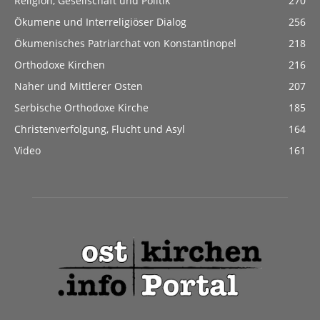
Religion, Gesellschaft und Politik
270
Ökumene und Interreligiöser Dialog
256
Ökumenisches Patriarchat von Konstantinopel
218
Orthodoxe Kirchen
216
Naher und Mittlerer Osten
207
Serbische Orthodoxe Kirche
185
Christenverfolgung, Flucht und Asyl
164
Video
161