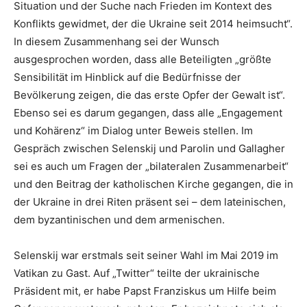
Situation und der Suche nach Frieden im Kontext des
Konflikts gewidmet, der die Ukraine seit 2014 heimsucht“.
In diesem Zusammenhang sei der Wunsch
ausgesprochen worden, dass alle Beteiligten „größte
Sensibilität im Hinblick auf die Bedürfnisse der
Bevölkerung zeigen, die das erste Opfer der Gewalt ist“.
Ebenso sei es darum gegangen, dass alle „Engagement
und Kohärenz“ im Dialog unter Beweis stellen. Im
Gespräch zwischen Selenskij und Parolin und Gallagher
sei es auch um Fragen der „bilateralen Zusammenarbeit“
und den Beitrag der katholischen Kirche gegangen, die in
der Ukraine in drei Riten präsent sei – dem lateinischen,
dem byzantinischen und dem armenischen.
Selenskij war erstmals seit seiner Wahl im Mai 2019 im
Vatikan zu Gast. Auf „Twitter“ teilte der ukrainische
Präsident mit, er habe Papst Franziskus um Hilfe beim