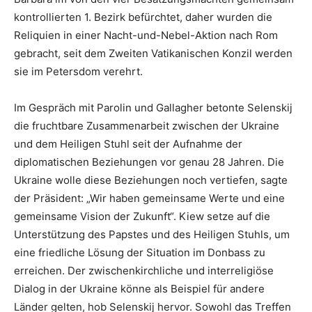
kontrollierten 1. Bezirk befürchtet, daher wurden die
Reliquien in einer Nacht-und-Nebel-Aktion nach Rom
gebracht, seit dem Zweiten Vatikanischen Konzil werden
sie im Petersdom verehrt.
Im Gespräch mit Parolin und Gallagher betonte Selenskij
die fruchtbare Zusammenarbeit zwischen der Ukraine
und dem Heiligen Stuhl seit der Aufnahme der
diplomatischen Beziehungen vor genau 28 Jahren. Die
Ukraine wolle diese Beziehungen noch vertiefen, sagte
der Präsident: „Wir haben gemeinsame Werte und eine
gemeinsame Vision der Zukunft“. Kiew setze auf die
Unterstützung des Papstes und des Heiligen Stuhls, um
eine friedliche Lösung der Situation im Donbass zu
erreichen. Der zwischenkirchliche und interreligiöse
Dialog in der Ukraine könne als Beispiel für andere
Länder gelten, hob Selenskij hervor. Sowohl das Treffen