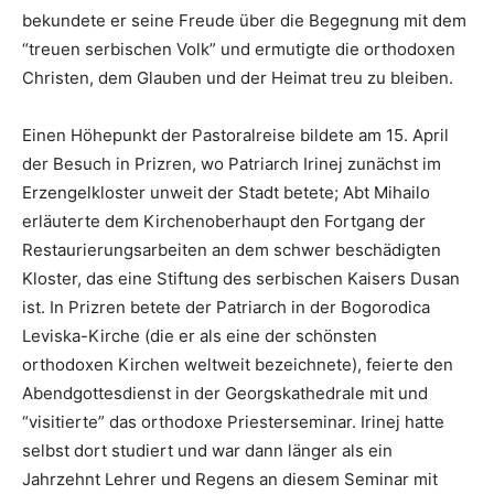
bekundete er seine Freude über die Begegnung mit dem
“treuen serbischen Volk” und ermutigte die orthodoxen
Christen, dem Glauben und der Heimat treu zu bleiben.
Einen Höhepunkt der Pastoralreise bildete am 15. April
der Besuch in Prizren, wo Patriarch Irinej zunächst im
Erzengelkloster unweit der Stadt betete; Abt Mihailo
erläuterte dem Kirchenoberhaupt den Fortgang der
Restaurierungsarbeiten an dem schwer beschädigten
Kloster, das eine Stiftung des serbischen Kaisers Dusan
ist. In Prizren betete der Patriarch in der Bogorodica
Leviska-Kirche (die er als eine der schönsten
orthodoxen Kirchen weltweit bezeichnete), feierte den
Abendgottesdienst in der Georgskathedrale mit und
“visitierte” das orthodoxe Priesterseminar. Irinej hatte
selbst dort studiert und war dann länger als ein
Jahrzehnt Lehrer und Regens an diesem Seminar mit