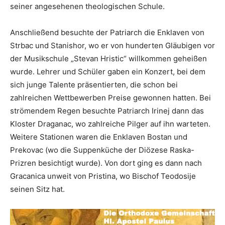
seiner angesehenen theologischen Schule.
Anschließend besuchte der Patriarch die Enklaven von
Strbac und Stanishor, wo er von hunderten Gläubigen vor
der Musikschule „Stevan Hristic“ willkommen geheißen
wurde. Lehrer und Schüler gaben ein Konzert, bei dem
sich junge Talente präsentierten, die schon bei
zahlreichen Wettbewerben Preise gewonnen hatten. Bei
strömendem Regen besuchte Patriarch Irinej dann das
Kloster Draganac, wo zahlreiche Pilger auf ihn warteten.
Weitere Stationen waren die Enklaven Bostan und
Prekovac (wo die Suppenküche der Diözese Raska-
Prizren besichtigt wurde). Von dort ging es dann nach
Gracanica unweit von Pristina, wo Bischof Teodosije
seinen Sitz hat.