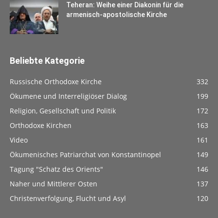
Teheran: Weihe einer Diakonin für die
armenisch-apostolische Kirche
Beliebte Kategorie
Russische Orthodoxe Kirche
332
Ökumene und Interreligiöser Dialog
199
Religion, Gesellschaft und Politik
172
Orthodoxe Kirchen
163
Video
161
Ökumenisches Patriarchat von Konstantinopel
149
Tagung "Schatz des Orients"
146
Naher und Mittlerer Osten
137
Christenverfolgung, Flucht und Asyl
120