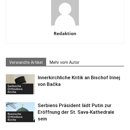
Redaktion
Verwandte Artikel
Mehr vom Autor
Innerkirchliche Kritik an Bischof Irinej
von Bačka
Serbische
Orthodoxe
Kirche
Serbiens Präsident lädt Putin zur
Eröffnung der St. Sava-Kathedrale
Russische
Orthodoxe
sein
Kirche