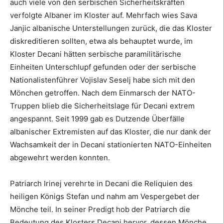
auch viele von den serbischen Sicherheitskräften
verfolgte Albaner im Kloster auf. Mehrfach wies Sava
Janjic albanische Unterstellungen zurück, die das Kloster
diskreditieren sollten, etwa als behauptet wurde, im
Kloster Decani hätten serbische paramilitärische
Einheiten Unterschlupf gefunden oder der serbische
Nationalistenführer Vojislav Seselj habe sich mit den
Mönchen getroffen. Nach dem Einmarsch der NATO-
Truppen blieb die Sicherheitslage für Decani extrem
angespannt. Seit 1999 gab es Dutzende Überfälle
albanischer Extremisten auf das Kloster, die nur dank der
Wachsamkeit der in Decani stationierten NATO-Einheiten
abgewehrt werden konnten.
Patriarch Irinej verehrte in Decani die Reliquien des
heiligen Königs Stefan und nahm am Vespergebet der
Mönche teil. In seiner Predigt hob der Patriarch die
Bedeutung des Klosters Decani hervor, dessen Mönche