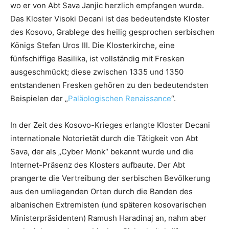
wo er von Abt Sava Janjic herzlich empfangen wurde.
Das Kloster Visoki Decani ist das bedeutendste Kloster
des Kosovo, Grablege des heilig gesprochen serbischen
Königs Stefan Uros III. Die Klosterkirche, eine
fünfschiffige Basilika, ist vollständig mit Fresken
ausgeschmückt; diese zwischen 1335 und 1350
entstandenen Fresken gehören zu den bedeutendsten
Beispielen der „
Paläologischen Renaissance
“.
In der Zeit des Kosovo-Krieges erlangte Kloster Decani
internationale Notorietät durch die Tätigkeit von Abt
Sava, der als „Cyber Monk“ bekannt wurde und die
Internet-Präsenz des Klosters aufbaute. Der Abt
prangerte die Vertreibung der serbischen Bevölkerung
aus den umliegenden Orten durch die Banden des
albanischen Extremisten (und späteren kosovarischen
Ministerpräsidenten) Ramush Haradinaj an, nahm aber