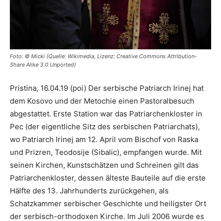
Foto: © Micki (Quelle: Wikimedia, Lizenz: Creative Commons Attribution-
Share Alike 3.0 Unported)
Pristina, 16.04.19 (poi) Der serbische Patriarch Irinej hat
dem Kosovo und der Metochie einen Pastoralbesuch
abgestattet. Erste Station war das Patriarchenkloster in
Pec (der eigentliche Sitz des serbischen Patriarchats),
wo Patriarch Irinej am 12. April vom Bischof von Raska
und Prizren, Teodosije (Sibalic), empfangen wurde. Mit
seinen Kirchen, Kunstschätzen und Schreinen gilt das
Patriarchenkloster, dessen älteste Bauteile auf die erste
Hälfte des 13. Jahrhunderts zurückgehen, als
Schatzkammer serbischer Geschichte und heiligster Ort
der serbisch-orthodoxen Kirche. Im Juli 2006 wurde es