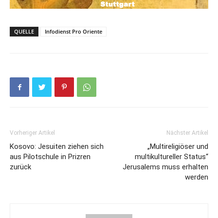
QUELLE
Infodienst Pro Oriente
Vorheriger Artikel
Nächster Artikel
Kosovo: Jesuiten ziehen sich
„Multireligiöser und
aus Pilotschule in Prizren
multikultureller Status“
zurück
Jerusalems muss erhalten
werden