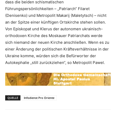
dass die beiden schismatischen
Führungspersönlichkeiten – „Patriarch“ Filaret
(Denisenko) und Metropolit Makarij (Maletytsch) – nicht
an der Spitze einer künftigen Ortskirche stehen sollen.
Von Episkopat und Klerus der autonomen ukrainisch-
orthodoxen Kirche des Moskauer Patriarchats werde
sich niemand der neuen Kirche anschließen. Wenn es zu
einer Änderung der politischen Kräfteverhältnisse in der
Ukraine komme, würden sich die Befürworter der
Autokephalie „still zurückziehen“, so Metropolit Pawel.
QUELLE
Infodienst Pro Oriente