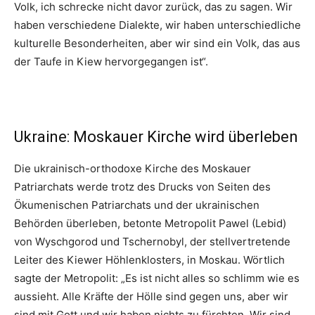
Volk, ich schrecke nicht davor zurück, das zu sagen. Wir
haben verschiedene Dialekte, wir haben unterschiedliche
kulturelle Besonderheiten, aber wir sind ein Volk, das aus
der Taufe in Kiew hervorgegangen ist“.
Ukraine: Moskauer Kirche wird überleben
Die ukrainisch-orthodoxe Kirche des Moskauer
Patriarchats werde trotz des Drucks von Seiten des
Ökumenischen Patriarchats und der ukrainischen
Behörden überleben, betonte Metropolit Pawel (Lebid)
von Wyschgorod und Tschernobyl, der stellvertretende
Leiter des Kiewer Höhlenklosters, in Moskau. Wörtlich
sagte der Metropolit: „Es ist nicht alles so schlimm wie es
aussieht. Alle Kräfte der Hölle sind gegen uns, aber wir
sind mit Gott und wir haben nichts zu fürchten. Wir sind