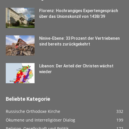
Florenz: Hochrangiges Expertengespräch
über das Unionskonzil von 1438/39
Ninive-Ebene: 33 Prozent der Vertriebenen
sind bereits zurückgekehrt
Libanon: Der Anteil der Christen wächst
wieder
Beliebte Kategorie
Russische Orthodoxe Kirche
332
Ökumene und Interreligiöser Dialog
199
Religion, Gesellschaft und Politik
172