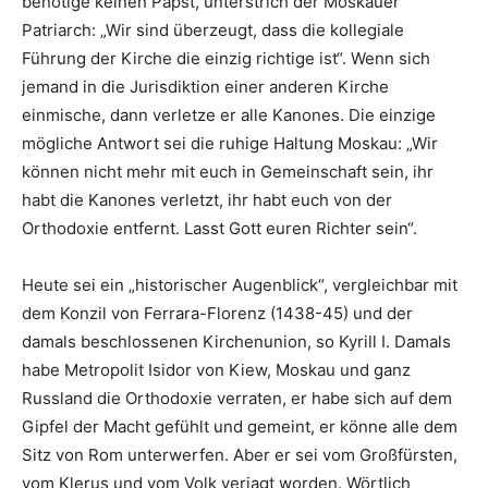
benötige keinen Papst, unterstrich der Moskauer
Patriarch: „Wir sind überzeugt, dass die kollegiale
Führung der Kirche die einzig richtige ist“. Wenn sich
jemand in die Jurisdiktion einer anderen Kirche
einmische, dann verletze er alle Kanones. Die einzige
mögliche Antwort sei die ruhige Haltung Moskau: „Wir
können nicht mehr mit euch in Gemeinschaft sein, ihr
habt die Kanones verletzt, ihr habt euch von der
Orthodoxie entfernt. Lasst Gott euren Richter sein“.
Heute sei ein „historischer Augenblick“, vergleichbar mit
dem Konzil von Ferrara-Florenz (1438-45) und der
damals beschlossenen Kirchenunion, so Kyrill I. Damals
habe Metropolit Isidor von Kiew, Moskau und ganz
Russland die Orthodoxie verraten, er habe sich auf dem
Gipfel der Macht gefühlt und gemeint, er könne alle dem
Sitz von Rom unterwerfen. Aber er sei vom Großfürsten,
vom Klerus und vom Volk verjagt worden. Wörtlich