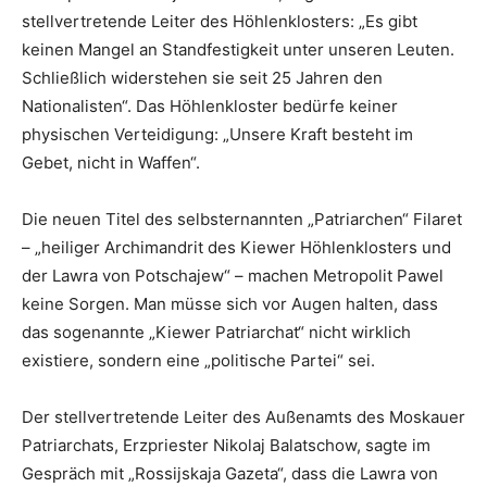
stellvertretende Leiter des Höhlenklosters: „Es gibt
keinen Mangel an Standfestigkeit unter unseren Leuten.
Schließlich widerstehen sie seit 25 Jahren den
Nationalisten“. Das Höhlenkloster bedürfe keiner
physischen Verteidigung: „Unsere Kraft besteht im
Gebet, nicht in Waffen“.
Die neuen Titel des selbsternannten „Patriarchen“ Filaret
– „heiliger Archimandrit des Kiewer Höhlenklosters und
der Lawra von Potschajew“ – machen Metropolit Pawel
keine Sorgen. Man müsse sich vor Augen halten, dass
das sogenannte „Kiewer Patriarchat“ nicht wirklich
existiere, sondern eine „politische Partei“ sei.
Der stellvertretende Leiter des Außenamts des Moskauer
Patriarchats, Erzpriester Nikolaj Balatschow, sagte im
Gespräch mit „Rossijskaja Gazeta“, dass die Lawra von