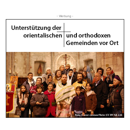
- Werbung -