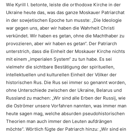
Wie Kyrill I. betonte, leiste die orthodoxe Kirche in der
Ukraine heute das, was das ganze Moskauer Patriarchat
in der sowjetischen Epoche tun musste: „Die Ideologie
war gegen uns, aber wir haben die Wahrheit Christi
verkündet. Wir haben es getan, ohne die Machthaber zu
provozieren, aber wir haben es getan“. Der Patriarch
unterstrich, dass die Einheit der Moskauer Kirche nichts
mit einem „imperialen System“ zu tun habe. Es sei
vielmehr die sichtbare Bestätigung der spirituellen,
intellektuellen und kulturellen Einheit der Völker der
historischen Rus. Die Rus sei immer so genannt worden,
ohne Unterschiede zwischen der Ukraine, Belarus und
Russland zu machen: „Wir sind alle Erben der Russij, wie
die Oströmer unsere Vorfahren nannten, was immer man
heute sagen mag, welche absurden pseudohistorischen
Theorien man auch immer den Leuten aufdrängen
möchte“. Wörtlich fügte der Patriarch hinzu: „Wir sind ein