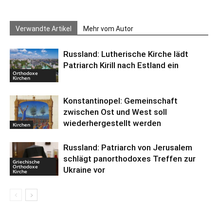
Verwandte Artikel
Mehr vom Autor
Russland: Lutherische Kirche lädt
Patriarch Kirill nach Estland ein
Orthodoxe
Kirchen
Konstantinopel: Gemeinschaft
zwischen Ost und West soll
wiederhergestellt werden
Kirchen
Russland: Patriarch von Jerusalem
schlägt panorthodoxes Treffen zur
Griechische
Orthodoxe
Ukraine vor
Kirche