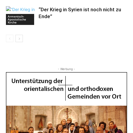
“Der Krieg in Syrien ist noch nicht zu
Ende”
Armenisch-
Apostolische
Kirche
- Werbung -