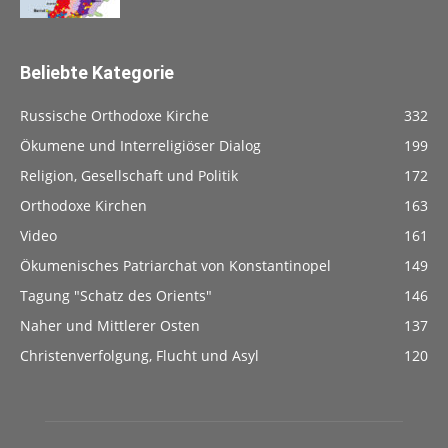
Beliebte Kategorie
Russische Orthodoxe Kirche
332
Ökumene und Interreligiöser Dialog
199
Religion, Gesellschaft und Politik
172
Orthodoxe Kirchen
163
Video
161
Ökumenisches Patriarchat von Konstantinopel
149
Tagung "Schatz des Orients"
146
Naher und Mittlerer Osten
137
Christenverfolgung, Flucht und Asyl
120