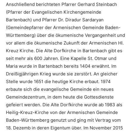
Anschließend berichteten Pfarrer Gerhard Steinbach
(Pfarrer der Evangelischen Kirchengemeinde
Bartenbach) und Pfarrer Dr. Diradur Sardaryan
(Gemeindepfarrer der Armenischen Gemeinde Baden-
Württemberg) über die ökumenische Vergangenheit und
vor allem die ökumenische Zukunft der Armenischen Hl.
Kreuz Kirche. Die Alte Dorfkirche in Bartenbach gibt es
seit mehr als 600 Jahren. Eine Kapelle St. Otmar und
Maria wurde in Bartenbach bereits 1404 erwähnt. Im
Dreißigjährigen Krieg wurde sie zerstört. An gleicher
Stelle wurde 1651 die heutige Kirche erbaut. 1974
erbaute sich die evangelische Gemeinde ein neues
Gemeindezentrum, in dem heute die Gottesdienste
gefeiert werden. Die Alte Dorfkirche wurde ab 1983 als
Heilig-Kreuz-Kirche von der Armenischen Gemeinde
Baden-Württemberg genutzt und ging mit Vertrag vom
18. Dezemb in deren Eigentum über. Im November 2015