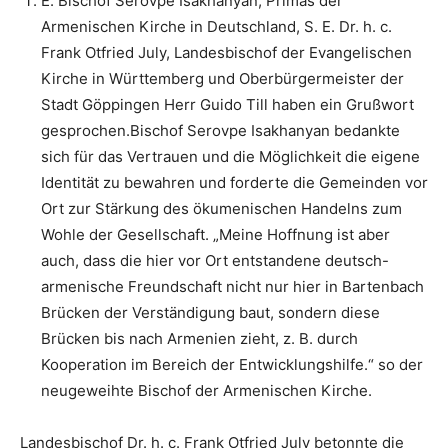
E. Bischof Serovpe Isakhanyan, Primas der
Armenischen Kirche in Deutschland, S. E. Dr. h. c.
Frank Otfried July, Landesbischof der Evangelischen
Kirche in Württemberg und Oberbürgermeister der
Stadt Göppingen Herr Guido Till haben ein Grußwort
gesprochen.Bischof Serovpe Isakhanyan bedankte
sich für das Vertrauen und die Möglichkeit die eigene
Identität zu bewahren und forderte die Gemeinden vor
Ort zur Stärkung des ökumenischen Handelns zum
Wohle der Gesellschaft. „Meine Hoffnung ist aber
auch, dass die hier vor Ort entstandene deutsch-
armenische Freundschaft nicht nur hier in Bartenbach
Brücken der Verständigung baut, sondern diese
Brücken bis nach Armenien zieht, z. B. durch
Kooperation im Bereich der Entwicklungshilfe.“ so der
neugeweihte Bischof der Armenischen Kirche.
Landesbischof Dr. h. c. Frank Otfried July betonnte die