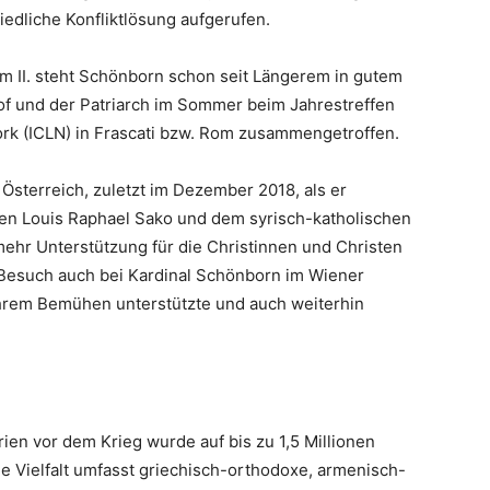
riedliche Konfliktlösung aufgerufen.
 II. steht Schönborn schon seit Längerem in gutem
of und der Patriarch im Sommer beim Jahrestreffen
work (ICLN) in Frascati bzw. Rom zusammengetroffen.
Österreich, zuletzt im Dezember 2018, als er
en Louis Raphael Sako und dem syrisch-katholischen
 mehr Unterstützung für die Christinnen und Christen
 Besuch auch bei Kardinal Schönborn im Wiener
n ihrem Bemühen unterstützte und auch weiterhin
rien vor dem Krieg wurde auf bis zu 1,5 Millionen
 Vielfalt umfasst griechisch-orthodoxe, armenisch-