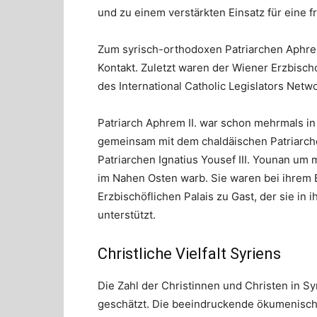
und zu einem verstärkten Einsatz für eine f
Zum syrisch-orthodoxen Patriarchen Aphrem
Kontakt. Zuletzt waren der Wiener Erzbisch
des International Catholic Legislators Net
Patriarch Aphrem II. war schon mehrmals in 
gemeinsam mit dem chaldäischen Patriarch
Patriarchen Ignatius Yousef III. Younan um
im Nahen Osten warb. Sie waren bei ihrem
Erzbischöflichen Palais zu Gast, der sie i
unterstützt.
Christliche Vielfalt Syriens
Die Zahl der Christinnen und Christen in Sy
geschätzt. Die beeindruckende ökumenische