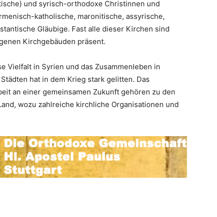
itische) und syrisch-orthodoxe Christinnen und
armenisch-katholische, maronitische, assyrische,
tantische Gläubige. Fast alle dieser Kirchen sind
igenen Kirchgebäuden präsent.
e Vielfalt in Syrien und das Zusammenleben in
tädten hat in dem Krieg stark gelitten. Das
beit an einer gemeinsamen Zukunft gehören zu den
and, wozu zahlreiche kirchliche Organisationen und