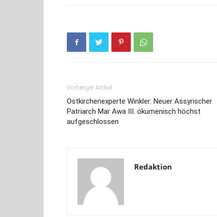
Vorheriger Artikel
Ostkirchenexperte Winkler: Neuer Assyrischer
Patriarch Mar Awa III. ökumenisch höchst
aufgeschlossen
Redaktion