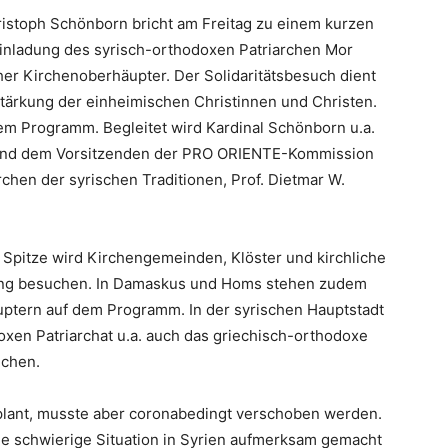
ristoph Schönborn bricht am Freitag zu einem kurzen
 Einladung des syrisch-orthodoxen Patriarchen Mor
cher Kirchenoberhäupter. Der Solidaritätsbesuch dient
Stärkung der einheimischen Christinnen und Christen.
em Programm. Begleitet wird Kardinal Schönborn u.a.
 und dem Vorsitzenden der PRO ORIENTE-Kommission
chen der syrischen Traditionen, Prof. Dietmar W.
 Spitze wird Kirchengemeinden, Klöster und kirchliche
erung besuchen. In Damaskus und Homs stehen zudem
tern auf dem Programm. In der syrischen Hauptstadt
en Patriarchat u.a. auch das griechisch-orthodoxe
uchen.
plant, musste aber coronabedingt verschoben werden.
ie schwierige Situation in Syrien aufmerksam gemacht