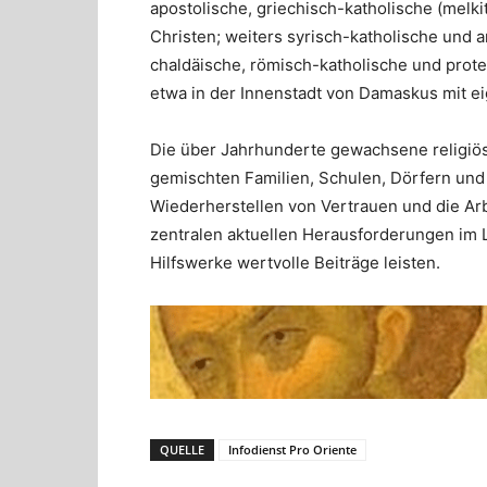
apostolische, griechisch-katholische (melk
Christen; weiters syrisch-katholische und 
chaldäische, römisch-katholische und protes
etwa in der Innenstadt von Damaskus mit e
Die über Jahrhunderte gewachsene religiös
gemischten Familien, Schulen, Dörfern und S
Wiederherstellen von Vertrauen und die Ar
zentralen aktuellen Herausforderungen im L
Hilfswerke wertvolle Beiträge leisten.
QUELLE
Infodienst Pro Oriente