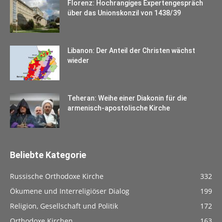
Florenz: Hochrangiges Expertengespräch
über das Unionskonzil von 1438/39
Libanon: Der Anteil der Christen wächst
wieder
Teheran: Weihe einer Diakonin für die
armenisch-apostolische Kirche
Beliebte Kategorie
Russische Orthodoxe Kirche
332
Ökumene und Interreligiöser Dialog
199
Religion, Gesellschaft und Politik
172
Orthodoxe Kirchen
163