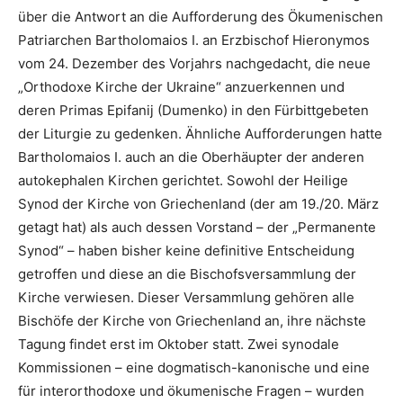
über die Antwort an die Aufforderung des Ökumenischen
Patriarchen Bartholomaios I. an Erzbischof Hieronymos
vom 24. Dezember des Vorjahrs nachgedacht, die neue
„Orthodoxe Kirche der Ukraine“ anzuerkennen und
deren Primas Epifanij (Dumenko) in den Fürbittgebeten
der Liturgie zu gedenken. Ähnliche Aufforderungen hatte
Bartholomaios I. auch an die Oberhäupter der anderen
autokephalen Kirchen gerichtet. Sowohl der Heilige
Synod der Kirche von Griechenland (der am 19./20. März
getagt hat) als auch dessen Vorstand – der „Permanente
Synod“ – haben bisher keine definitive Entscheidung
getroffen und diese an die Bischofsversammlung der
Kirche verwiesen. Dieser Versammlung gehören alle
Bischöfe der Kirche von Griechenland an, ihre nächste
Tagung findet erst im Oktober statt. Zwei synodale
Kommissionen – eine dogmatisch-kanonische und eine
für interorthodoxe und ökumenische Fragen – wurden