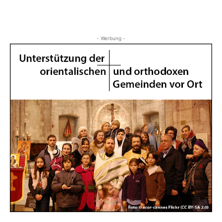
Katholische
Kirche
- Werbung -