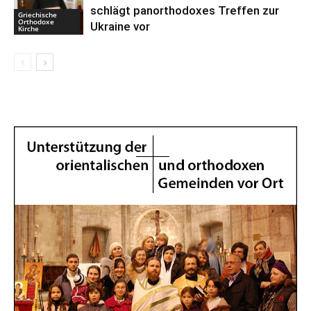
schlägt panorthodoxes Treffen zur
Griechische
Orthodoxe
Ukraine vor
Kirche