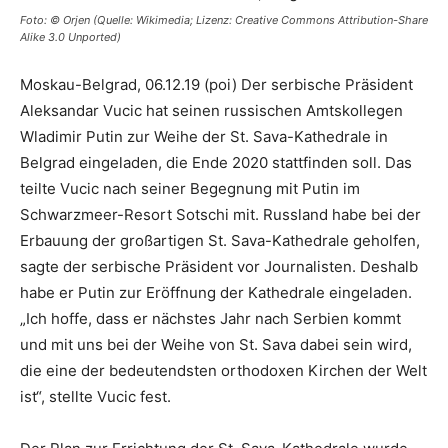
Foto: © Orjen (Quelle: Wikimedia; Lizenz: Creative Commons Attribution-Share
Alike 3.0 Unported)
Moskau-Belgrad, 06.12.19 (poi) Der serbische Präsident
Aleksandar Vucic hat seinen russischen Amtskollegen
Wladimir Putin zur Weihe der St. Sava-Kathedrale in
Belgrad eingeladen, die Ende 2020 stattfinden soll. Das
teilte Vucic nach seiner Begegnung mit Putin im
Schwarzmeer-Resort Sotschi mit. Russland habe bei der
Erbauung der großartigen St. Sava-Kathedrale geholfen,
sagte der serbische Präsident vor Journalisten. Deshalb
habe er Putin zur Eröffnung der Kathedrale eingeladen.
„Ich hoffe, dass er nächstes Jahr nach Serbien kommt
und mit uns bei der Weihe von St. Sava dabei sein wird,
die eine der bedeutendsten orthodoxen Kirchen der Welt
ist“, stellte Vucic fest.