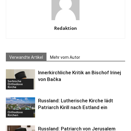
Redaktion
Verwandte Artikel
Mehr vom Autor
Innerkirchliche Kritik an Bischof Irinej
von Bačka
Serbische
Orthodoxe
Kirche
Russland: Lutherische Kirche lädt
Patriarch Kirill nach Estland ein
Orthodoxe
Kirchen
Russland: Patriarch von Jerusalem