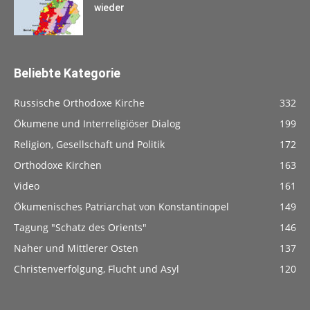
wieder
Beliebte Kategorie
Russische Orthodoxe Kirche
332
Ökumene und Interreligiöser Dialog
199
Religion, Gesellschaft und Politik
172
Orthodoxe Kirchen
163
Video
161
Ökumenisches Patriarchat von Konstantinopel
149
Tagung "Schatz des Orients"
146
Naher und Mittlerer Osten
137
Christenverfolgung, Flucht und Asyl
120