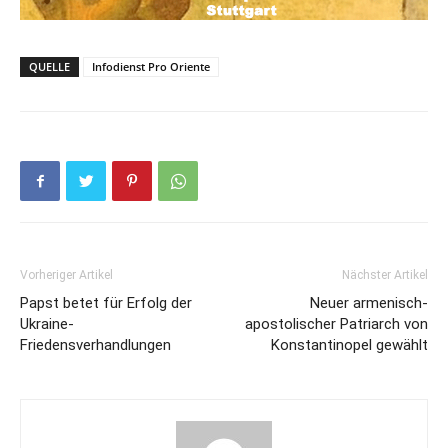
QUELLE
Infodienst Pro Oriente
Vorheriger Artikel
Nächster Artikel
Papst betet für Erfolg der
Neuer armenisch-
Ukraine-
apostolischer Patriarch von
Friedensverhandlungen
Konstantinopel gewählt