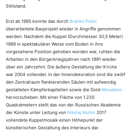
Stillstand.
Erst ab 1985 konnte das durch
Branko Pešić
überarbeitete Bauprojekt wieder in Angriffe genommen
werden. Nachdem die Kuppel (Durchmesser 30,5 Meter)
1989 in spektakulärer Weise vom Boden in ihre
vorgesehene Position gehoben worden war, ruhten die
Arbeiten in den Bürgerkriegsjahren nach 1991 wieder
über ein Jahrzehnt. Die äußere Gestaltung der Kirche
war 2004 vollendet. In der Innendekoration sind die zwölf
den Zentralraum flankierenden Säulen mit aufwendig
gestalteten Kämpferkapitellen sowie die Gold-
Mosaiken
hervorzuheben. Mit einer Fläche von 1.230
Quadratmetern stellt das von der Russischen Akademie
der Künste unter Leitung von
Nikolaj Muhin
2017
vollendete Kuppelmosaik einen Höhepunkt der
künstlerischen Gestaltung des Interieurs dar.