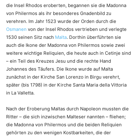
die Insel Rhodos eroberten, begannen sie die Madonna
von Philermos als ihr besonderes Gnadenbild zu
verehren. Im Jahr 1523 wurde der Orden durch die
Osmanen
von der Insel Rhodos vertrieben und verlegte
1530 seinen Sitz nach
Malta
. Dorthin überführten sie
auch die Ikone der Madonna von Philermos sowie zwei
weitere wichtige Reliquien, die heute auch in Cetinje sind
– ein Teil des Kreuzes Jesu und die rechte Hand
Johannes des Täufers. Die Ikone wurde auf Malta
zunächst in der Kirche San Lorenzo in Birgu verehrt,
später (bis 1798) in der Kirche Santa Maria della Vittoria
in La Valletta.
Nach der Eroberung Maltas durch Napoleon mussten die
Ritter – die sich inzwischen Malteser nannten – fliehen;
die Madonna von Philermos und die beiden Reliquien
gehörten zu den wenigen Kostbarkeiten, die der