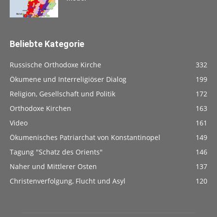
Beliebte Kategorie
Russische Orthodoxe Kirche
332
Ökumene und Interreligiöser Dialog
199
Religion, Gesellschaft und Politik
172
Orthodoxe Kirchen
163
Video
161
Ökumenisches Patriarchat von Konstantinopel
149
Tagung "Schatz des Orients"
146
Naher und Mittlerer Osten
137
Christenverfolgung, Flucht und Asyl
120