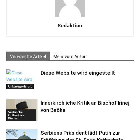
Redaktion
Verwandte Artikel
Mehr vom Autor
Diese Website wird eingestellt
Unkategorisiert
Innerkirchliche Kritik an Bischof Irinej
von Bačka
Serbische
Orthodoxe
Kirche
Serbiens Präsident lädt Putin zur