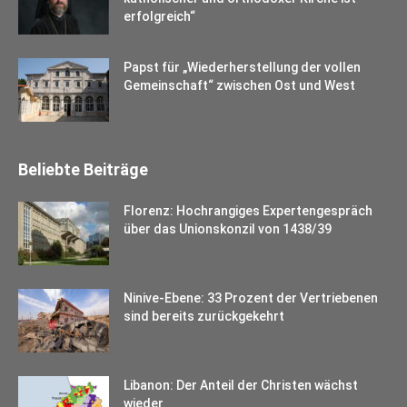
erfolgreich“
Papst für „Wiederherstellung der vollen
Gemeinschaft“ zwischen Ost und West
Beliebte Beiträge
Florenz: Hochrangiges Expertengespräch
über das Unionskonzil von 1438/39
Ninive-Ebene: 33 Prozent der Vertriebenen
sind bereits zurückgekehrt
Libanon: Der Anteil der Christen wächst
wieder