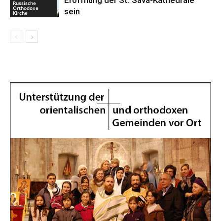
Eröffnung der St. Sava-Kathedrale
Russische
Orthodoxe
sein
Kirche