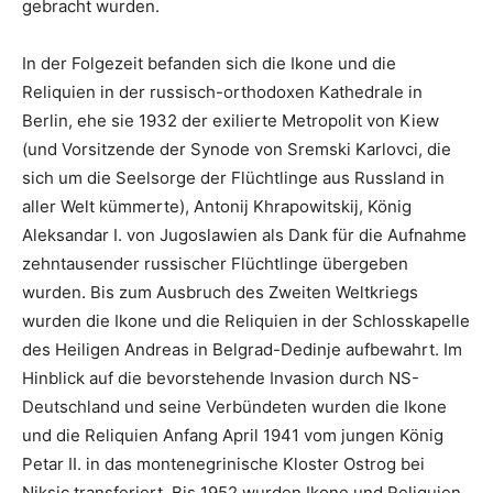
gebracht wurden.
In der Folgezeit befanden sich die Ikone und die
Reliquien in der russisch-orthodoxen Kathedrale in
Berlin, ehe sie 1932 der exilierte Metropolit von Kiew
(und Vorsitzende der Synode von Sremski Karlovci, die
sich um die Seelsorge der Flüchtlinge aus Russland in
aller Welt kümmerte), Antonij Khrapowitskij, König
Aleksandar I. von Jugoslawien als Dank für die Aufnahme
zehntausender russischer Flüchtlinge übergeben
wurden. Bis zum Ausbruch des Zweiten Weltkriegs
wurden die Ikone und die Reliquien in der Schlosskapelle
des Heiligen Andreas in Belgrad-Dedinje aufbewahrt. Im
Hinblick auf die bevorstehende Invasion durch NS-
Deutschland und seine Verbündeten wurden die Ikone
und die Reliquien Anfang April 1941 vom jungen König
Petar II.
in das montenegrinische Kloster Ostrog bei
Niksic transferiert. Bis 1952 wurden Ikone und Reliquien