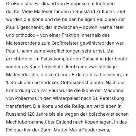
Großmeister Ferdinand von Hompesch mitnehmen
durfte. Viele Malteser fanden in Russland Zuflucht.1799
wurden die Ikone und die beiden heiligen Reliquien Zar
Paul I. geschenkt, der inzwischen – obwohl verheiratet
und orthodox – von einer Fraktion innerhalb des
Malteserordens zum Großmeister gewählt worden war.
Paul I. nahm seine Verpflichtungen sehr ernst. U.a.
errichtete er im Palastkomplex von Gatschina (der heute
wieder als Kadettenschule dient) eine zweistöckige
Malteserkirche, die zu ebener Erde dem katholischen, im
1. Stock dem orthodoxen Gottesdienst diente. Nach der
Ermordung von Zar Paul wurde die Ikone der Madonna
von Philermos in den Winterpalast nach St. Petersburg
transferiert. Die Ikone und die Reliquien verblieben in
Russland 120 Jahre bis sie wegen der bolschewistischen
Machtübernahme über Estland nach Kopenhagen, in das
Exilquartier der Zarin-Mutter Maria Feodorowna,