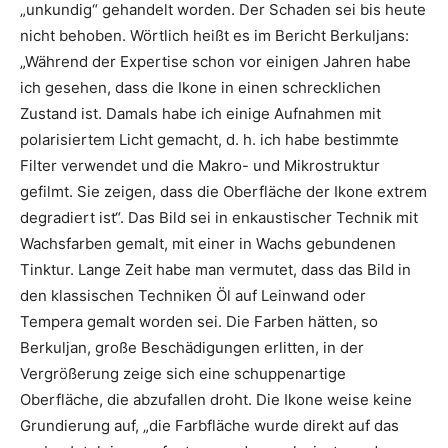
„unkundig“ gehandelt worden. Der Schaden sei bis heute
nicht behoben. Wörtlich heißt es im Bericht Berkuljans:
„Während der Expertise schon vor einigen Jahren habe
ich gesehen, dass die Ikone in einen schrecklichen
Zustand ist. Damals habe ich einige Aufnahmen mit
polarisiertem Licht gemacht, d. h. ich habe bestimmte
Filter verwendet und die Makro- und Mikrostruktur
gefilmt. Sie zeigen, dass die Oberfläche der Ikone extrem
degradiert ist“. Das Bild sei in enkaustischer Technik mit
Wachsfarben gemalt, mit einer in Wachs gebundenen
Tinktur. Lange Zeit habe man vermutet, dass das Bild in
den klassischen Techniken Öl auf Leinwand oder
Tempera gemalt worden sei. Die Farben hätten, so
Berkuljan, große Beschädigungen erlitten, in der
Vergrößerung zeige sich eine schuppenartige
Oberfläche, die abzufallen droht. Die Ikone weise keine
Grundierung auf, „die Farbfläche wurde direkt auf das