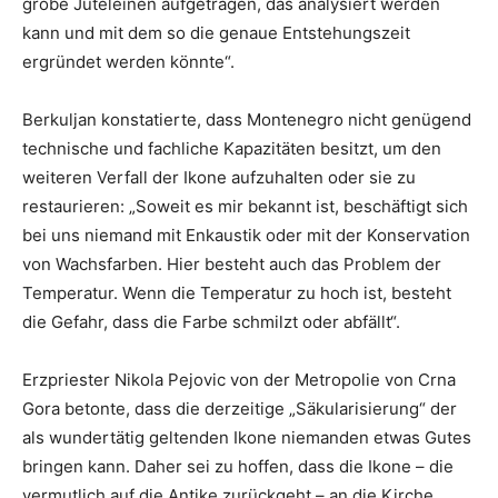
grobe Juteleinen aufgetragen, das analysiert werden
kann und mit dem so die genaue Entstehungszeit
ergründet werden könnte“.
Berkuljan konstatierte, dass Montenegro nicht genügend
technische und fachliche Kapazitäten besitzt, um den
weiteren Verfall der Ikone aufzuhalten oder sie zu
restaurieren: „Soweit es mir bekannt ist, beschäftigt sich
bei uns niemand mit Enkaustik oder mit der Konservation
von Wachsfarben. Hier besteht auch das Problem der
Temperatur. Wenn die Temperatur zu hoch ist, besteht
die Gefahr, dass die Farbe schmilzt oder abfällt“.
Erzpriester Nikola Pejovic von der Metropolie von Crna
Gora betonte, dass die derzeitige „Säkularisierung“ der
als wundertätig geltenden Ikone niemanden etwas Gutes
bringen kann. Daher sei zu hoffen, dass die Ikone – die
vermutlich auf die Antike zurückgeht – an die Kirche