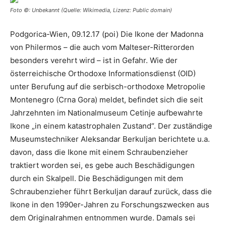
Foto ©: Unbekannt (Quelle: Wikimedia, Lizenz: Public domain)
Podgorica-Wien, 09.12.17 (poi) Die Ikone der Madonna
von Philermos – die auch vom Malteser-Ritterorden
besonders verehrt wird – ist in Gefahr. Wie der
österreichische Orthodoxe Informationsdienst (OID)
unter Berufung auf die serbisch-orthodoxe Metropolie
Montenegro (Crna Gora) meldet, befindet sich die seit
Jahrzehnten im Nationalmuseum Cetinje aufbewahrte
Ikone „in einem katastrophalen Zustand“. Der zuständige
Museumstechniker Aleksandar Berkuljan berichtete u.a.
davon, dass die Ikone mit einem Schraubenzieher
traktiert worden sei, es gebe auch Beschädigungen
durch ein Skalpell. Die Beschädigungen mit dem
Schraubenzieher führt Berkuljan darauf zurück, dass die
Ikone in den 1990er-Jahren zu Forschungszwecken aus
dem Originalrahmen entnommen wurde. Damals sei