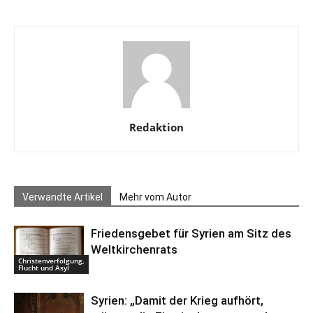
Redaktion
Verwandte Artikel
Mehr vom Autor
Friedensgebet für Syrien am Sitz des
Weltkirchenrats
Christenverfolgung,
Flucht und Asyl
Syrien: „Damit der Krieg aufhört,