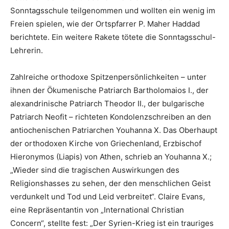
Sonntagsschule teilgenommen und wollten ein wenig im
Freien spielen, wie der Ortspfarrer P. Maher Haddad
berichtete. Ein weitere Rakete tötete die Sonntagsschul-
Lehrerin.
Zahlreiche orthodoxe Spitzenpersönlichkeiten – unter
ihnen der Ökumenische Patriarch Bartholomaios I., der
alexandrinische Patriarch Theodor II., der bulgarische
Patriarch Neofit – richteten Kondolenzschreiben an den
antiochenischen Patriarchen Youhanna X. Das Oberhaupt
der orthodoxen Kirche von Griechenland, Erzbischof
Hieronymos (Liapis) von Athen, schrieb an Youhanna X.;
„Wieder sind die tragischen Auswirkungen des
Religionshasses zu sehen, der den menschlichen Geist
verdunkelt und Tod und Leid verbreitet“. Claire Evans,
eine Repräsentantin von „International Christian
Concern“, stellte fest: „Der Syrien-Krieg ist ein trauriges