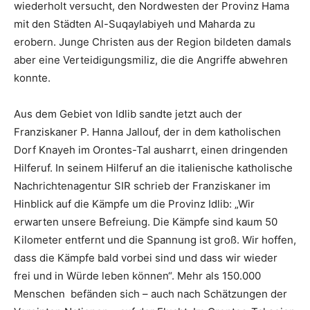
wiederholt versucht, den Nordwesten der Provinz Hama
mit den Städten Al-Suqaylabiyeh und Maharda zu
erobern. Junge Christen aus der Region bildeten damals
aber eine Verteidigungsmiliz, die die Angriffe abwehren
konnte.
Aus dem Gebiet von Idlib sandte jetzt auch der
Franziskaner P. Hanna Jallouf, der in dem katholischen
Dorf Knayeh im Orontes-Tal ausharrt, einen dringenden
Hilferuf. In seinem Hilferuf an die italienische katholische
Nachrichtenagentur SIR schrieb der Franziskaner im
Hinblick auf die Kämpfe um die Provinz Idlib: „Wir
erwarten unsere Befreiung. Die Kämpfe sind kaum 50
Kilometer entfernt und die Spannung ist groß. Wir hoffen,
dass die Kämpfe bald vorbei sind und dass wir wieder
frei und in Würde leben können“. Mehr als 150.000
Menschen befänden sich – auch nach Schätzungen der