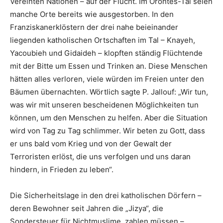
Vereinten Nationen – auf der Flucht. Im Orontes-Tal seien
manche Orte bereits wie ausgestorben. In den
Franziskanerklöstern der drei nahe beieinander
liegenden katholischen Ortschaften im Tal – Knayeh,
Yacoubieh und Gidaideh – klopften ständig Flüchtende
mit der Bitte um Essen und Trinken an. Diese Menschen
hätten alles verloren, viele würden im Freien unter den
Bäumen übernachten. Wörtlich sagte P. Jallouf: „Wir tun,
was wir mit unseren bescheidenen Möglichkeiten tun
können, um den Menschen zu helfen. Aber die Situation
wird von Tag zu Tag schlimmer. Wir beten zu Gott, dass
er uns bald vom Krieg und von der Gewalt der
Terroristen erlöst, die uns verfolgen und uns daran
hindern, in Frieden zu leben“.
Die Sicherheitslage in den drei katholischen Dörfern –
deren Bewohner seit Jahren die „Jizya“, die
Sondersteuer für Nichtmuslime, zahlen müssen –