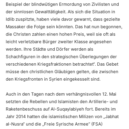
Beispiel der blindwütigen Ermordung von Zivilisten und
der sinnlosen Gewalttätigkeit. Als sich die Situation in
Idlib zuspitzte, haben viele davor gewarnt, dass gezielte
Massaker die Folge sein könnten. Das hat nun begonnen,
die Christen zahlen einen hohen Preis, weil sie oft als
leicht verletzbare Bürger zweiter Klasse angesehen
werden. Ihre Städte und Dörfer werden als
Schachfiguren in den strategischen Überlegungen der
verschiedenen Kriegsfraktionen betrachtet“. Das Gebet
müsse den christlichen Gläubigen gelten, die zwischen
den Kriegsfronten in Syrien eingekesselt sind.
Auch in den Tagen nach dem verhängnisvollen 12. Mai
setzten die Rebellen und Islamisten den Artillerie- und
Raketenbeschuss auf Al-Suqaylabiyeh fort. Bereits im
Jahr 2014 hatten die islamistischen Milizen von „Jabhat
al-Nusra“ und die „Freie Syrische Armee“ (FSA)