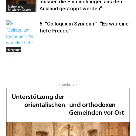
müssen die Einmischungen aus dem
Naher und
Ausland gestoppt werden“
Mittlerer Osten
6. “Colloquium Syriacum”: “Es war eine
tiefe Freude”
Kirchen
- Werbung -