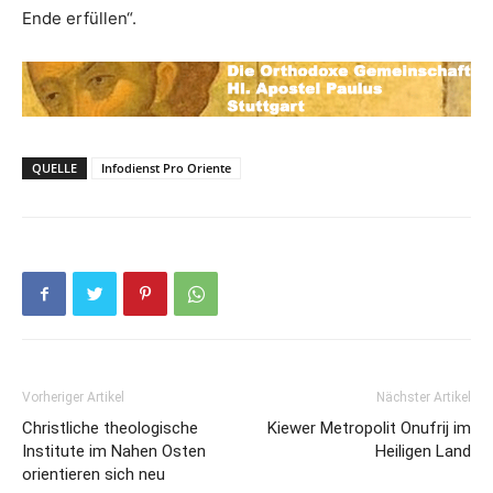
Ende erfüllen“.
QUELLE
Infodienst Pro Oriente
Vorheriger Artikel
Nächster Artikel
Christliche theologische
Kiewer Metropolit Onufrij im
Institute im Nahen Osten
Heiligen Land
orientieren sich neu