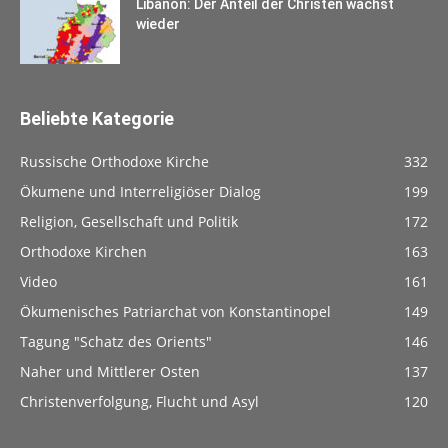
Libanon: Der Anteil der Christen wächst
wieder
Beliebte Kategorie
Russische Orthodoxe Kirche
332
Ökumene und Interreligiöser Dialog
199
Religion, Gesellschaft und Politik
172
Orthodoxe Kirchen
163
Video
161
Ökumenisches Patriarchat von Konstantinopel
149
Tagung "Schatz des Orients"
146
Naher und Mittlerer Osten
137
Christenverfolgung, Flucht und Asyl
120