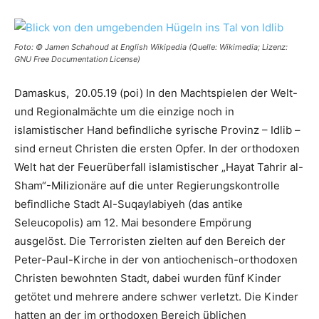
Foto: © Jamen Schahoud at English Wikipedia (Quelle: Wikimedia; Lizenz:
GNU Free Documentation License)
Damaskus, 20.05.19 (poi) In den Machtspielen der Welt-
und Regionalmächte um die einzige noch in
islamistischer Hand befindliche syrische Provinz – Idlib –
sind erneut Christen die ersten Opfer. In der orthodoxen
Welt hat der Feuerüberfall islamistischer „Hayat Tahrir al-
Sham“-Milizionäre auf die unter Regierungskontrolle
befindliche Stadt Al-Suqaylabiyeh (das antike
Seleucopolis) am 12. Mai besondere Empörung
ausgelöst. Die Terroristen zielten auf den Bereich der
Peter-Paul-Kirche in der von antiochenisch-orthodoxen
Christen bewohnten Stadt, dabei wurden fünf Kinder
getötet und mehrere andere schwer verletzt. Die Kinder
hatten an der im orthodoxen Bereich üblichen