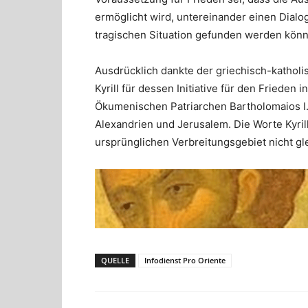
ermöglicht wird, untereinander einen Dial
tragischen Situation gefunden werden kön
Ausdrücklich dankte der griechisch-kathol
Kyrill für dessen Initiative für den Frieden 
Ökumenischen Patriarchen Bartholomaios I.
Alexandrien und Jerusalem. Die Worte Kyril
ursprünglichen Verbreitungsgebiet nicht gl
QUELLE
Infodienst Pro Oriente