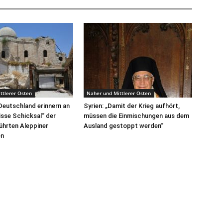
ttlerer Osten
Naher und Mittlerer Osten
Deutschland erinnern an
Syrien: „Damit der Krieg aufhört,
sse Schicksal“ der
müssen die Einmischungen aus dem
ührten Aleppiner
Ausland gestoppt werden“
en