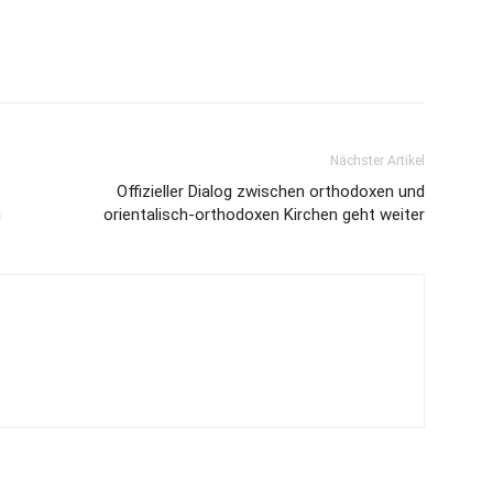
Nächster Artikel
Offizieller Dialog zwischen orthodoxen und
n
orientalisch-orthodoxen Kirchen geht weiter