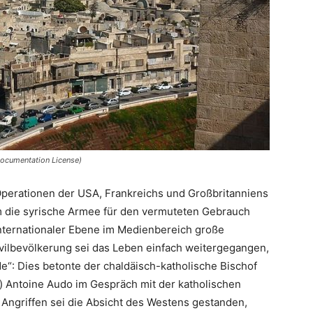
Documentation License)
 Operationen der USA, Frankreichs und Großbritanniens
 die syrische Armee für den vermuteten Gebrauch
internationaler Ebene im Medienbereich große
ivilbevölkerung sei das Leben einfach weitergegangen,
“: Dies betonte der chaldäisch-katholische Bischof
) Antoine Audo im Gespräch mit der katholischen
Angriffen sei die Absicht des Westens gestanden,