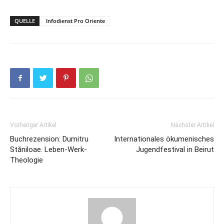
QUELLE
Infodienst Pro Oriente
Vorheriger Artikel
Nächster Artikel
Buchrezension: Dumitru
Internationales ökumenisches
Stăniloae. Leben-Werk-
Jugendfestival in Beirut
Theologie