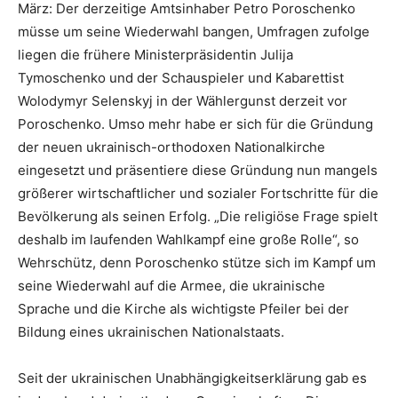
März: Der derzeitige Amtsinhaber Petro Poroschenko
müsse um seine Wiederwahl bangen, Umfragen zufolge
liegen die frühere Ministerpräsidentin Julija
Tymoschenko und der Schauspieler und Kabarettist
Wolodymyr Selenskyj in der Wählergunst derzeit vor
Poroschenko. Umso mehr habe er sich für die Gründung
der neuen ukrainisch-orthodoxen Nationalkirche
eingesetzt und präsentiere diese Gründung nun mangels
größerer wirtschaftlicher und sozialer Fortschritte für die
Bevölkerung als seinen Erfolg. „Die religiöse Frage spielt
deshalb im laufenden Wahlkampf eine große Rolle“, so
Wehrschütz, denn Poroschenko stütze sich im Kampf um
seine Wiederwahl auf die Armee, die ukrainische
Sprache und die Kirche als wichtigste Pfeiler bei der
Bildung eines ukrainischen Nationalstaats.
Seit der ukrainischen Unabhängigkeitserklärung gab es