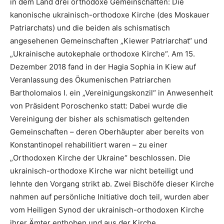
in dem Land drei orthodoxe Gemeinschaften: Die
kanonische ukrainisch-orthodoxe Kirche (des Moskauer
Patriarchats) und die beiden als schismatisch
angesehenen Gemeinschaften „Kiewer Patriarchat“ und
„Ukrainische autokephale orthodoxe Kirche“. Am 15.
Dezember 2018 fand in der Hagia Sophia in Kiew auf
Veranlassung des Ökumenischen Patriarchen
Bartholomaios I. ein „Vereinigungskonzil“ in Anwesenheit
von Präsident Poroschenko statt: Dabei wurde die
Vereinigung der bisher als schismatisch geltenden
Gemeinschaften – deren Oberhäupter aber bereits von
Konstantinopel rehabilitiert waren – zu einer
„Orthodoxen Kirche der Ukraine“ beschlossen. Die
ukrainisch-orthodoxe Kirche war nicht beteiligt und
lehnte den Vorgang strikt ab. Zwei Bischöfe dieser Kirche
nahmen auf persönliche Initiative doch teil, wurden aber
vom Heiligen Synod der ukrainisch-orthodoxen Kirche
ihrer Ämter enthoben und aus der Kirche