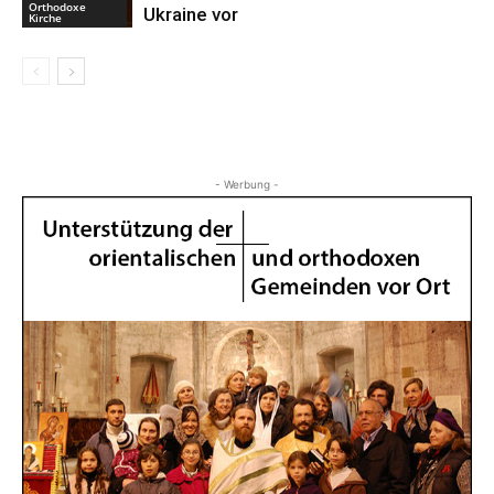
Orthodoxe
Ukraine vor
Kirche
- Werbung -