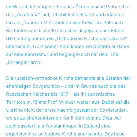
Im Herbst des Vorjahrs hob das Ökumenische Patriarchat
das „Anathema“ auf, rehabilitierte Filaret und erkannte
ihn als „früheren Metropoliten von Kiew“ an. Patriarch
Bartholomaios I. stellte sich aber dagegen, dass Filaret
die Leitung der neuen „Orthodoxen Kirche der Ukraine“
übernimmt. Trotz seiner Ambitionen verzichtete er daher
auf eine Kandidatur und begnügte sich mit dem Titel
„Ehrenpatriarch“.
Die russisch-orthodoxe Kirche betrachte alle Staaten der
ehemaligen Sowjetunion – und im Grunde auch die des
Russischen Reiches bis 1917 – als ihr kanonisches
Territorium, führte Prof. Winkler weiter aus. Dabei sei die
Ukraine nicht der erste Nachfolgestaat der Sowjetunion,
wo es zu kircheninternen Konflikten kommt. Dies war
auch passiert, als Konstantinopel in Estland eine
eigenständige orthodoxe Kirche anerkannte.
Das habe