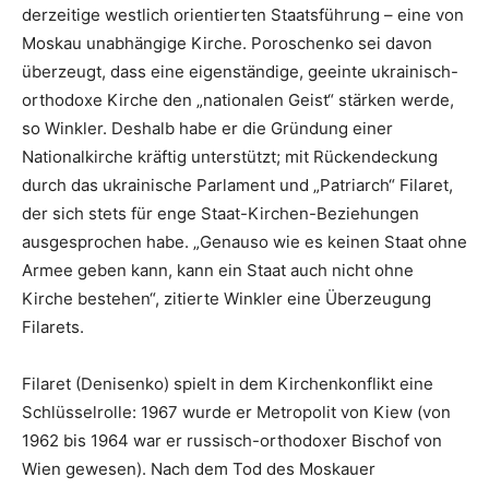
derzeitige westlich orientierten Staatsführung – eine von
Moskau unabhängige Kirche. Poroschenko sei davon
überzeugt, dass eine eigenständige, geeinte ukrainisch-
orthodoxe Kirche den „nationalen Geist“ stärken werde,
so Winkler. Deshalb habe er die Gründung einer
Nationalkirche kräftig unterstützt; mit Rückendeckung
durch das ukrainische Parlament und „Patriarch“ Filaret,
der sich stets für enge Staat-Kirchen-Beziehungen
ausgesprochen habe. „Genauso wie es keinen Staat ohne
Armee geben kann, kann ein Staat auch nicht ohne
Kirche bestehen“, zitierte Winkler eine Überzeugung
Filarets.
Filaret (Denisenko) spielt in dem Kirchenkonflikt eine
Schlüsselrolle: 1967 wurde er Metropolit von Kiew (von
1962 bis 1964 war er russisch-orthodoxer Bischof von
Wien gewesen). Nach dem Tod des Moskauer