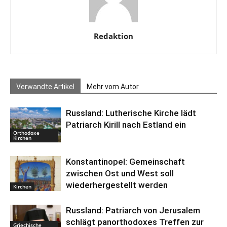
Redaktion
Verwandte Artikel
Mehr vom Autor
Russland: Lutherische Kirche lädt
Patriarch Kirill nach Estland ein
Orthodoxe
Kirchen
Konstantinopel: Gemeinschaft
zwischen Ost und West soll
wiederhergestellt werden
Kirchen
Russland: Patriarch von Jerusalem
schlägt panorthodoxes Treffen zur
Griechische