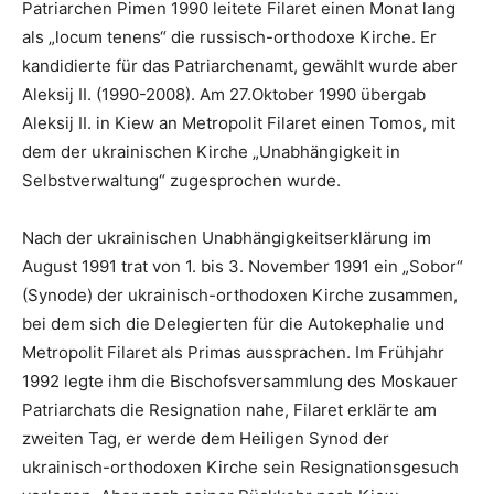
Patriarchen Pimen 1990 leitete Filaret einen Monat lang
als „locum tenens“ die russisch-orthodoxe Kirche. Er
kandidierte für das Patriarchenamt, gewählt wurde aber
Aleksij II. (1990-2008). Am 27.Oktober 1990 übergab
Aleksij II. in Kiew an Metropolit Filaret einen Tomos, mit
dem der ukrainischen Kirche „Unabhängigkeit in
Selbstverwaltung“ zugesprochen wurde.
Nach der ukrainischen Unabhängigkeitserklärung im
August 1991 trat von 1. bis 3. November 1991 ein „Sobor“
(Synode) der ukrainisch-orthodoxen Kirche zusammen,
bei dem sich die Delegierten für die Autokephalie und
Metropolit Filaret als Primas aussprachen. Im Frühjahr
1992 legte ihm die Bischofsversammlung des Moskauer
Patriarchats die Resignation nahe, Filaret erklärte am
zweiten Tag, er werde dem Heiligen Synod der
ukrainisch-orthodoxen Kirche sein Resignationsgesuch