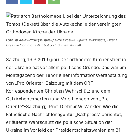
Foto: © Адміністрація Президента України (Quelle: Wikimedia; Lizenz:
Creative Commons Attribution 4.0 International)
Salzburg, 19.3.2019 (poi) Der orthodoxe Kirchenstreit in
der Ukraine hat vor allem politische Gründe. Das war am
Montagabend der Tenor einer Informationsveranstaltung
von „Pro Oriente“-Salzburg mit dem ORF-
Korrespondenten Christian Wehrschütz und dem
Ostkirchenexperten (und Vorsitzenden von „Pro
Oriente“-Salzburg), Prof. Dietmar W. Winkler. Wie die
katholische Nachrichtenagentur „Kathpress“ berichtet,
erläuterte Wehrschütz die politische Situation der
Ukraine im Vorfeld der Präsidentschaftswahlen am 31.