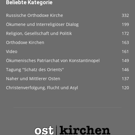
Beliebte Kategorie
Russische Orthodoxe Kirche
332
Ökumene und Interreligiöser Dialog
199
Religion, Gesellschaft und Politik
172
Orthodoxe Kirchen
163
Video
161
Ökumenisches Patriarchat von Konstantinopel
149
Tagung "Schatz des Orients"
146
Naher und Mittlerer Osten
137
Christenverfolgung, Flucht und Asyl
120