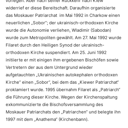
vorlegen. Aber nach seiner Rückkehr nach Kiew
widerrief er diese Bereitschaft. Daraufhin organisierte
das Moskauer Patriarchat im Mai 1992 in Charkow einen
neuerlichen „Sobor“; der ukrainisch-orthodoxen Kirche
wurde die Autonomie verliehen, Wladimir (Sabodan)
wurde zum Metropoliten gewählt. Am 27. Mai 1992 wurde
Filaret durch den Heiligen Synod der ukrainisch-
orthodoxen Kirche suspendiert. Am 25. Juni 1992
initiierte er mit einigen ihm ergebenen Bischöfen sowie
Vertretern der aus dem Untergrund wieder
aufgetauchten „Ukrainischen autokephalen orthodoxen
Kirche“ einen „Sobor“, bei dem das „Kiewer Patriarchat“
proklamiert wurde. 1995 übernahm Filaret als „Patriarch“
die Führung dieser Kirche. Wegen der Kirchenspaltung
exkommunizierte die Bischofsversammlung des
Moskauer Patriarchats den „Patriarchen“ und belegte ihn
1997 mit dem „Anathema“ (Kirchenbann).