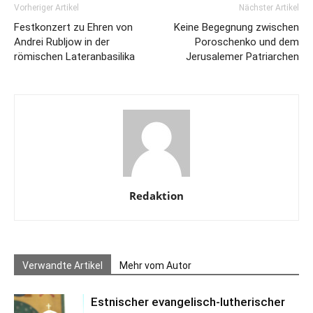
Vorheriger Artikel
Nächster Artikel
Festkonzert zu Ehren von
Keine Begegnung zwischen
Andrei Rubljow in der
Poroschenko und dem
römischen Lateranbasilika
Jerusalemer Patriarchen
Redaktion
Verwandte Artikel
Mehr vom Autor
Estnischer evangelisch-lutherischer