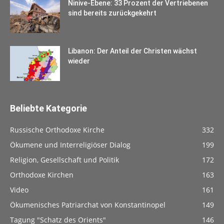
Ninive-Ebene: 33 Prozent der Vertriebenen
sind bereits zurückgekehrt
Libanon: Der Anteil der Christen wächst
wieder
Beliebte Kategorie
Russische Orthodoxe Kirche
332
Ökumene und Interreligiöser Dialog
199
Religion, Gesellschaft und Politik
172
Orthodoxe Kirchen
163
Video
161
Ökumenisches Patriarchat von Konstantinopel
149
Tagung "Schatz des Orients"
146