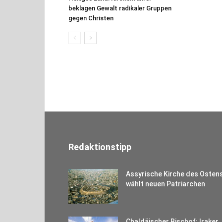
beklagen Gewalt radikaler Gruppen
gegen Christen
Redaktionstipp
Assyrische Kirche des Osten
wählt neuen Patriarchen
Chaldäischer Bischof: Iraker