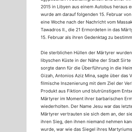
2015 in Libyen aus einem Autobus heraus e
wurde am darauf folgenden 15. Februar von d
eine Woche nach der Nachricht vom Massak
Tawadros II., die 21 Ermordeten in das Mä
15. Februar als ihren Gedenktag zu bestim
Die sterblichen Hüllen der Märtyrer wurd
libyschen Küste in der Nähe der Stadt Sirte
sorgte dann für die Überführung in die Hei
Gizah, Antonios Aziz Mina, sagte über das
filmische Inszenierung mit dem Ziel der Verb
Produkt aus Fiktion und blutrünstigem Ents
Märtyrer im Moment ihrer barbarischen Er
wiederholten. Der Name Jesu war das letzte 
Märtyrer vertrauten sie sich dem an, der s
ihren Sieg, den ihnen niemand nehmen kann
wurde, war wie das Siegel ihres Martyriums