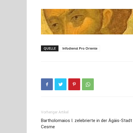
QUELLE
Infodienst Pro Oriente
Vorheriger Artikel
Bartholomaios I. zelebrierte in der Ägäis-Stadt
Cesme