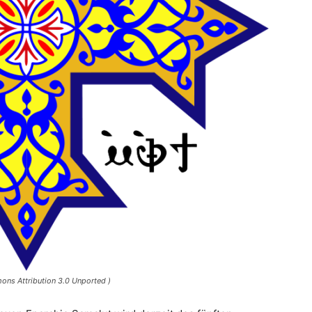
ons Attribution 3.0 Unported )