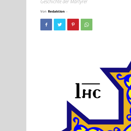
Geschichte der Märtyrer
Von
Redaktion
-