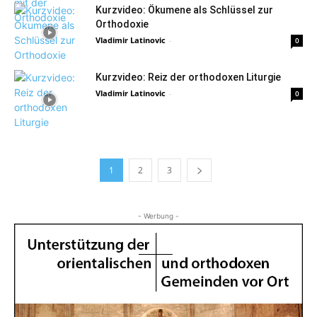
Kurzvideo: Ökumene als Schlüssel zur
Orthodoxie
Vladimir Latinovic
-
0
Kurzvideo: Reiz der orthodoxen Liturgie
Vladimir Latinovic
-
0
1
2
3
- Werbung -