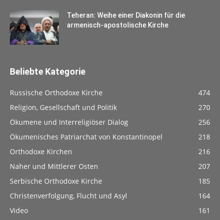
Teheran: Weihe einer Diakonin für die
armenisch-apostolische Kirche
Beliebte Kategorie
Russische Orthodoxe Kirche
474
Religion, Gesellschaft und Politik
270
Ökumene und Interreligiöser Dialog
256
Ökumenisches Patriarchat von Konstantinopel
218
Orthodoxe Kirchen
216
Naher und Mittlerer Osten
207
Serbische Orthodoxe Kirche
185
Christenverfolgung, Flucht und Asyl
164
Video
161