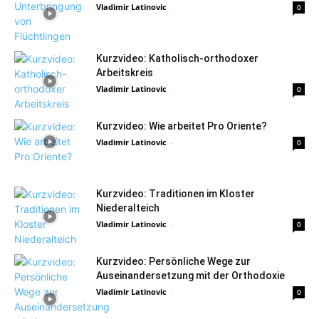
Vladimir Latinovic
-
0
Kurzvideo: Katholisch-orthodoxer
Arbeitskreis
Vladimir Latinovic
-
0
Kurzvideo: Wie arbeitet Pro Oriente?
Vladimir Latinovic
-
0
Kurzvideo: Traditionen im Kloster
Niederalteich
Vladimir Latinovic
-
0
Kurzvideo: Persönliche Wege zur
Auseinandersetzung mit der Orthodoxie
Vladimir Latinovic
-
0