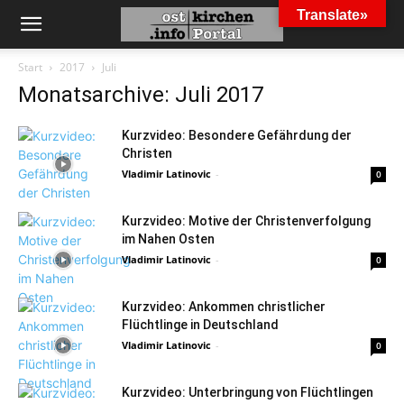
Translate»
Start
2017
Juli
Monatsarchive: Juli 2017
Kurzvideo: Besondere Gefährdung der
Christen
Vladimir Latinovic
-
0
Kurzvideo: Motive der Christenverfolgung
im Nahen Osten
Vladimir Latinovic
-
0
Kurzvideo: Ankommen christlicher
Flüchtlinge in Deutschland
Vladimir Latinovic
-
0
Kurzvideo: Unterbringung von Flüchtlingen