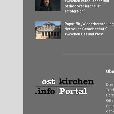
zwischen katholischer und
orthodoxer Kirche ist
erfolgreich“
Papst für „Wiederherstellung
der vollen Gemeinschaft“
zwischen Ost und West
Übe
Dies
Trad
Herk
Öffe
Beit
dank