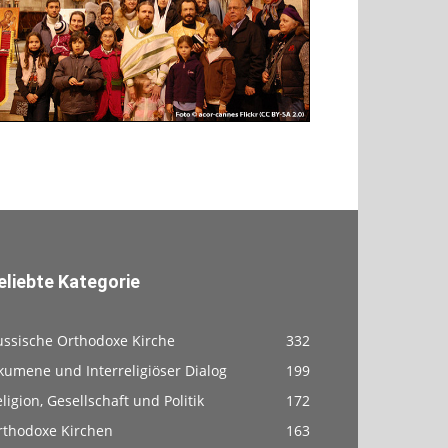
eliebte Kategorie
ussische Orthodoxe Kirche
332
kumene und Interreligiöser Dialog
199
ligion, Gesellschaft und Politik
172
rthodoxe Kirchen
163