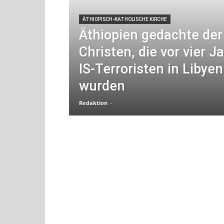
ÄTHIOPISCH-KATHOLISCHE KIRCHE
Äthiopien gedachte der
Christen, die vor vier J
IS-Terroristen in Libye
wurden
Redaktion
-