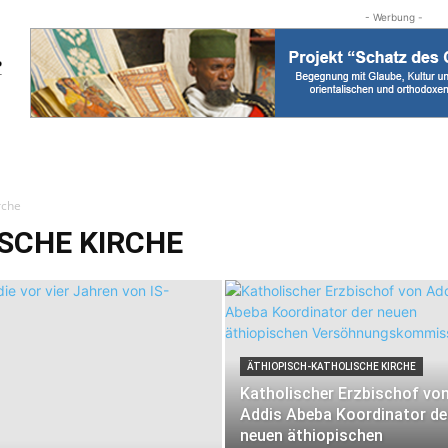
- Werbung -
rche
SCHE KIRCHE
ÄTHIOPISCH-KATHOLISCHE KIRCHE
Katholischer Erzbischof vo
Addis Abeba Koordinator de
neuen äthiopischen