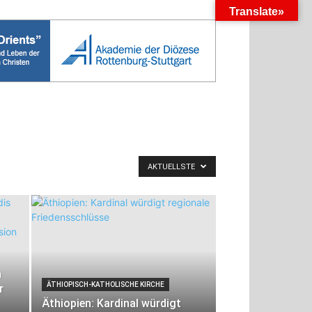
Translate»
AKTUELLSTE
n
ÄTHIOPISCH-KATHOLISCHE KIRCHE
r
Äthiopien: Kardinal würdigt