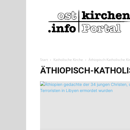
ostkirchen.info
Start
Katholische Kirche
Äthiopisch-Katholische Ki
ÄTHIOPISCH-KATHOLI