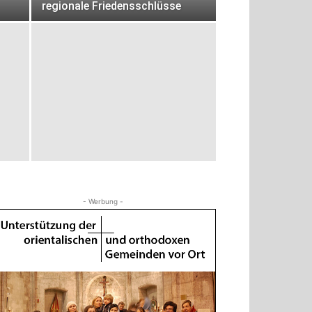
regionale Friedensschlüsse
- Werbung -