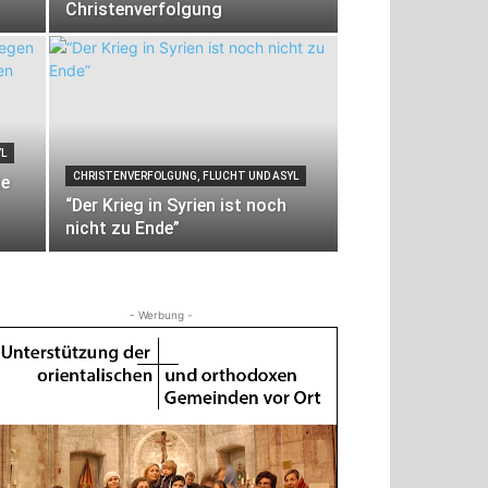
Christenverfolgung
YL
CHRISTENVERFOLGUNG, FLUCHT UND ASYL
ge
“Der Krieg in Syrien ist noch
nicht zu Ende”
- Werbung -