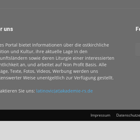
r uns
F
es Portal bietet Informationen über die ostkirchliche
ition und Kultur, ihre aktuelle Lage in den
unftsländern sowie deren Liturgie einer interessierten
ntlichkeit an, und arbeitet auf Non Profit Basis. Alle
räge, Texte, Fotos, Videos, Werbung werden uns
enswerter Weise unentgeltlich zur Verfügung gestellt.
aktieren Sie uns:
latinovic(at)akademie-rs.de
Impressum
Datenschutze