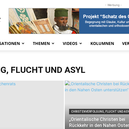
- Werbung -
SATIONEN
THEMEN
VIDEOS
KOLUMNEN
VE
G, FLUCHT UND ASYL
CHRISTENVERFOLGUNG, FLUCHT UND AS
„Orientalische Christen bei
Rückkehr in den Nahen Oste