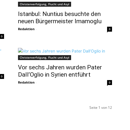
Christenverfolgung, Flucht und Asyl
Istanbul: Nuntius besuchte den
neuen Bürgermeister Imamoglu
Redaktion
-
0
0
Christenverfolgung, Flucht und Asyl
Vor sechs Jahren wurden Pater
Dall’Oglio in Syrien entführt
0
Redaktion
-
0
Seite 1 von 12