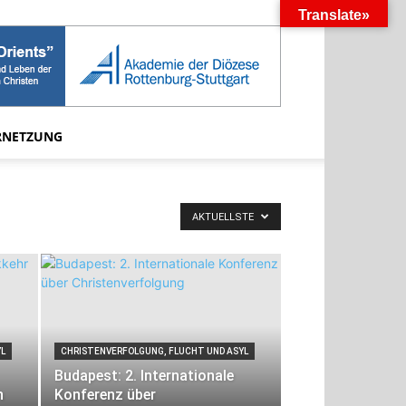
Translate»
RNETZUNG
AKTUELLSTE
YL
CHRISTENVERFOLGUNG, FLUCHT UND ASYL
Budapest: 2. Internationale
n
Konferenz über