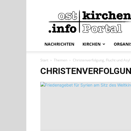
ostkirchen.info
NACHRICHTEN
KIRCHEN
ORGANI
Start
Themen
Christenverfolgung, Flucht und Asyl
CHRISTENVERFOLGUN