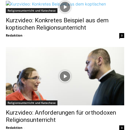
Religionsunterricht und Katechese
Kurzvideo: Konkretes Beispiel aus dem
koptischen Religionsunterricht
Redaktion
-
0
Religionsunterricht und Katechese
Kurzvideo: Anforderungen für orthodoxen
Religionsunterricht
Redaktion
-
0