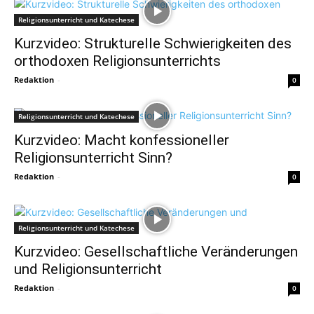
Religionsunterricht und Katechese
Kurzvideo: Strukturelle Schwierigkeiten des
orthodoxen Religionsunterrichts
Redaktion
-
0
Religionsunterricht und Katechese
Kurzvideo: Macht konfessioneller
Religionsunterricht Sinn?
Redaktion
-
0
Religionsunterricht und Katechese
Kurzvideo: Gesellschaftliche Veränderungen
und Religionsunterricht
Redaktion
-
0