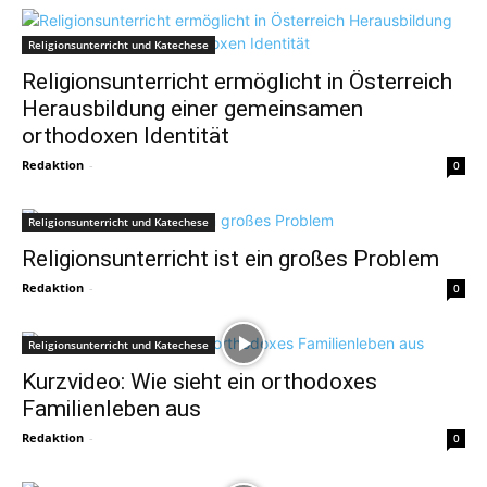
Religionsunterricht und Katechese
Religionsunterricht ermöglicht in Österreich
Herausbildung einer gemeinsamen
orthodoxen Identität
Redaktion
-
0
Religionsunterricht und Katechese
Religionsunterricht ist ein großes Problem
Redaktion
-
0
Religionsunterricht und Katechese
Kurzvideo: Wie sieht ein orthodoxes
Familienleben aus
Redaktion
-
0