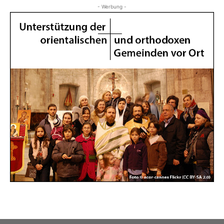
- Werbung -