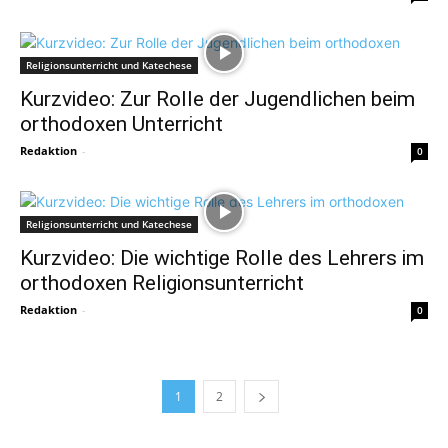
Religionsunterricht und Katechese
Kurzvideo: Zur Rolle der Jugendlichen beim
orthodoxen Unterricht
Redaktion
-
0
Religionsunterricht und Katechese
Kurzvideo: Die wichtige Rolle des Lehrers im
orthodoxen Religionsunterricht
Redaktion
-
0
1
2