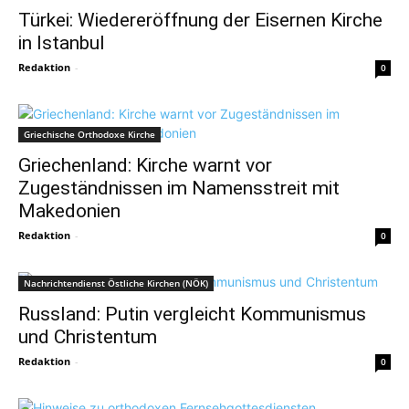
Türkei: Wiedereröffnung der Eisernen Kirche
in Istanbul
Redaktion
-
0
Griechische Orthodoxe Kirche
Griechenland: Kirche warnt vor
Zugeständnissen im Namensstreit mit
Makedonien
Redaktion
-
0
Nachrichtendienst Östliche Kirchen (NÖK)
Russland: Putin vergleicht Kommunismus
und Christentum
Redaktion
-
0