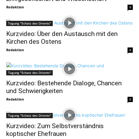
Redaktion
-
0
Tagung "Schatz des Orients"
Kurzvideo: Über den Austausch mit den
Kirchen des Ostens
Redaktion
-
0
Tagung "Schatz des Orients"
Kurzvideo: Bestehende Dialoge, Chancen
und Schwierigkeiten
Redaktion
-
0
Tagung "Schatz des Orients"
Kurzvideo: Zum Selbstverständnis
koptischer Ehefrauen