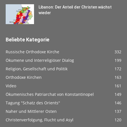
Libanon: Der Anteil der Christen wächst
wieder
Beliebte Kategorie
Russische Orthodoxe Kirche
332
Ökumene und Interreligiöser Dialog
199
Religion, Gesellschaft und Politik
172
Orthodoxe Kirchen
163
Video
161
Ökumenisches Patriarchat von Konstantinopel
149
Tagung "Schatz des Orients"
146
Naher und Mittlerer Osten
137
Christenverfolgung, Flucht und Asyl
120