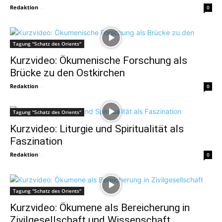
Redaktion
-
0
Tagung "Schatz des Orients"
Kurzvideo: Ökumenische Forschung als
Brücke zu den Ostkirchen
Redaktion
-
0
Tagung "Schatz des Orients"
Kurzvideo: Liturgie und Spiritualität als
Faszination
Redaktion
-
0
Tagung "Schatz des Orients"
Kurzvideo: Ökumene als Bereicherung in
Zivilgesellschaft und Wissenschaft