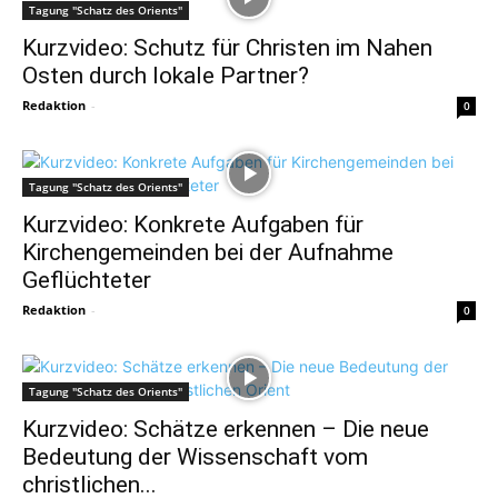
Tagung "Schatz des Orients"
Kurzvideo: Schutz für Christen im Nahen
Osten durch lokale Partner?
Redaktion
-
0
Tagung "Schatz des Orients"
Kurzvideo: Konkrete Aufgaben für
Kirchengemeinden bei der Aufnahme
Geflüchteter
Redaktion
-
0
Tagung "Schatz des Orients"
Kurzvideo: Schätze erkennen – Die neue
Bedeutung der Wissenschaft vom
christlichen...