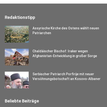
Redaktionstipp
Assyrische Kirche des Ostens wählt neuen
Patriarchen
Chaldäischer Bischof: Iraker wegen
Afghanistan-Entwicklung in großer Sorge
Serbischer Patriarch Porfirije mit neuer
Versöhnungsbotschaft an Kosovo-Albaner
Beliebte Beiträge