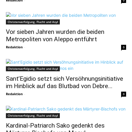
Redaktion
-
0
Christenverfolgung, Flucht und Asyl
Vor sieben Jahren wurden die beiden
Metropoliten von Aleppo entführt
Redaktion
-
0
Christenverfolgung, Flucht und Asyl
Sant’Egidio setzt sich Versöhnungsinitiative
im Hinblick auf das Blutbad von Debre...
Redaktion
-
0
Christenverfolgung, Flucht und Asyl
Kardinal-Patriarch Sako gedenkt des