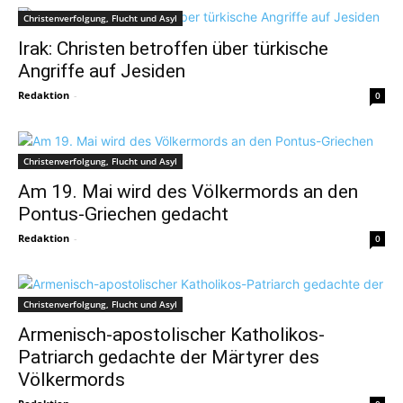
Christenverfolgung, Flucht und Asyl
Irak: Christen betroffen über türkische
Angriffe auf Jesiden
Redaktion
-
0
Christenverfolgung, Flucht und Asyl
Am 19. Mai wird des Völkermords an den
Pontus-Griechen gedacht
Redaktion
-
0
Christenverfolgung, Flucht und Asyl
Armenisch-apostolischer Katholikos-
Patriarch gedachte der Märtyrer des
Völkermords