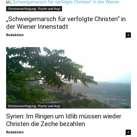
Christenverfolgung, Flucht und Asyl
„Schweigemarsch für verfolgte Christen“ in
der Wiener Innenstadt
Redaktion
-
0
Christenverfolgung, Flucht und Asyl
Syrien: Im Ringen um Idlib müssen wieder
Christen die Zeche bezahlen
Redaktion
-
0