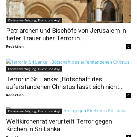
Christenverfolgung, Flucht und Asyl
Patriarchen und Bischöfe von Jerusalem in
tiefer Trauer über Terror in...
Redaktion
-
0
Christenverfolgung, Flucht und Asyl
Terror in Sri Lanka: „Botschaft des
auferstandenen Christus lässt sich nicht...
Redaktion
-
0
Christenverfolgung, Flucht und Asyl
Weltkirchenrat verurteilt Terror gegen
Kirchen in Sri Lanka