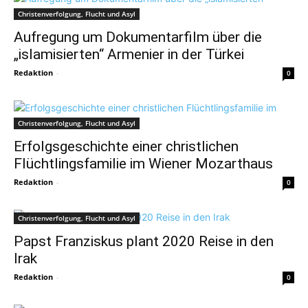
Christenverfolgung, Flucht und Asyl
Aufregung um Dokumentarfilm über die
„islamisierten“ Armenier in der Türkei
Redaktion
-
0
Christenverfolgung, Flucht und Asyl
Erfolgsgeschichte einer christlichen
Flüchtlingsfamilie im Wiener Mozarthaus
Redaktion
-
0
Christenverfolgung, Flucht und Asyl
Papst Franziskus plant 2020 Reise in den
Irak
Redaktion
-
0