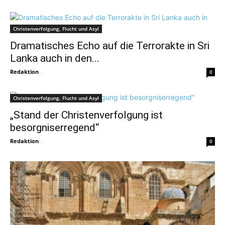
Christenverfolgung, Flucht und Asyl
Dramatisches Echo auf die Terrorakte in Sri
Lanka auch in den...
Redaktion
-
0
Christenverfolgung, Flucht und Asyl
„Stand der Christenverfolgung ist
besorgniserregend“
Redaktion
-
0