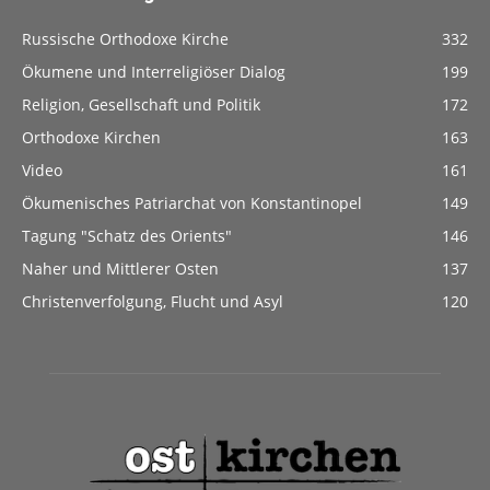
Russische Orthodoxe Kirche
332
Ökumene und Interreligiöser Dialog
199
Religion, Gesellschaft und Politik
172
Orthodoxe Kirchen
163
Video
161
Ökumenisches Patriarchat von Konstantinopel
149
Tagung "Schatz des Orients"
146
Naher und Mittlerer Osten
137
Christenverfolgung, Flucht und Asyl
120